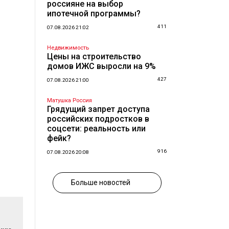
россияне на выбор
ипотечной программы?
411
07.08.2026 21:02
Недвижимость
Цены на строительство
домов ИЖС выросли на 9%
427
07.08.2026 21:00
Матушка Россия
Грядущий запрет доступа
российских подростков в
соцсети: реальность или
фейк?
916
07.08.2026 20:08
Больше новостей