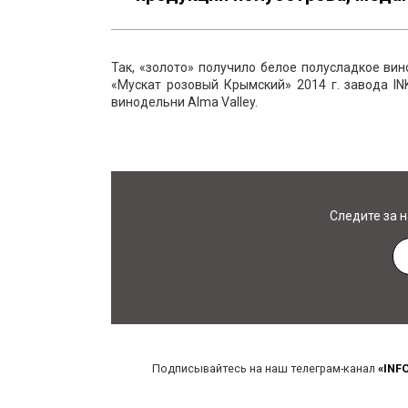
Так, «золото» получило белое полусладкое вин
«Мускат розовый Крымский» 2014 г. завода I
винодельни Alma Valley.
Следите за 
Подписывайтесь на наш телеграм-канал
«INF