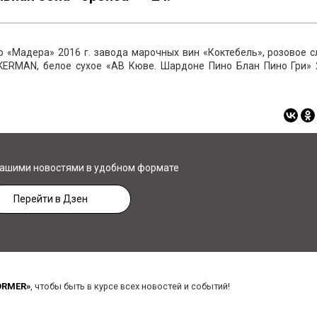
о «Мадера» 2016 г. завода марочных вин «Коктебель», розовое 
NKERMAN, белое сухое «АВ Кюве. Шардоне Пино Блан Пино Гри» 2
нашими новостями в удобном формате
Перейти в Дзен
ORMER»
, чтобы быть в курсе всех новостей и событий!