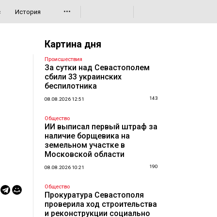
•••
с
История
Картина дня
Происшествия
За сутки над Севастополем
сбили 33 украинских
беспилотника
143
08.08.2026 12:51
Общество
ИИ выписал первый штраф за
наличие борщевика на
земельном участке в
Московской области
190
08.08.2026 10:21
Общество
Прокуратура Севастополя
проверила ход строительства
и реконструкции социально