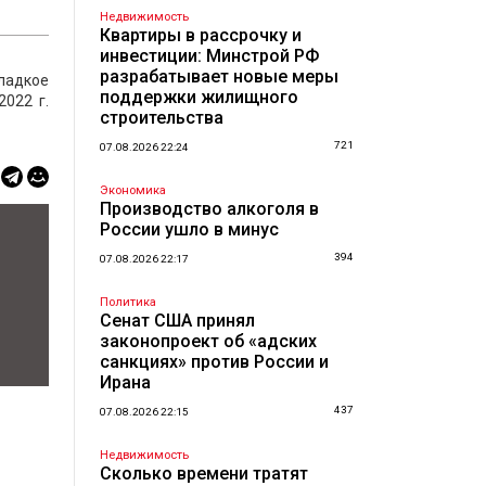
Недвижимость
Квартиры в рассрочку и
инвестиции: Минстрой РФ
разрабатывает новые меры
сладкое
поддержки жилищного
022 г.
строительства
721
07.08.2026 22:24
Экономика
Производство алкоголя в
России ушло в минус
394
07.08.2026 22:17
Политика
Сенат США принял
законопроект об «адских
санкциях» против России и
Ирана
437
07.08.2026 22:15
Недвижимость
Сколько времени тратят