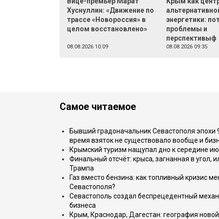
Вице-премьер Марат
Крым как цент
Хуснуллин: «Движение по
альтернативно
трассе «Новороссия» в
энергетики: по
целом восстановлено»
проблемы и
перспективыф
08.08.2026 10:09
08.08.2026 09:35
Самое читаемое
Бывший градоначальник Севастополя эпохи 90
время взяток не существовало вообще и бизн
Крымский туризм нащупал дно к середине ию
Финальный отсчёт: крыса, загнанная в угол, 
Трампа
Газ вместо бензина: как топливный кризис м
Севастополя?
Севастополь создал беспрецедентный механ
бизнеса
Крым, Краснодар, Дагестан: география новой