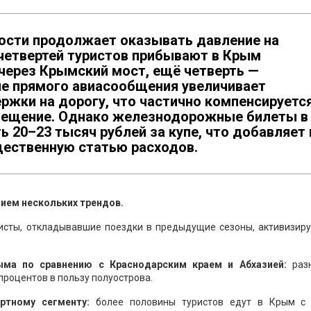
ости продолжает оказывать давление на
 четвертей туристов прибывают в Крым
ерез Крымский мост, ещё четверть —
е прямого авиасообщения увеличивает
ржки на дорогу, что частично компенсируетс
змещение. Однако железнодорожные билеты в
ь 20–23 тысяч рублей за купе, что добавляет 
ественную статью расходов.
нием нескольких трендов.
исты, откладывавшие поездки в предыдущие сезоны, активизиру
ыма по сравнению с Краснодарским краем и Абхазией:
раз
роцентов в пользу полуострова.
ортному сегменту:
более половины туристов едут в Крым с