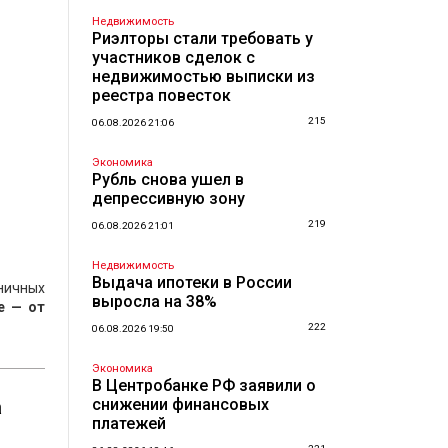
Недвижимость
Риэлторы стали требовать у
участников сделок с
недвижимостью выписки из
реестра повесток
215
06.08.2026 21:06
Экономика
Рубль снова ушел в
депрессивную зону
219
06.08.2026 21:01
Недвижимость
Выдача ипотеки в России
ничных
выросла на 38%
е — от
222
06.08.2026 19:50
Экономика
В Центробанке РФ заявили о
а
снижении финансовых
платежей