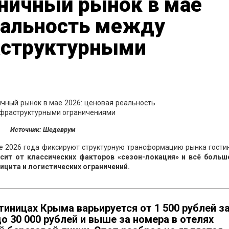
ничный рынок в мае
еальность между
аструктурными
Источник: Шедеврум
е 2026 года фиксируют структурную трансформацию рынка гости
ит от классических факторов «сезон-локация» и всё больш
цита и логистических ограничений.
тиницах Крыма варьируется от 1 500 рублей з
о 30 000 рублей и выше за номера в отелях