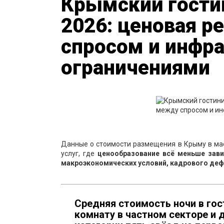
Крымский гости
2026: ценовая р
спросом и инфр
ограничениями
Данные о стоимости размещения в Крыму в ма
услуг, где
ценообразование всё меньше завис
макроэкономических условий, кадрового дефи
Средняя стоимость ночи в гос
комнату в частном секторе и д