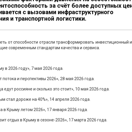
ентоспособность за счёт более доступных це
кивается с вызовами инфраструктурного
ния и транспортной логистики.
сеть от способности отрасли трансформировать инвестиционный 
щие современным стандартам качества и сервиса.
у в 2026 году», 7 мая 2026 года.
 потока и перспективы 2026», 28 мая 2026 года.
а едут россияне и сколько это стоит», 10 мая 2026 года.
рым стал дороже на 40%», 14 апреля 2026 года.
 в Крыму летом 2026», 17 января 2026 года.
ит отдых в Крыму в сезоне-2026», 17 марта 2026 года.