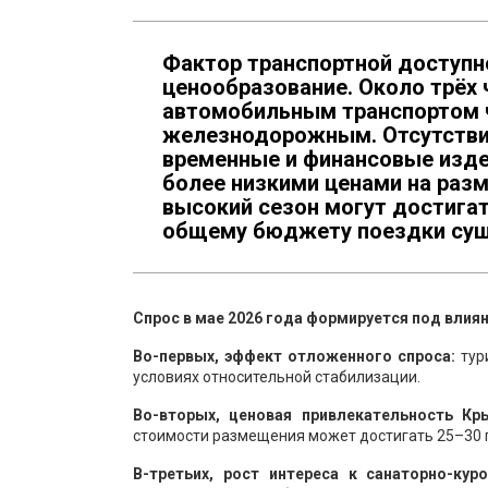
Фактор транспортной доступн
ценообразование. Около трёх
автомобильным транспортом ч
железнодорожным. Отсутстви
временные и финансовые изде
более низкими ценами на ра
высокий сезон могут достигат
общему бюджету поездки сущ
Спрос в мае 2026 года формируется под влия
Во-первых, эффект отложенного спроса:
тур
условиях относительной стабилизации.
Во-вторых, ценовая привлекательность Кр
стоимости размещения может достигать 25–30 п
В-третьих, рост интереса к санаторно-кур