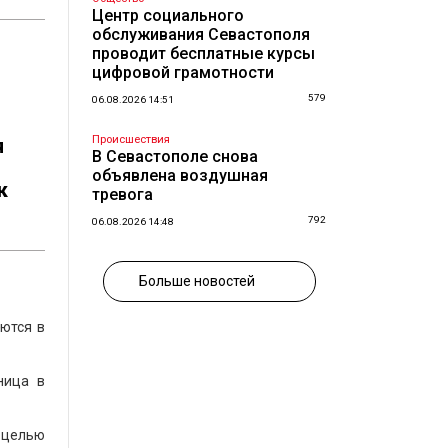
Центр социального
обслуживания Севастополя
проводит бесплатные курсы
цифровой грамотности
579
06.08.2026 14:51
Происшествия
я
В Севастополе снова
объявлена воздушная
к
тревога
792
06.08.2026 14:48
Больше новостей
ются в
ница в
 целью