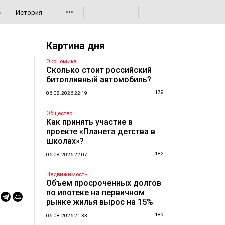
•••
с
История
Картина дня
Экономика
Сколько стоит российский
битопливный автомобиль?
179
06.08.2026 22:19
Общество
Как принять участие в
проекте «Планета детства в
школах»?
182
06.08.2026 22:07
Недвижимость
Объем просроченных долгов
по ипотеке на первичном
рынке жилья вырос на 15%
189
06.08.2026 21:33