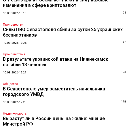
изменения в сфере криптовалют
94
10.08.2026 13:13
Происшествия
Силы ПВО Севастополя сбили за сутки 25 украинских
беспилотников
96
10.08.2026 13:06
Происшествия
В результате украинской атаки на Нижнекамск
погибли 13 человек
125
10.08.2026 12:27
Общество
В Севастополе умер заместитель начальника
городского УМВД
178
10.08.2026 12:20
Недвижимость
Вырастут ли в России цены на жилье: мнение
Минстрой РФ