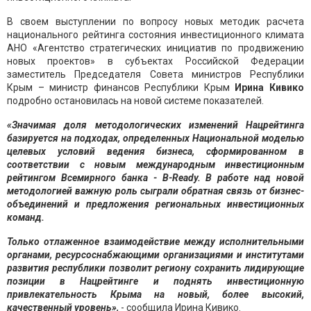
В своем выступлении по вопросу новых методик расчета
национального рейтинга состояния инвестиционного климата
АНО «Агентство стратегических инициатив по продвижению
новых проектов» в субъектах Российской Федерации
заместитель Председателя Совета министров Республики
Крым – министр финансов Республики Крым
Ирина Кивико
подробно остановилась на новой системе показателей.
«Значимая доля методологических изменений Нацрейтинга
базируется на подходах, определенных Национальной моделью
целевых условий ведения бизнеса, сформированном в
соответствии с новым международным инвестиционным
рейтингом Всемирного банка - B-Ready. В работе над новой
методологией важную роль сыграли обратная связь от бизнес-
объединений и предложения региональных инвестиционных
команд.
Только отлаженное взаимодействие между исполнительными
органами, ресурсоснабжающими организациями и институтами
развития республики позволит региону сохранить лидирующие
позиции в Нацрейтинге и поднять инвестиционную
привлекательность Крыма на новый, более высокий,
качественный уровень»,
- сообщила Ирина Кивико.