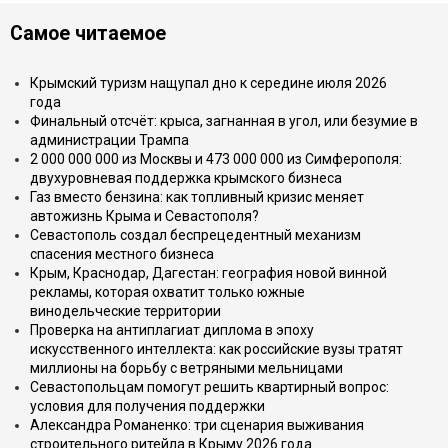
Самое читаемое
Крымский туризм нащупал дно к середине июля 2026
года
Финальный отсчёт: крыса, загнанная в угол, или безумие в
администрации Трампа
2 000 000 000 из Москвы и 473 000 000 из Симферополя:
двухуровневая поддержка крымского бизнеса
Газ вместо бензина: как топливный кризис меняет
автожизнь Крыма и Севастополя?
Севастополь создал беспрецедентный механизм
спасения местного бизнеса
Крым, Краснодар, Дагестан: география новой винной
рекламы, которая охватит только южные
винодельческие территории
Проверка на антиплагиат диплома в эпоху
искусственного интеллекта: как российские вузы тратят
миллионы на борьбу с ветряными мельницами
Севастопольцам помогут решить квартирный вопрос:
условия для получения поддержки
Александра Романенко: три сценария выживания
строительного ритейла в Крыму 2026 года