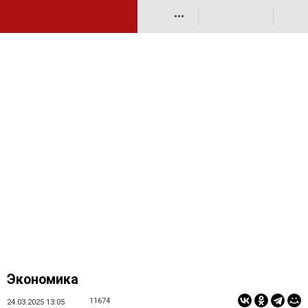
•••
Экономика
11674
24.03.2025 13:05