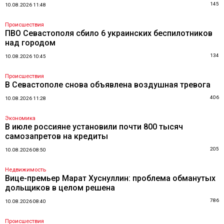
145
10.08.2026 11:48
Происшествия
ПВО Севастополя сбило 6 украинских беспилотников
над городом
134
10.08.2026 10:45
Происшествия
В Севастополе снова объявлена воздушная тревога
406
10.08.2026 11:28
Экономика
В июле россияне установили почти 800 тысяч
самозапретов на кредиты
205
10.08.2026 08:50
Недвижимость
Вице-премьер Марат Хуснуллин: проблема обманутых
дольщиков в целом решена
786
10.08.2026 08:40
Происшествия