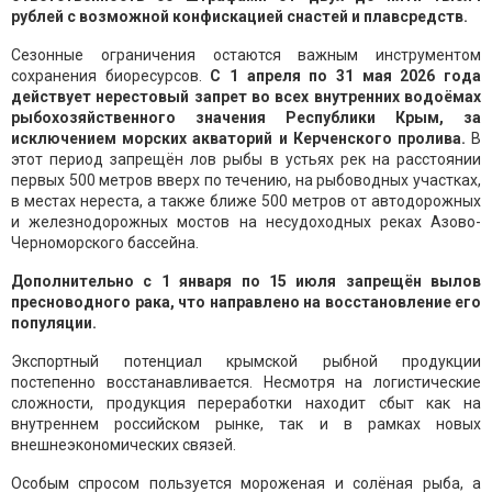
рублей с возможной конфискацией снастей и плавсредств.
Сезонные ограничения остаются важным инструментом
сохранения биоресурсов.
С 1 апреля по 31 мая 2026 года
действует нерестовый запрет во всех внутренних водоёмах
рыбохозяйственного значения Республики Крым, за
исключением морских акваторий и Керченского пролива
.
В
этот период запрещён лов рыбы в устьях рек на расстоянии
первых 500 метров вверх по течению, на рыбоводных участках,
в местах нереста, а также ближе 500 метров от автодорожных
и железнодорожных мостов на несудоходных реках Азово-
Черноморского бассейна.
Дополнительно с 1 января по 15 июля запрещён вылов
пресноводного рака, что направлено на восстановление его
популяции.
Экспортный потенциал крымской рыбной продукции
постепенно восстанавливается. Несмотря на логистические
сложности, продукция переработки находит сбыт как на
внутреннем российском рынке, так и в рамках новых
внешнеэкономических связей.
Особым спросом пользуется мороженая и солёная рыба, а