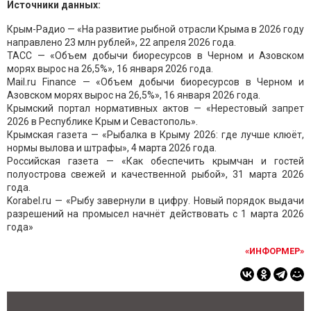
Источники данных:
Крым-Радио — «На развитие рыбной отрасли Крыма в 2026 году
направлено 23 млн рублей», 22 апреля 2026 года.
ТАСС — «Объем добычи биоресурсов в Черном и Азовском
морях вырос на 26,5%», 16 января 2026 года.
Mail.ru Finance — «Объем добычи биоресурсов в Черном и
Азовском морях вырос на 26,5%», 16 января 2026 года.
Крымский портал нормативных актов — «Нерестовый запрет
2026 в Республике Крым и Севастополь».
Крымская газета — «Рыбалка в Крыму 2026: где лучше клюёт,
нормы вылова и штрафы», 4 марта 2026 года.
Российская газета — «Как обеспечить крымчан и гостей
полуострова свежей и качественной рыбой», 31 марта 2026
года.
Korabel.ru — «Рыбу завернули в цифру. Новый порядок выдачи
разрешений на промысел начнёт действовать с 1 марта 2026
года»
«ИНФОРМЕР»