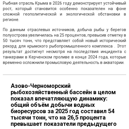
Рыбная отрасль Крыма в 2026 году демонстрирует устойчивый
рост, который становится особенно показателен на фоне
сложной геополитической и экологической обстановки в
регионе.
По данным отраслевых источников, добыча рыбы у берегов
полуострова увеличилась на 25 процентов, превысив отметку в
50 тысяч тонн, что представляет собой новый исторический
рекорд для крымского рыбопромышленного комплекса . Этот
результат достигнут несмотря на последствия инцидента с
танкерами в Керченском проливе в конце 2024 года, которые
временно осложнили промысловую деятельность в акватории.
Азово-Черноморский
рыбохозяйственный бассейн в целом
показал впечатляющую динамику:
общий объём добычи водных
биоресурсов за 2025 год составил 54
тысячи тонн, что на 26,5 процента
превышает показатели предыдущего