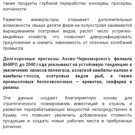
также продукты глубокой переработки: консервы, пресервы,
копчёности.
Развитие аквакультуры открывает дополнительные
возможности: свыше десяти ферм на полуострове занимаются
выращиванием осетровых видов, растёт число устрично-
мидийных хозяйств, что позволяет диверсифицировать
предложение и снизить зависимость от сезонных колебаний
промысла.
Долгосрочные прогнозы Азово-Черноморского филиала
ВНИРО до 2040 года указывают на устойчивую тенденцию к
увеличению запасов пиленгаса, азовской камбалы-калкан и
камбалы-глосса, осетровых видов рыб, а также
промысловых беспозвоночных — креветки, скафарки и
рапаны
.
Эти данные создают благоприятную основу для
стратегического планирования инвестиций в отрасль и
развития перерабатывающих мощностей непосредственно в
Крыму, что позволит увеличить добавленную стоимость
продукции и создать новые рабочие места в прибрежных
регионах.