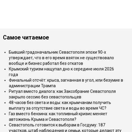
Самое читаемое
Бывший градоначальник Севастополя эпохи 90-х
утверждает, что в его время взяток не существовало
вообще и бизнес работал без откатов
Крымский туризм нащупал дно к середине июля 2026
года
Финальный отсчёт: крыса, загнанная в угол, или безумие в
администрации Трампа
Ритуал вместо диалога: как Заксобрание Севастополя
закрыло сессию без севастопольцев
48 часов без света и воды: как крымчанам получить
выплату за отсутствие света и воды во время ЧС?
Газ вместо бензина: как топливный кризис меняет
автожизнь Крыма и Севастополя?
Севастополь готовится к выборам в Госдуму: 187
участков, штаб наблюдения и семьи, которые делают эту