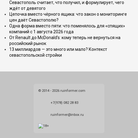
Севастополь считает, что получил, и формулирует, чего
ждёт от девятого
Цепочка вместо чёрного ящика: что закон о мониторинге
цен даёт Севастополю?
Одна форма вместо пяти: что поменялось для «спящих»
компаний с 1 августа 2026 года
От Renault до McDonald's: кому теперь не вернуться на
российский рынок
13 миллиардов — это много или мало? Контекст
севастопольской стройки
© 2014 - 2026 ruinformer.com
+7(978) 082 28 83
ruinformer@inbox.ru