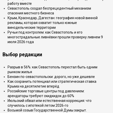
работу вместе
Севастополь создал беспрецедентный механизм
спасения местного бизнеса
Крым, Краснодар, Дагестан: география новой винной
рекламы, которая охватит только южные
винодельческие территории
Ручьи под контролем: как Севастополь и его
многострадальные ливнёвки прошли проверку ливнем 9
июля 2026 года
Выбор редакции
Разрыв в 56%: как Севастополь перестал быть одним
рынком жилья
Бензин по-севастопольски: дорого, но уже дешевле
Как сохранить потенциал или стратегическая ставка
Крыма на десятилетие вперёд
Российские торговые центры под давлением:
арендаторы требуют скидкидок до 60%
Июльский обвал или естественная коррекция: что
случилось с ипотекой летом 2026-го
Восьмой созыв Государственной Думы закрыт.