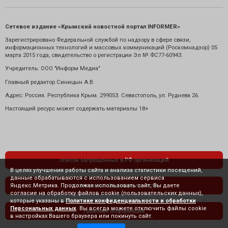
Сетевое издание «Крымский новостной портал INFORMER»
Зарегистрировано Федеральной службой по надзору в сфере связи,
информационных технологий и массовых коммуникаций (Роскомнадзор) 05
марта 2015 года, свидетельство о регистрации Эл № ФС77-60943.
Учредитель: ООО "Информ Медиа"
Главный редактор Синицын А.В.
Адрес: Россия. Республика Крым. 299053. Севастополь, ул. Руднева 26.
Настоящий ресурс может содержать материалы 18+
список запрещенных в РФ организаций
В целях улучшения работы сайта и анализа статистики посещений,
данные обрабатываются с использованием сервиса
Яндекс.Метрика. Продолжая использовать сайт, Вы даете
политика конфиденциальности
согласие на обработку файлов cookie (пользовательских данных),
которые указаны в
Политике конфиденциальности и обработки
Персональных данных
. Вы всегда можете отключить файлы cookie
правовая информация
в настройках Вашего браузера или покинуть сайт.