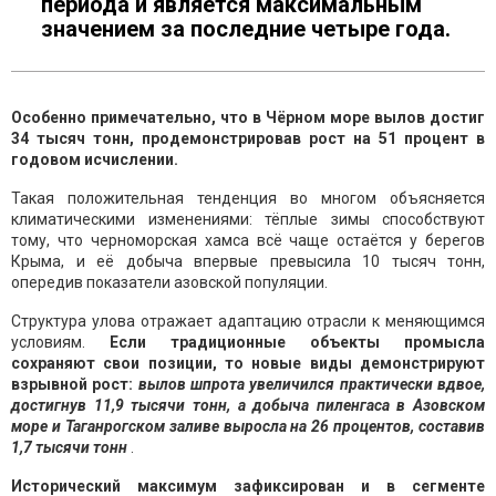
периода и является максимальным
значением за последние четыре года.
Особенно примечательно, что в Чёрном море вылов достиг
34 тысяч тонн, продемонстрировав рост на 51 процент в
годовом исчислении.
Такая положительная тенденция во многом объясняется
климатическими изменениями: тёплые зимы способствуют
тому, что черноморская хамса всё чаще остаётся у берегов
Крыма, и её добыча впервые превысила 10 тысяч тонн,
опередив показатели азовской популяции.
Структура улова отражает адаптацию отрасли к меняющимся
условиям.
Если традиционные объекты промысла
сохраняют свои позиции, то новые виды демонстрируют
взрывной рост:
вылов шпрота увеличился практически вдвое,
достигнув 11,9 тысячи тонн, а добыча пиленгаса в Азовском
море и Таганрогском заливе выросла на 26 процентов, составив
1,7 тысячи тонн
.
Исторический максимум зафиксирован и в сегменте