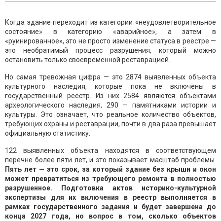
Когда здание переходит из категории «неудовлетворительное
состояние» в категорию «аварийное», а затем в
«руинированное», это не просто изменение статуса в реестре —
это необратимый процесс разрушения, который можно
остановить только своевременной реставрацией.
Но самая тревожная цифра — это 2874 выявленных объекта
культурного наследия, которые пока не включены в
государственный реестр. Из них 2584 являются объектами
археологического наследия, 290 — памятниками истории и
культуры. Это означает, что реальное количество объектов,
требующих охраны и реставрации, почти в два раза превышает
официальную статистику.
122 выявленных объекта находятся в соответствующем
перечне более пяти лет, и это показывает масштаб проблемы.
Пять лет — это срок, за который здание без крыши и окон
может превратиться из требующего ремонта в полностью
разрушенное. Подготовка актов историко-культурной
экспертизы для их включения в реестр выполняется в
рамках государственного задания и будет завершена до
конца 2027 года, но вопрос в том, сколько объектов