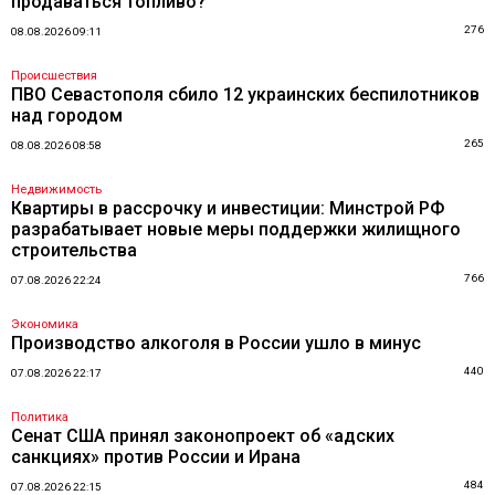
продаваться топливо?
276
08.08.2026 09:11
Происшествия
ПВО Севастополя сбило 12 украинских беспилотников
над городом
265
08.08.2026 08:58
Недвижимость
Квартиры в рассрочку и инвестиции: Минстрой РФ
разрабатывает новые меры поддержки жилищного
строительства
766
07.08.2026 22:24
Экономика
Производство алкоголя в России ушло в минус
440
07.08.2026 22:17
Политика
Сенат США принял законопроект об «адских
санкциях» против России и Ирана
484
07.08.2026 22:15