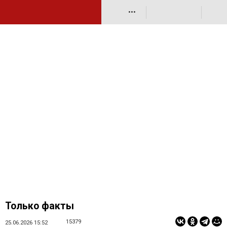
•••
Только факты
15379
25.06.2026 15:52