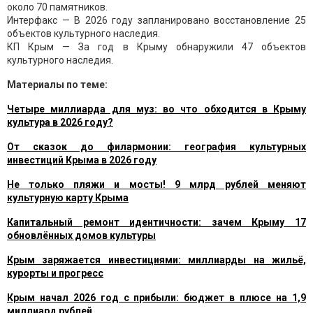
около 70 памятников.
Интерфакс — В 2026 году запланировано восстановление 25
объектов культурного наследия.
КП Крым — За год в Крыму обнаружили 47 объектов
культурного наследия.
Материалы по теме:
Четыре миллиарда для муз: во что обходится в Крыму
культура в 2026 году?
От сказок до филармонии: география культурных
инвестиций Крыма в 2026 году
Не только пляжи и мосты! 9 млрд рублей меняют
культурную карту Крыма
Капитальный ремонт идентичности: зачем Крыму 17
обновлённых домов культуры
Крым заряжается инвестициями: миллиарды на жильё,
курорты и прогресс
Крым начал 2026 год с прибыли: бюджет в плюсе на 1,9
миллиард рублей