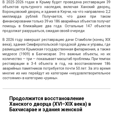
В 2025-2026 годах в Крыму будет проведена реставрация 39
объектов культурного наследия, включая Ханский дворец,
Воронцовский дворец и здания в Керчи, на что направлено 2,2
миллиарда рублей. Получается, что даже при таком
финансировании только 39 из 186 аварийных объектов получат
помощь в ближайшие два года. Остальные 147 объектов
продолжат разрушаться, ожидая своей очереди.
В 2026 году завершат реставрацию дачи Стамболи (конец XIX
века), здания Симферопольской городской думы и управы, где
размещается Крымская государственная филармония, а также
медресе (1909) в Бахчисарае. Это важные объекты, но их
количество — три — показывает масштаб проблемы. При темпах
реставрации в 3-4 объекта в год, на восстановление 186
аварийных памятников потребуется почти 50 лет. За это время
многие из них перейдут из категории «неудовлетворительное
состояние» в категорию «руины».
Продолжится восстановление
Ханского дворца (XVI–XIX века) в
Бахчисарае и здания женской