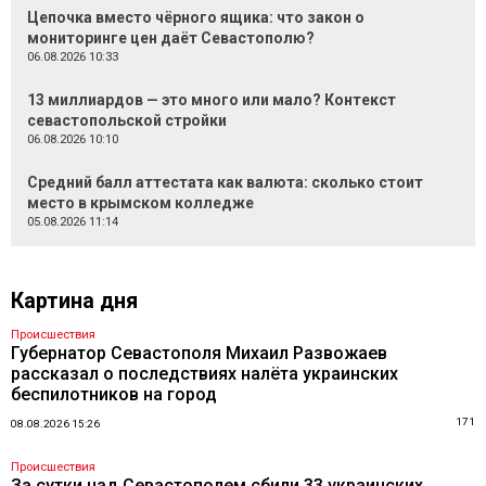
Цепочка вместо чёрного ящика: что закон о
мониторинге цен даёт Севастополю?
06.08.2026 10:33
13 миллиардов — это много или мало? Контекст
севастопольской стройки
06.08.2026 10:10
Средний балл аттестата как валюта: сколько стоит
место в крымском колледже
05.08.2026 11:14
Картина дня
Происшествия
Губернатор Севастополя Михаил Развожаев
рассказал о последствиях налёта украинских
беспилотников на город
171
08.08.2026 15:26
Происшествия
За сутки над Севастополем сбили 33 украинских