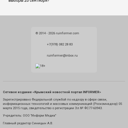
выборы 20 сентября?
© 2014 - 2026 ruinformer.com
+7(978) 082 28 83
ruinformer@inbox.ru
Сетевое издание «Крымский новостной портал INFORMER»
Зарегистрировано Федеральной службой по надзору в сфере связи,
информационных технологий и массовых коммуникаций (Роскомнадзор) 05
марта 2015 года, свидетельство о регистрации Эл № ФС77-60943.
Учредитель: ООО "Информ Медиа"
Главный редактор Синицын А.В.