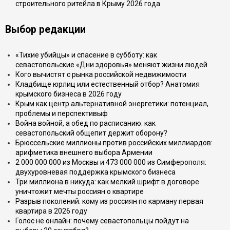
строительного ритейла в Крыму 2026 года
Выбор редакции
«Тихие убийцы» и спасение в субботу: как
севастопольские «Дни здоровья» меняют жизни людей
Кого вычистят с рынка российской недвижимости
Кладбище юрлиц или естественный отбор? Анатомия
крымского бизнеса в 2026 году
Крым как центр альтернативной энергетики: потенциал,
проблемы и перспективыф
Война войной, а обед по расписанию: как
севастопольский общепит держит оборону?
Брюссельские миллионы против российских миллиардов:
арифметика внешнего выбора Армении
2 000 000 000 из Москвы и 473 000 000 из Симферополя:
двухуровневая поддержка крымского бизнеса
Три миллиона в никуда: как мелкий шрифт в договоре
уничтожит мечты россиян о квартире
Разрыв поколений: кому из россиян по карману первая
квартира в 2026 году
Голос не онлайн: почему севастопольцы пойдут на