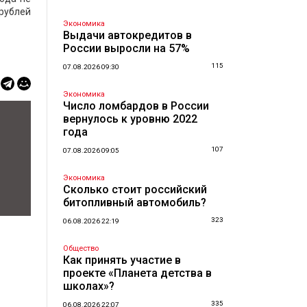
 рублей
Экономика
Выдачи автокредитов в
России выросли на 57%
115
07.08.2026 09:30
Экономика
Число ломбардов в России
вернулось к уровню 2022
года
107
07.08.2026 09:05
Экономика
Сколько стоит российский
битопливный автомобиль?
323
06.08.2026 22:19
Общество
Как принять участие в
проекте «Планета детства в
школах»?
335
06.08.2026 22:07