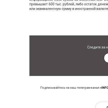
превышает 600 тыс. рублей, либо остаток денеж
или эквивалентную сумму в иностранной валюте
Следите за 
Подписывайтесь на наш телеграм-канал
«INF