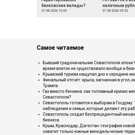
банковские вклады?
наличным руб
07.08.2026 10:04
07.08.2026 09:32
Самое читаемое
Бывший градоначальник Севастополя эпохи 90
время взяток не существовало вообще и бизн
Крымский туризм нащупал дно к середине ию
Финальный отсчёт: крыса, загнанная в угол, 
Трампа
Газ вместо бензина: как топливный кризис м
Севастополя?
Севастополь готовится к выборам в Госдуму: 
наблюдения и семьи, которые делают эту раб
Севастополь создал беспрецедентный механ
бизнеса
Крым, Краснодар, Дагестан: география новой
охватит только южные винодельческие терр