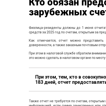
Кто обязан пред
зарубежных счет
Физлица-резиденты должны до 1 июня отчита
средств за 2025 год по счетам, открытым за пр
Как отмечается, отчет можно представить 
доверенности, а также заказным почтовым отп
При этом в налоговой службе обратили внимани
это можно сделать в налоговом органе по месту
При этом, тем, кто в совокупн
183 дней, отчет предоставлять
Также отчет не требуется по счетам, открыты
информацией, если сумма зачисленных или сп