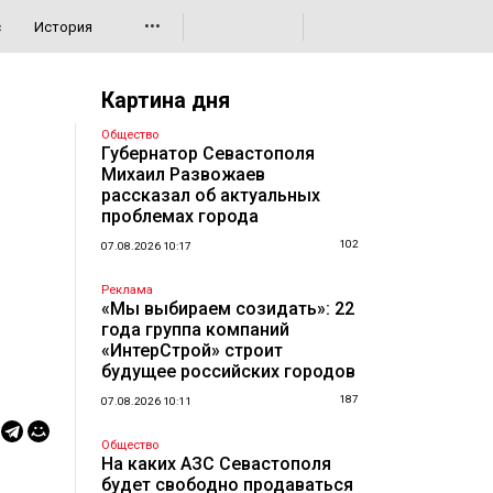
•••
с
История
Картина дня
Общество
Губернатор Севастополя
Михаил Развожаев
рассказал об актуальных
проблемах города
102
07.08.2026 10:17
Реклама
«Мы выбираем созидать»: 22
года группа компаний
«ИнтерСтрой» строит
будущее российских городов
187
07.08.2026 10:11
Общество
На каких АЗС Севастополя
будет свободно продаваться