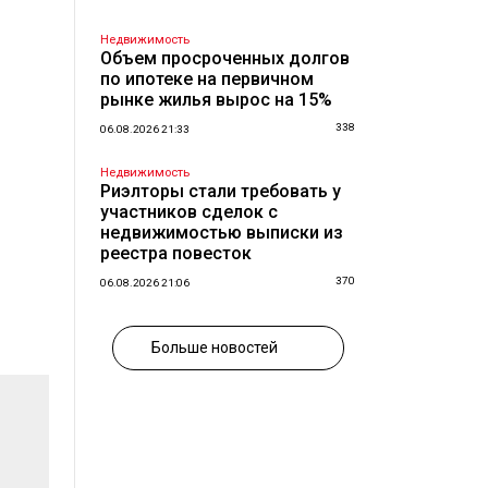
Недвижимость
Объем просроченных долгов
по ипотеке на первичном
рынке жилья вырос на 15%
338
06.08.2026 21:33
Недвижимость
Риэлторы стали требовать у
участников сделок с
недвижимостью выписки из
реестра повесток
370
06.08.2026 21:06
Больше новостей