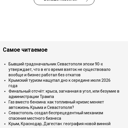
Самое читаемое
Бывший градоначальник Севастополя эпохи 90-х
утверждает, что в его время взяток не существовало
вообще и бизнес работал без откатов
Крымский туризм нащупал дно к середине июля 2026
года
Финальный отсчёт: крыса, загнанная в угол, или безумие в
администрации Трампа
Газ вместо бензина: как топливный кризис меняет
автожизнь Крыма и Севастополя?
Севастополь создал беспрецедентный механизм
спасения местного бизнеса
Крым, Краснодар, Дагестан: география новой винной