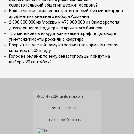
севастопольский общепит держит оборону?
Брюссельские миллионы против российских миллиардов:
арифметика внешнего выбора Армении
2 000 000 000 из Москвы и 473 000 000 из Симферополя:
двухуровневая поддержка крымского бизнеса
Три миллиона в никуда: как мелкий шрифт в договоре
уничтожит мечты россиян о квартире
Разрыв поколений: кому из россиян по карману первая
квартира в 2026 году
Голос не онлайн: почему севастопольцы пойдут на
выборы 20 сентября?
© 2014 - 2026 ruinformer.com
+7(978) 082 28 83
ruinformer@inbox.ru