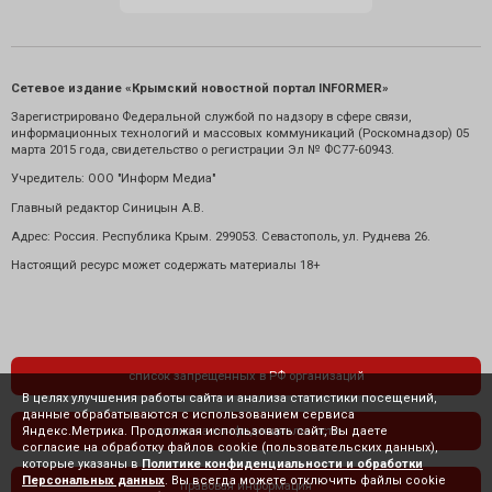
Сетевое издание «Крымский новостной портал INFORMER»
Зарегистрировано Федеральной службой по надзору в сфере связи,
информационных технологий и массовых коммуникаций (Роскомнадзор) 05
марта 2015 года, свидетельство о регистрации Эл № ФС77-60943.
Учредитель: ООО "Информ Медиа"
Главный редактор Синицын А.В.
Адрес: Россия. Республика Крым. 299053. Севастополь, ул. Руднева 26.
Настоящий ресурс может содержать материалы 18+
список запрещенных в РФ организаций
В целях улучшения работы сайта и анализа статистики посещений,
данные обрабатываются с использованием сервиса
Яндекс.Метрика. Продолжая использовать сайт, Вы даете
политика конфиденциальности
согласие на обработку файлов cookie (пользовательских данных),
которые указаны в
Политике конфиденциальности и обработки
Персональных данных
. Вы всегда можете отключить файлы cookie
правовая информация