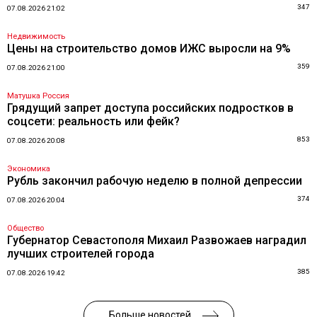
347
07.08.2026 21:02
Недвижимость
Цены на строительство домов ИЖС выросли на 9%
359
07.08.2026 21:00
Матушка Россия
Грядущий запрет доступа российских подростков в
соцсети: реальность или фейк?
853
07.08.2026 20:08
Экономика
Рубль закончил рабочую неделю в полной депрессии
374
07.08.2026 20:04
Общество
Губернатор Севастополя Михаил Развожаев наградил
лучших строителей города
385
07.08.2026 19:42
Больше новостей