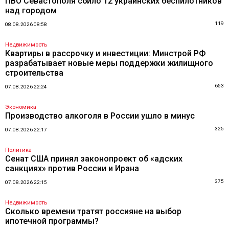
ПВО Севастополя сбило 12 украинских беспилотников
над городом
119
08.08.2026 08:58
Недвижимость
Квартиры в рассрочку и инвестиции: Минстрой РФ
разрабатывает новые меры поддержки жилищного
строительства
653
07.08.2026 22:24
Экономика
Производство алкоголя в России ушло в минус
325
07.08.2026 22:17
Политика
Сенат США принял законопроект об «адских
санкциях» против России и Ирана
375
07.08.2026 22:15
Недвижимость
Сколько времени тратят россияне на выбор
ипотечной программы?