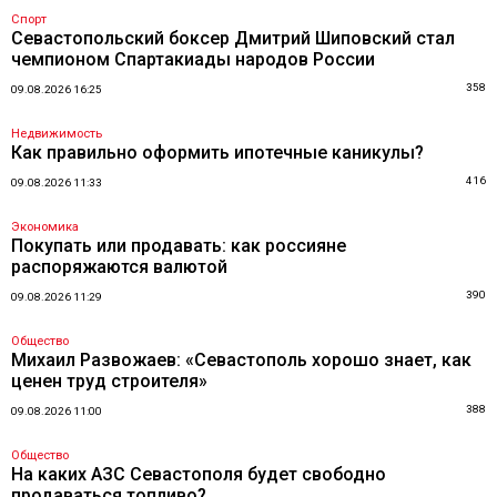
Спорт
Севастопольский боксер Дмитрий Шиповский стал
чемпионом Спартакиады народов России
358
09.08.2026 16:25
Недвижимость
Как правильно оформить ипотечные каникулы?
416
09.08.2026 11:33
Экономика
Покупать или продавать: как россияне
распоряжаются валютой
390
09.08.2026 11:29
Общество
Михаил Развожаев: «Севастополь хорошо знает, как
ценен труд строителя»
388
09.08.2026 11:00
Общество
На каких АЗС Севастополя будет свободно
продаваться топливо?