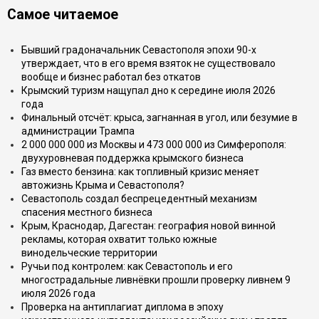
Самое читаемое
Бывший градоначальник Севастополя эпохи 90-х
утверждает, что в его время взяток не существовало
вообще и бизнес работал без откатов
Крымский туризм нащупал дно к середине июля 2026
года
Финальный отсчёт: крыса, загнанная в угол, или безумие в
администрации Трампа
2 000 000 000 из Москвы и 473 000 000 из Симферополя:
двухуровневая поддержка крымского бизнеса
Газ вместо бензина: как топливный кризис меняет
автожизнь Крыма и Севастополя?
Севастополь создал беспрецедентный механизм
спасения местного бизнеса
Крым, Краснодар, Дагестан: география новой винной
рекламы, которая охватит только южные
винодельческие территории
Ручьи под контролем: как Севастополь и его
многострадальные ливнёвки прошли проверку ливнем 9
июля 2026 года
Проверка на антиплагиат диплома в эпоху