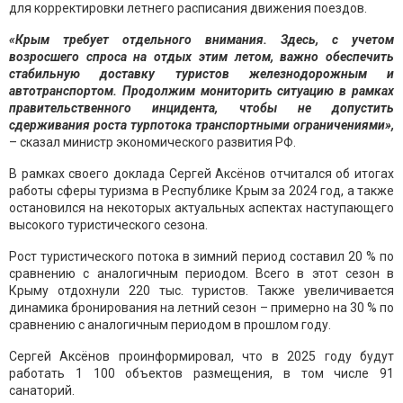
для корректировки летнего расписания движения поездов.
«Крым требует отдельного внимания. Здесь, с учетом
возросшего спроса на отдых этим летом, важно обеспечить
стабильную доставку туристов железнодорожным и
автотранспортом. Продолжим мониторить ситуацию в рамках
правительственного инцидента, чтобы не допустить
сдерживания роста турпотока транспортными ограничениями»,
– сказал министр экономического развития РФ.
В рамках своего доклада Сергей Аксёнов отчитался об итогах
работы сферы туризма в Республике Крым за 2024 год, а также
остановился на некоторых актуальных аспектах наступающего
высокого туристического сезона.
Рост туристического потока в зимний период составил 20 % по
сравнению с аналогичным периодом. Всего в этот сезон в
Крыму отдохнули 220 тыс. туристов. Также увеличивается
динамика бронирования на летний сезон – примерно на 30 % по
сравнению с аналогичным периодом в прошлом году.
Сергей Аксёнов проинформировал, что в 2025 году будут
работать 1 100 объектов размещения, в том числе 91
санаторий.