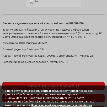
Сетевое издание «Крымский новостной портал INFORMER»
Зарегистрировано Федеральной службой по надзору в сфере связи,
информационных технологий и массовых коммуникаций (Роскомнадзор) 05
марта 2015 года, свидетельство о регистрации Эл № ФС77-60943.
Учредитель: ООО "Информ Медиа"
Главный редактор Синицын А.В.
Адрес: Россия. Республика Крым. 299053. Севастополь, ул. Руднева 26.
Настоящий ресурс может содержать материалы 18+
список запрещенных в РФ организаций
В целях улучшения работы сайта и анализа статистики посещений,
данные обрабатываются с использованием сервиса
Яндекс.Метрика. Продолжая использовать сайт, Вы даете
политика конфиденциальности
согласие на обработку файлов cookie (пользовательских данных),
которые указаны в
Политике конфиденциальности и обработки