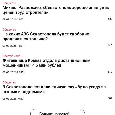
Общество
Михаил Развожаев: «Севастополь хорошо знает, как
ценен труд строителя»
430
09.08.2026 11:00
Общество
На каких АЗС Севастополя будет свободно
продаваться топливо?
445
09.08.2026 11:21
Преступность
Жительница Крыма отдала дистанционным
мошенникам 14,5 млн рублей
643
08.08.2026 22:45
Общество
В Севастополе создали единую службу по уходу за
реками и водоемами
682
08.08.2026 19:57
Больше новостей