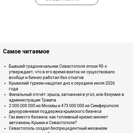
Самое читаемое
Бывший градоначальник Севастополя эпохи 90-х
утверждает, что в его время взяток не существовало
вообще и бизнес работал без откатов
Крымский туризм нащупал дно к середине июля 2026
года
Финальный отсчёт: крыса, загнанная в угол, или безумие в
администрации Трампа
2 000 000 000 из Москвы и 473 000 000 из Симферополя:
двухуровневая поддержка крымского бизнеса
Газ вместо бензина: как топливный кризис меняет
автожизнь Крыма и Севастополя?
Севастополь создал беспрецедентный механизм