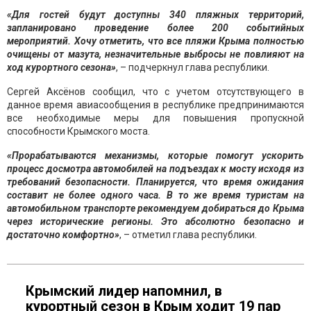
«Для гостей будут доступны 340 пляжных территорий,
запланировано проведение более 200 событийных
мероприятий. Хочу отметить, что все пляжи Крыма полностью
очищены от мазута, незначительные выбросы не повлияют на
ход курортного сезона»
, – подчеркнул глава республики.
Сергей Аксёнов сообщил, что с учетом отсутствующего в
данное время авиасообщения в республике предпринимаются
все необходимые меры для повышения пропускной
способности Крымского моста.
«Прорабатываются механизмы, которые помогут ускорить
процесс досмотра автомобилей на подъездах к мосту исходя из
требований безопасности. Планируется, что время ожидания
составит не более одного часа. В то же время туристам на
автомобильном транспорте рекомендуем добираться до Крыма
через исторические регионы. Это абсолютно безопасно и
достаточно комфортно»
, – отметил глава республики.
Крымский лидер напомнил, в
курортный сезон в Крым ходит 19 пар