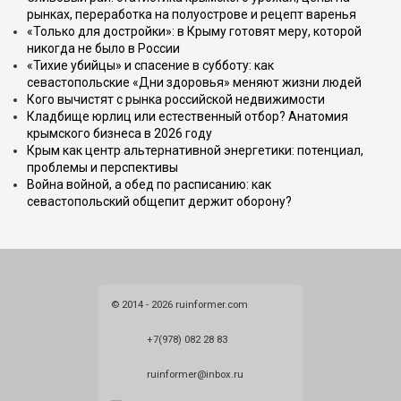
рынках, переработка на полуострове и рецепт варенья
«Только для достройки»: в Крыму готовят меру, которой
никогда не было в России
«Тихие убийцы» и спасение в субботу: как
севастопольские «Дни здоровья» меняют жизни людей
Кого вычистят с рынка российской недвижимости
Кладбище юрлиц или естественный отбор? Анатомия
крымского бизнеса в 2026 году
Крым как центр альтернативной энергетики: потенциал,
проблемы и перспективы
Война войной, а обед по расписанию: как
севастопольский общепит держит оборону?
© 2014 - 2026 ruinformer.com
+7(978) 082 28 83
ruinformer@inbox.ru