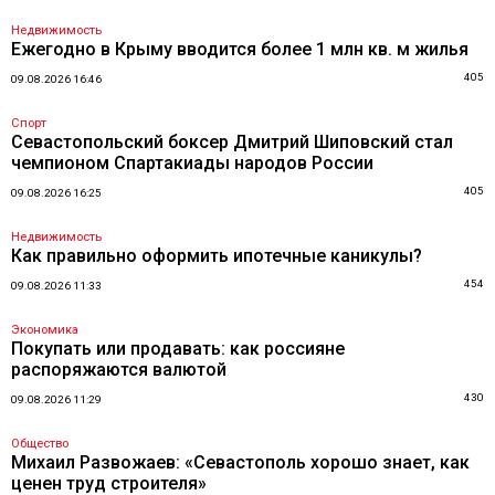
Недвижимость
Ежегодно в Крыму вводится более 1 млн кв. м жилья
405
09.08.2026 16:46
Спорт
Севастопольский боксер Дмитрий Шиповский стал
чемпионом Спартакиады народов России
405
09.08.2026 16:25
Недвижимость
Как правильно оформить ипотечные каникулы?
454
09.08.2026 11:33
Экономика
Покупать или продавать: как россияне
распоряжаются валютой
430
09.08.2026 11:29
Общество
Михаил Развожаев: «Севастополь хорошо знает, как
ценен труд строителя»