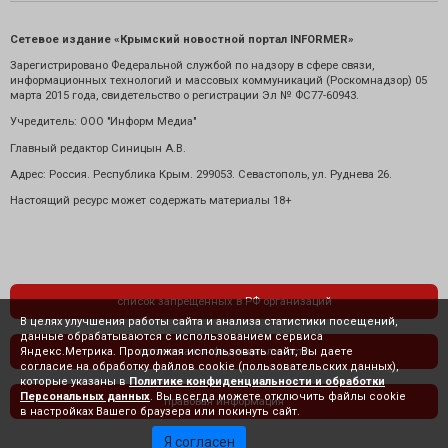
Сетевое издание «Крымский новостной портал INFORMER»
Зарегистрировано Федеральной службой по надзору в сфере связи,
информационных технологий и массовых коммуникаций (Роскомнадзор) 05
марта 2015 года, свидетельство о регистрации Эл № ФС77-60943.
Учредитель: ООО "Информ Медиа"
Главный редактор Синицын А.В.
Адрес: Россия. Республика Крым. 299053. Севастополь, ул. Руднева 26.
Настоящий ресурс может содержать материалы 18+
список запрещенных в РФ организаций
В целях улучшения работы сайта и анализа статистики посещений,
данные обрабатываются с использованием сервиса
Яндекс.Метрика. Продолжая использовать сайт, Вы даете
политика конфиденциальности
согласие на обработку файлов cookie (пользовательских данных),
которые указаны в
Политике конфиденциальности и обработки
Персональных данных
. Вы всегда можете отключить файлы cookie
правовая информация
в настройках Вашего браузера или покинуть сайт.
Я согласен