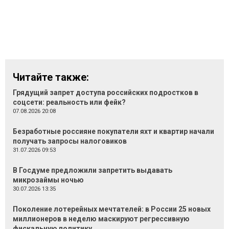
Читайте также:
Грядущий запрет доступа российских подростков в
соцсети: реальность или фейк?
07.08.2026 20:08
Безработные россияне покупатели яхт и квартир начали
получать запросы налоговиков
31.07.2026 09:53
В Госдуме предложили запретить выдавать
микрозаймы ночью
30.07.2026 13:35
Поколение лотерейных мечтателей: в России 25 новых
миллионеров в неделю маскируют регрессивную
фискальную политику