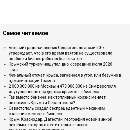
Самое читаемое
Бывший градоначальник Севастополя эпохи 90-х
утверждает, что в его время взяток не существовало
вообще и бизнес работал без откатов
Крымский туризм нащупал дно к середине июля 2026
года
Финальный отсчёт: крыса, загнанная в угол, или безумие в
администрации Трампа
2 000 000 000 из Москвы и 473 000 000 из Симферополя:
двухуровневая поддержка крымского бизнеса
Газ вместо бензина: как топливный кризис меняет
автожизнь Крыма и Севастополя?
Севастополь создал беспрецедентный механизм
спасения местного бизнеса
Крым, Краснодар, Дагестан: география новой винной
рекламы, которая охватит только южные