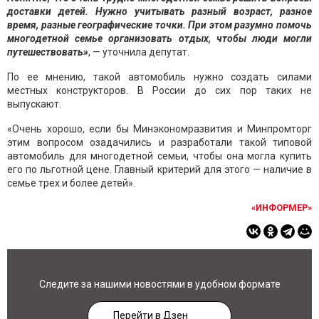
доставки детей. Нужно учитывать разный возраст, разное
время, разные географические точки. При этом разумно помочь
многодетной семье организовать отдых, чтобы люди могли
путешествовать»
, — уточнила депутат.
По ее мнению, такой автомобиль нужно создать силами
местных конструкторов. В России до сих пор таких не
выпускают.
«Очень хорошо, если бы Минэкономразвития и Минпромторг
этим вопросом озадачились и разработали такой типовой
автомобиль для многодетной семьи, чтобы она могла купить
его по льготной цене. Главный критерий для этого — наличие в
семье трех и более детей».
«ИНФОРМЕР»
Следите за нашими новостями в удобном формате
Перейти в Дзен