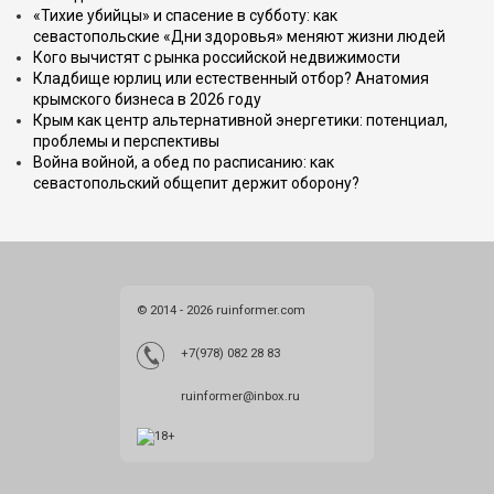
«Тихие убийцы» и спасение в субботу: как
севастопольские «Дни здоровья» меняют жизни людей
Кого вычистят с рынка российской недвижимости
Кладбище юрлиц или естественный отбор? Анатомия
крымского бизнеса в 2026 году
Крым как центр альтернативной энергетики: потенциал,
проблемы и перспективы
Война войной, а обед по расписанию: как
севастопольский общепит держит оборону?
© 2014 - 2026 ruinformer.com
+7(978) 082 28 83
ruinformer@inbox.ru