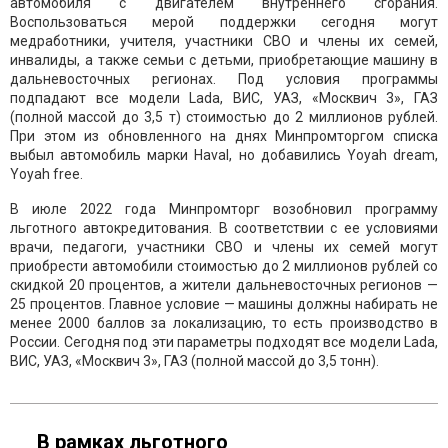
автомобиля с двигателем внутреннего сгорания.
Воспользоваться мерой поддержки сегодня могут
медработники, учителя, участники СВО и члены их семей,
инвалиды, а также семьи с детьми, приобретающие машину в
дальневосточных регионах. Под условия программы
подпадают все модели Lada, ВИС, УАЗ, «Москвич 3», ГАЗ
(полной массой до 3,5 т) стоимостью до 2 миллионов рублей.
При этом из обновленного на днях Минпромторгом списка
выбыл автомобиль марки Haval, но добавились Yoyah dream,
Yoyah free.
В июле 2022 года Минпромторг возобновил программу
льготного автокредитования. В соответствии с ее условиями
врачи, педагоги, участники СВО и члены их семей могут
приобрести автомобили стоимостью до 2 миллионов рублей со
скидкой 20 процентов, а жители дальневосточных регионов —
25 процентов. Главное условие — машины должны набирать не
менее 2000 баллов за локализацию, то есть производство в
России. Сегодня под эти параметры подходят все модели Lada,
ВИС, УАЗ, «Москвич 3», ГАЗ (полной массой до 3,5 тонн).
В рамках льготного