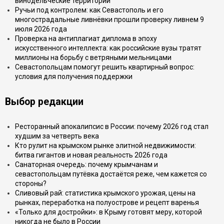
винодельческие территории
Ручьи под контролем: как Севастополь и его
многострадальные ливнёвки прошли проверку ливнем 9
июля 2026 года
Проверка на антиплагиат диплома в эпоху
искусственного интеллекта: как российские вузы тратят
миллионы на борьбу с ветряными мельницами
Севастопольцам помогут решить квартирный вопрос:
условия для получения поддержки
Выбор редакции
Ресторанный апокалипсис в России: почему 2026 год стал
худшим за четверть века
Кто рулит на крымском рынке элитной недвижимости:
битва гигантов и новая реальность 2026 года
Санаторная очередь: почему крымчанам и
севастопольцам путёвка достаётся реже, чем кажется со
стороны?
Сливовый рай: статистика крымского урожая, цены на
рынках, переработка на полуострове и рецепт варенья
«Только для достройки»: в Крыму готовят меру, которой
никогда не было в России