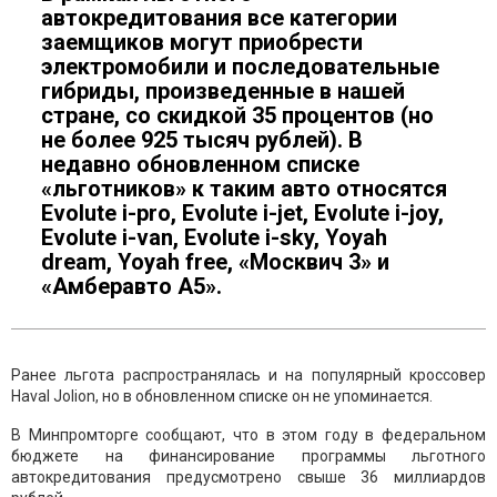
автокредитования все категории
заемщиков могут приобрести
электромобили и последовательные
гибриды, произведенные в нашей
стране, со скидкой 35 процентов (но
не более 925 тысяч рублей). В
недавно обновленном списке
«льготников» к таким авто относятся
Evolute i-pro, Evolute i-jet, Evolute i-joy,
Evolute i-van, Evolute i-sky, Yoyah
dream, Yoyah free, «Москвич 3» и
«Амберавто А5».
Ранее льгота распространялась и на популярный кроссовер
Haval Jolion, но в обновленном списке он не упоминается.
В Минпромторге сообщают, что в этом году в федеральном
бюджете на финансирование программы льготного
автокредитования предусмотрено свыше 36 миллиардов