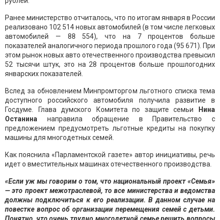
рублей.
Ранее министерство отчиталось, что по итогам января в России
реализовано 102 514 новых автомобилей (в том числе легковых
автомобилей — 88 554), что на 7 процентов больше
показателей аналогичного периода прошлого года (95 671). При
этом рынок новых авто отечественного производства превысил
52 тысячи штук, это на 28 процентов больше прошлогодних
январских показателей.
Вслед за обновлением Минпромторгом льготного списка тема
доступного российского автомобиля получила развитие в
Госдуме. Глава думского Комитета по защите семьи
Нина
Останина
направила обращение в Правительство с
предложением предусмотреть льготные кредиты на покупку
машины для многодетных семей.
Как пояснила «Парламентской газете» автор инициативы, речь
идет о вместительных машинах отечественного производства.
«Если уж мы говорим о том, что национальный проект «Семья»
— это проект межотраслевой, то все министерства и ведомства
должны подключиться к его реализации. В данном случае на
повестке вопрос об организации перемещения семей с детьми.
Понятно, что очень трудно многодетной семье решить вопросы