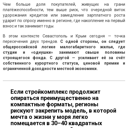
Чем больше доля покупателей, живущих на грани
платёжеспособности, тем выше риск, что очередной виток
удорожания кредитов или замедление зарплатного роста
ударит по спросу именно в регионе, где накопление на первый
взнос и так занимает годы.
В этом контексте Севастополь и Крым сегодня — точка
пересечения двух трендов.
С одной стороны, он следует
общероссийской логике малогабаритного жилья, где
студии и «однушки» занимают свыше половины
строящегося фонда. С другой — усиливает её за счёт
собственного курортного статуса, ценовой премии и
ограниченной доходности местной экономики.
Если стройкомплекс продолжит
опираться преимущественно на
компактные форматы, регионы
рискуют закрепить модель, в которой
мечта о жизни у моря легко
помещается в 30–40 квадратных