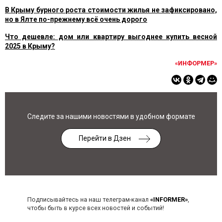
В Крыму бурного роста стоимости жилья не зафиксировано,
но в Ялте по-прежнему всё очень дорого
Что дешевле: дом или квартиру выгоднее купить весной
2025 в Крыму?
«ИНФОРМЕР»
Следите за нашими новостями в удобном формате
Перейти в Дзен
Подписывайтесь на наш телеграм-канал
«INFORMER»
,
чтобы быть в курсе всех новостей и событий!