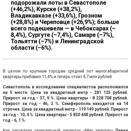
подорожали лоты в Севастополе
(+46,2%), Курске (+38,2%),
Владикавказе (+33,6%), Грозном
(+28,8%) и Череповце (+26,9%); больше
всего подешевели — в Чебоксарах (–
8,4%), Сургуте (–7,4%), Самаре (–7%),
Тольятти (–7%) и Ленинградской
области (–6%).
В целом по крупным городам средний лот малогабаритной
квартиры прибавил 11,4% и теперь стоит 4,7 млн рублей.
Севастополь в исследовании специалистов расположился
на 5 месте. Цена за квадратный метр - 281 125 рублей.
Прирост за год - 37, 9 %. Цена квартиры - 8 228 708 рублей.
Прирост за год - 46, 2 %. Симферополь находится на 14
строчке. Цена за квадратный метр - 119 149 рублей. Прирост
за год - 10, 4 %. Цена квартиры - 5 820 448 рублей. Прирост за
год - 6, 1 %.
Как рассказал генеральный директор «Мир квартир»
Павел