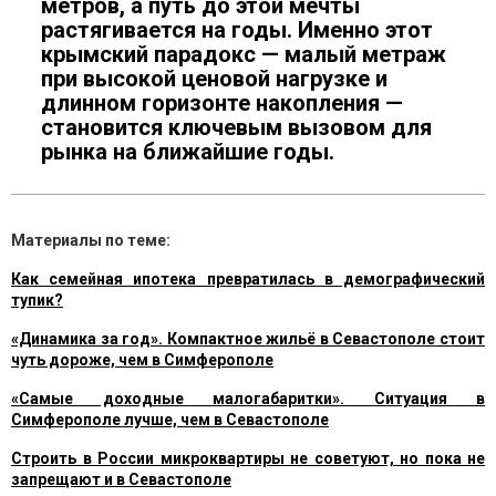
метров, а путь до этой мечты
растягивается на годы. Именно этот
крымский парадокс — малый метраж
при высокой ценовой нагрузке и
длинном горизонте накопления —
становится ключевым вызовом для
рынка на ближайшие годы.
Материалы по теме:
Как семейная ипотека превратилась в демографический
тупик?
«Динамика за год». Компактное жильё в Севастополе стоит
чуть дороже, чем в Симферополе
«Самые доходные малогабаритки». Ситуация в
Симферополе лучше, чем в Севастополе
Строить в России микроквартиры не советуют, но пока не
запрещают и в Севастополе