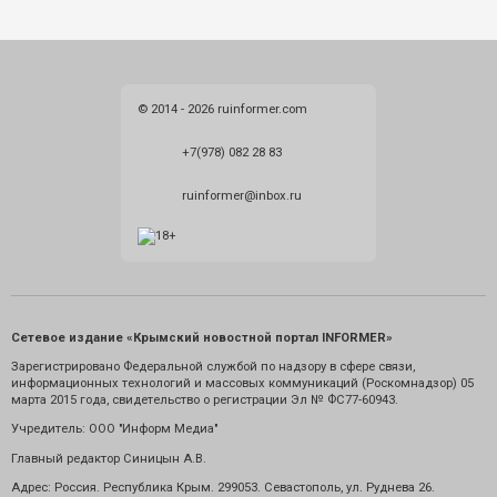
© 2014 - 2026 ruinformer.com
+7(978) 082 28 83
ruinformer@inbox.ru
Сетевое издание «Крымский новостной портал INFORMER»
Зарегистрировано Федеральной службой по надзору в сфере связи,
информационных технологий и массовых коммуникаций (Роскомнадзор) 05
марта 2015 года, свидетельство о регистрации Эл № ФС77-60943.
Учредитель: ООО "Информ Медиа"
Главный редактор Синицын А.В.
Адрес: Россия. Республика Крым. 299053. Севастополь, ул. Руднева 26.