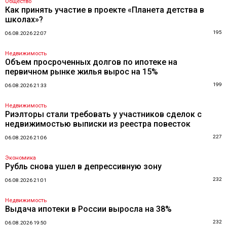
Общество
Как принять участие в проекте «Планета детства в
школах»?
195
06.08.2026 22:07
Недвижимость
Объем просроченных долгов по ипотеке на
первичном рынке жилья вырос на 15%
199
06.08.2026 21:33
Недвижимость
Риэлторы стали требовать у участников сделок с
недвижимостью выписки из реестра повесток
227
06.08.2026 21:06
Экономика
Рубль снова ушел в депрессивную зону
232
06.08.2026 21:01
Недвижимость
Выдача ипотеки в России выросла на 38%
232
06.08.2026 19:50