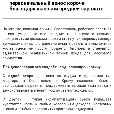
первоначальный взнос короче
благодаря высокой средней зарплате.
На юге же, включая Крым и Севастополь, работает обратная
логика: умеренные или средние цены вкупе с низкими
официальными доходами растягивают путь к «первому взносу»
до максимальных по стране значений. В результате компактное
жильё здесь не просто продаётся быстрее, а становится
единственной реалистичной точкой входа для массового
покупателя.
Для девелоперов это создаёт неоднозначную картину.
С одной стороны,
ставка на студии и однокомнатные
квартиры в Севастополе и Крыму позволяет быстро
распродавать проекты, поддерживать высокий темп ввода и
демонстрировать впечатляющую статистику сделок.
С другой
— такая «компактизация» рынка повышает
чувствительность к любым колебаниям доходов, ипотечных
ставок и объёма федеральных программ поддержки.