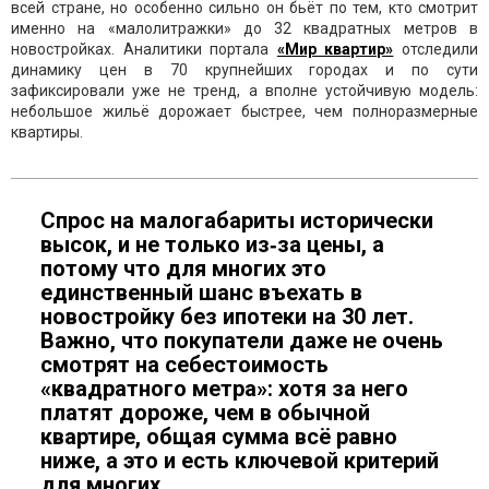
всей стране, но особенно сильно он бьёт по тем, кто смотрит
именно на «малолитражки» до 32 квадратных метров в
новостройках. Аналитики портала
«Мир квартир»
отследили
динамику цен в 70 крупнейших городах и по сути
зафиксировали уже не тренд, а вполне устойчивую модель:
небольшое жильё дорожает быстрее, чем полноразмерные
квартиры.
Спрос на малогабариты исторически
высок, и не только из‑за цены, а
потому что для многих это
единственный шанс въехать в
новостройку без ипотеки на 30 лет.
Важно, что покупатели даже не очень
смотрят на себестоимость
«квадратного метра»: хотя за него
платят дороже, чем в обычной
квартире, общая сумма всё равно
ниже, а это и есть ключевой критерий
для многих.