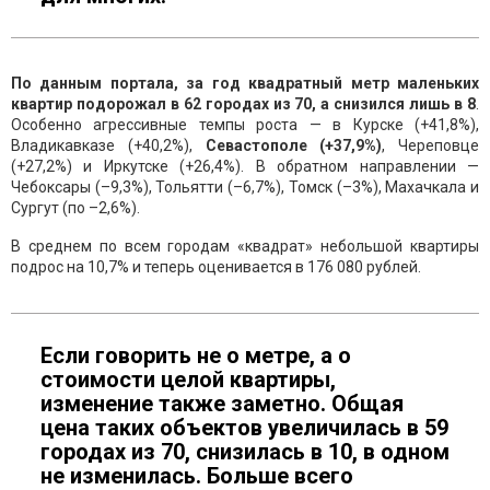
По данным портала, за год квадратный метр маленьких
квартир подорожал в 62 городах из 70, а снизился лишь в 8
.
Особенно агрессивные темпы роста — в Курске (+41,8%),
Владикавказе (+40,2%),
Севастополе (+37,9%)
, Череповце
(+27,2%) и Иркутске (+26,4%). В обратном направлении —
Чебоксары (–9,3%), Тольятти (–6,7%), Томск (–3%), Махачкала и
Сургут (по –2,6%).
В среднем по всем городам «квадрат» небольшой квартиры
подрос на 10,7% и теперь оценивается в 176 080 рублей.
Если говорить не о метре, а о
стоимости целой квартиры,
изменение также заметно. Общая
цена таких объектов увеличилась в 59
городах из 70, снизилась в 10, в одном
не изменилась. Больше всего