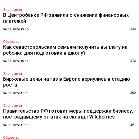
Экономика
В Центробанке РФ заявили о снижении финансовых
платежей
233
06.08.2026 19:46
Общество
Как севастопольским семьям получить выплату на
ребенка для подготовки в школу?
272
06.08.2026 18:13
Экономика
Биржевые цены на газ в Европе вернулись в стадию
роста
280
06.08.2026 16:55
Экономика
Правительство РФ готовит меры поддержки бизнесу,
пострадавшему от атак на склады Wildberries
291
06.08.2026 16:50
Общество