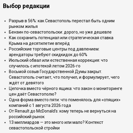
Выбор редакции
Разрыв в 56%: как Севастополь перестал быть одним
рынком жилья
Бензин по-севастопольски: дорого, но уже дешевле
Как сохранить потенциал или стратегическая ставка
Крыма на десятилетие вперёд
Российские торговые центры под давлением:
арендаторы требуют скидкидок до 60%
Июльский обвал или естественная коррекция: что
случилось с ипотекой летом 2026-го
Восьмой созыв Государственной Думы закрыт.
Севастополь считает, что получил, и формулирует, чего
ждёт от девятого
Цепочка вместо чёрного ящика: что закон о мониторинге
цен даёт Севастополю?
Одна форма вместо пяти: что поменялось для «спящих»
компаний с 1 августа 2026 года
От Renault до McDonald's: кому теперь не вернуться на
российский рынок
13 миллиардов — это много или мало? Контекст
севастопольской стройки