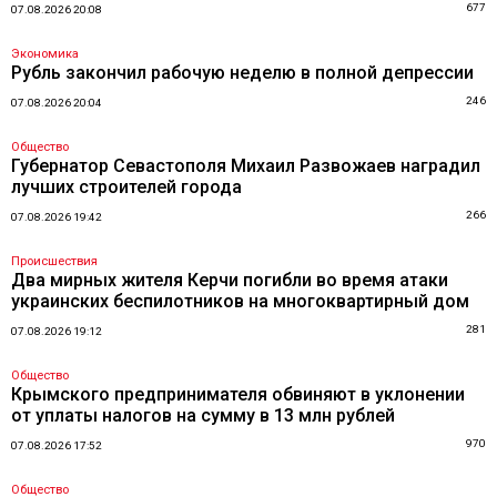
677
07.08.2026 20:08
Экономика
Рубль закончил рабочую неделю в полной депрессии
246
07.08.2026 20:04
Общество
Губернатор Севастополя Михаил Развожаев наградил
лучших строителей города
266
07.08.2026 19:42
Происшествия
Два мирных жителя Керчи погибли во время атаки
украинских беспилотников на многоквартирный дом
281
07.08.2026 19:12
Общество
Крымского предпринимателя обвиняют в уклонении
от уплаты налогов на сумму в 13 млн рублей
970
07.08.2026 17:52
Общество