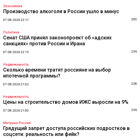
Экономика
Производство алкоголя в России ушло в минус
200
07.08.2026 22:17
Политика
Сенат США принял законопроект об «адских
санкциях» против России и Ирана
236
07.08.2026 22:15
Недвижимость
Сколько времени тратят россияне на выбор
ипотечной программы?
228
07.08.2026 21:02
Недвижимость
Цены на строительство домов ИЖС выросли на 9%
236
07.08.2026 21:00
Матушка Россия
Грядущий запрет доступа российских подростков в
соцсети: реальность или фейк?