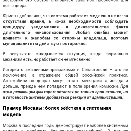
всего двора.
Юристы добавляют, что
система работает медленно не из-за
отсутствия правил, а из-за необходимости соблюдать
процедуру уведомления и доказательства факта
длительного неиспользования. Любая ошибка может
привести к жалобам со стороны владельца, поэтому
муниципалитеты действуют осторожно.
В результате складывается ситуация, когда формально
механизм есть, но работает он не мгновенно.
История с «машинами-призраками» в Севастополе — это не
исключение, а отражение общей российской практики.
Автомобили во дворах могут стоять месяцами, а иногда и
дольше, прежде чем попадают в поле зрения комиссий.
При
этом решающим фактором остаётся не только срок стоянки, но
и готовность жителей добиваться реакции от администрации.
Пример Москвы: более жёсткая и системная
модель
Москва в последние годы демонстрирует наиболее системный
подход к проблеме брошенных автомобилей. В рамках