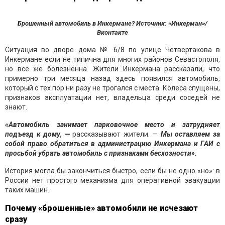
Брошенный автомобиль в Инкермане? Источник: «Инкерман»/
Вконтакте
Ситуация во дворе дома № 6/8 по улице Четвертакова в
Инкермане если не типична для многих районов Севастополя,
но всё же болезненна. Жители Инкермана рассказали, что
примерно три месяца назад здесь появился автомобиль,
который с тех пор ни разу не трогался с места. Колеса спущены,
признаков эксплуатации нет, владельца среди соседей не
знают.
«Автомобиль занимает парковочное место и затрудняет
подъезд к дому, —
рассказывают жители. —
Мы оставляем за
собой право обратиться в администрацию Инкермана и ГАИ с
просьбой убрать автомобиль с признаками бесхозности».
История могла бы закончиться быстро, если бы не одно «но»: в
России нет простого механизма для оперативной эвакуации
таких машин.
Почему «брошенные» автомобили не исчезают
сразу