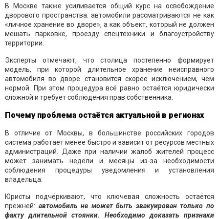
В Москве также усиливается общий курс на освобождение
дворового пространства: автомобили рассматриваются не как
«личное хранение во дворе», а как объект, который не должен
мешать парковке, проезду спецтехники и благоустройству
территории.
Эксперты отмечают, что столица постепенно формирует
модель, при которой длительное хранение неисправного
автомобиля во дворе становится скорее исключением, чем
нормой. При этом процедура всё равно остаётся юридически
сложной и требует соблюдения прав собственника.
Почему проблема остаётся актуальной в регионах
В отличие от Москвы, в большинстве российских городов
система работает менее быстро и зависит от ресурсов местных
администраций. Даже при наличии жалоб жителей процесс
может занимать недели и месяцы из-за необходимости
соблюдения процедуры уведомления и установления
владельца.
Юристы подчёркивают, что ключевая сложность остаётся
прежней:
автомобиль не может быть эвакуирован только по
факту длительной стоянки. Необходимо доказать признаки