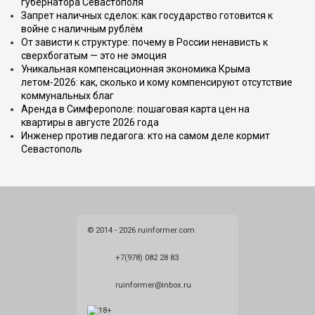
губернатора Севастополя
Запрет наличных сделок: как государство готовится к
войне с наличным рублём
От зависти к структуре: почему в России ненависть к
сверхбогатым — это не эмоция
Уникальная компенсационная экономика Крыма
летом-2026: как, сколько и кому компенсируют отсутствие
коммунальных благ
Аренда в Симферополе: пошаговая карта цен на
квартиры в августе 2026 года
Инженер против педагога: кто на самом деле кормит
Севастополь
© 2014 - 2026 ruinformer.com
+7(978) 082 28 83
ruinformer@inbox.ru