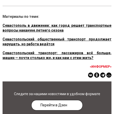
Материалы по теме:
Севастополь в движении: как город решает транспортные
вопросы накануне летнего сезона
Севастопольский общественный транспорт продолжает
нарушать, но работа ведётся
Севастопольский транспорт: пассажиров всё больше,
машин — почти столько же, и как нам с этим жить?
«ИНФОРМЕР»
Следите за нашими новостями в удобном формате
Перейти в Дзен