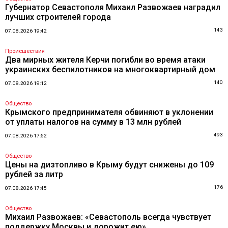
Губернатор Севастополя Михаил Развожаев наградил
лучших строителей города
143
07.08.2026 19:42
Происшествия
Два мирных жителя Керчи погибли во время атаки
украинских беспилотников на многоквартирный дом
140
07.08.2026 19:12
Общество
Крымского предпринимателя обвиняют в уклонении
от уплаты налогов на сумму в 13 млн рублей
493
07.08.2026 17:52
Общество
Цены на дизтопливо в Крыму будут снижены до 109
рублей за литр
176
07.08.2026 17:45
Общество
Михаил Развожаев: «Севастополь всегда чувствует
поддержку Москвы и дорожит ею»