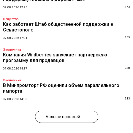
173
07.08.2026 17:25
Общество
Как работает Штаб общественной поддержки в
Севастополе
155
07.08.2026 17:01
Экономика
Компания Wildberries запускает партнерскую
программу для продавцов
238
07.08.2026 14:37
Экономика
В Минпромторг РФ оценили объем параллельного
импорта
213
07.08.2026 14:33
Больше новостей