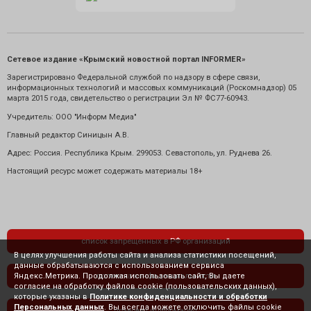
Сетевое издание «Крымский новостной портал INFORMER»
Зарегистрировано Федеральной службой по надзору в сфере связи,
информационных технологий и массовых коммуникаций (Роскомнадзор) 05
марта 2015 года, свидетельство о регистрации Эл № ФС77-60943.
Учредитель: ООО "Информ Медиа"
Главный редактор Синицын А.В.
Адрес: Россия. Республика Крым. 299053. Севастополь, ул. Руднева 26.
Настоящий ресурс может содержать материалы 18+
список запрещенных в РФ организаций
В целях улучшения работы сайта и анализа статистики посещений,
данные обрабатываются с использованием сервиса
Яндекс.Метрика. Продолжая использовать сайт, Вы даете
политика конфиденциальности
согласие на обработку файлов cookie (пользовательских данных),
которые указаны в
Политике конфиденциальности и обработки
Персональных данных
. Вы всегда можете отключить файлы cookie
правовая информация