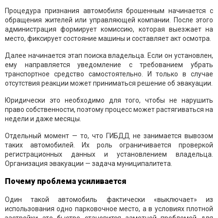
Процедура признания автомобиля брошенным начинается с
обращения жителей или управляющей компании. После этого
администрация формирует комиссию, которая выезжает на
место, фиксирует состояние машины и составляет акт осмотра.
Далее начинается этап поиска владельца. Если он установлен,
ему направляется уведомление с требованием убрать
транспортное средство самостоятельно. И только в случае
отсутствия реакции может приниматься решение об эвакуации.
Юридически это необходимо для того, чтобы не нарушить
право собственности, поэтому процесс может растягиваться на
недели и даже месяцы.
Отдельный момент — то, что ГИБДД не занимается вывозом
таких автомобилей. Их роль ограничивается проверкой
регистрационных данных и установлением владельца.
Организация эвакуации — задача муниципалитета.
Почему проблема усиливается
Один такой автомобиль фактически «выключает» из
использования одно парковочное место, а в условиях плотной
застройки это быстро становится заметной проблемой для