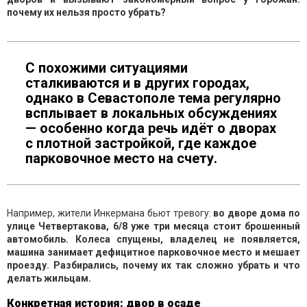
почему их нельзя просто убрать?
С похожими ситуациями
сталкиваются и в других городах,
однако в Севастополе тема регулярно
всплывает в локальных обсуждениях
— особенно когда речь идёт о дворах
с плотной застройкой, где каждое
парковочное место на счету.
Например, жители Инкермана бьют тревогу:
во дворе дома по
улице Четвертакова, 6/8 уже три месяца стоит брошенный
автомобиль. Колеса спущены, владелец не появляется,
машина занимает дефицитное парковочное место и мешает
проезду. Разбирались, почему их так сложно убрать и что
делать жильцам.
Конкретная история: двор в осаде