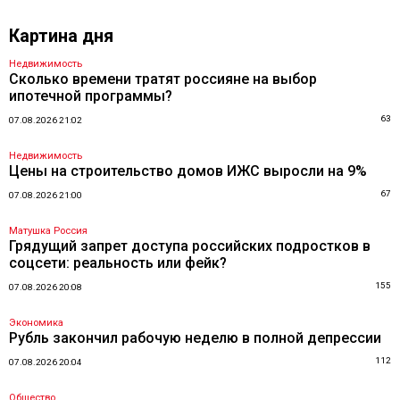
Картина дня
Недвижимость
Сколько времени тратят россияне на выбор
ипотечной программы?
63
07.08.2026 21:02
Недвижимость
Цены на строительство домов ИЖС выросли на 9%
67
07.08.2026 21:00
Матушка Россия
Грядущий запрет доступа российских подростков в
соцсети: реальность или фейк?
155
07.08.2026 20:08
Экономика
Рубль закончил рабочую неделю в полной депрессии
112
07.08.2026 20:04
Общество