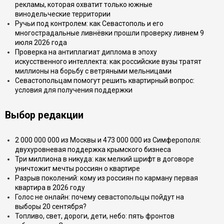
рекламы, которая охватит только южные
винодельческие территории
Ручьи под контролем: как Севастополь и его
многострадальные ливнёвки прошли проверку ливнем 9
июля 2026 года
Проверка на антиплагиат диплома в эпоху
искусственного интеллекта: как российские вузы тратят
миллионы на борьбу с ветряными мельницами
Севастопольцам помогут решить квартирный вопрос:
условия для получения поддержки
Выбор редакции
2 000 000 000 из Москвы и 473 000 000 из Симферополя:
двухуровневая поддержка крымского бизнеса
Три миллиона в никуда: как мелкий шрифт в договоре
уничтожит мечты россиян о квартире
Разрыв поколений: кому из россиян по карману первая
квартира в 2026 году
Голос не онлайн: почему севастопольцы пойдут на
выборы 20 сентября?
Топливо, свет, дороги, дети, небо: пять фронтов