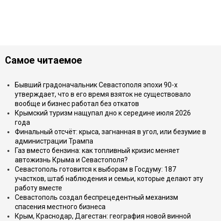
Самое читаемое
Бывший градоначальник Севастополя эпохи 90-х
утверждает, что в его время взяток не существовало
вообще и бизнес работал без откатов
Крымский туризм нащупал дно к середине июля 2026
года
Финальный отсчёт: крыса, загнанная в угол, или безумие в
администрации Трампа
Газ вместо бензина: как топливный кризис меняет
автожизнь Крыма и Севастополя?
Севастополь готовится к выборам в Госдуму: 187
участков, штаб наблюдения и семьи, которые делают эту
работу вместе
Севастополь создал беспрецедентный механизм
спасения местного бизнеса
Крым, Краснодар, Дагестан: география новой винной