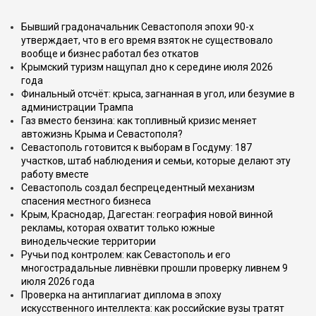
Бывший градоначальник Севастополя эпохи 90-х
утверждает, что в его время взяток не существовало
вообще и бизнес работал без откатов
Крымский туризм нащупал дно к середине июля 2026
года
Финальный отсчёт: крыса, загнанная в угол, или безумие в
администрации Трампа
Газ вместо бензина: как топливный кризис меняет
автожизнь Крыма и Севастополя?
Севастополь готовится к выборам в Госдуму: 187
участков, штаб наблюдения и семьи, которые делают эту
работу вместе
Севастополь создал беспрецедентный механизм
спасения местного бизнеса
Крым, Краснодар, Дагестан: география новой винной
рекламы, которая охватит только южные
винодельческие территории
Ручьи под контролем: как Севастополь и его
многострадальные ливнёвки прошли проверку ливнем 9
июля 2026 года
Проверка на антиплагиат диплома в эпоху
искусственного интеллекта: как российские вузы тратят