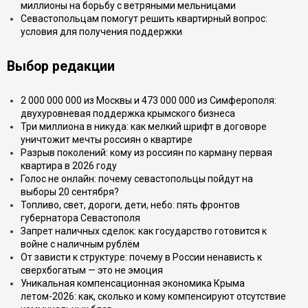
миллионы на борьбу с ветряными мельницами
Севастопольцам помогут решить квартирный вопрос:
условия для получения поддержки
Выбор редакции
2 000 000 000 из Москвы и 473 000 000 из Симферополя:
двухуровневая поддержка крымского бизнеса
Три миллиона в никуда: как мелкий шрифт в договоре
уничтожит мечты россиян о квартире
Разрыв поколений: кому из россиян по карману первая
квартира в 2026 году
Голос не онлайн: почему севастопольцы пойдут на
выборы 20 сентября?
Топливо, свет, дороги, дети, небо: пять фронтов
губернатора Севастополя
Запрет наличных сделок: как государство готовится к
войне с наличным рублём
От зависти к структуре: почему в России ненависть к
сверхбогатым — это не эмоция
Уникальная компенсационная экономика Крыма
летом-2026: как, сколько и кому компенсируют отсутствие