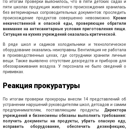
По итогам проверки выяснилось, что в пяти детских садах и
пяти школах продукция животного происхождения хранилась
без ветеринарных сопроводительных документов: проследить
происхождение продуктов совершенно невозможно.
Кроме
некачественной и опасной еды, проверяющие обратили
внимание на антисанитарные условия приготовления пищи.
Ситуация на кухнях учреждений оказалась критической.
В ряде школ и садиков холодильники и технологическое
оборудование оказались неисправны. Вентиляция не работала
в производственных цехах, где сотрудники хранили личные
вещи. Также выявлено отсутствие дезсредств и приборов для
обеззараживания воздуха. У персонала не было сведений о
прививках.
Реакция прокуратуры
По итогам проверки прокуроры внесли 14 представлений об
устранении нарушений руководителям школ, детсадов и самим
предпринимателям, поставляющим продукты.
Директора
учреждений и бизнесмены обязаны выполнить требования:
получить документы на продукты, убрать опасную еду,
исправить оборудование, обеспечить дезинфекцию,