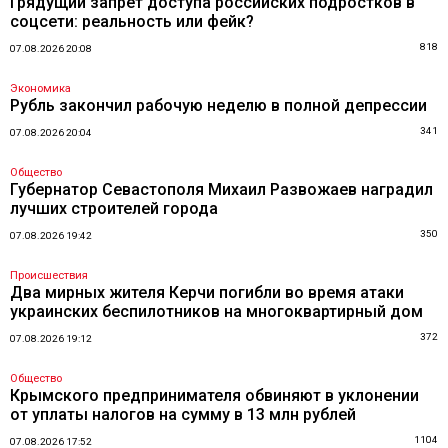
Грядущий запрет доступа российских подростков в
соцсети: реальность или фейк?
818
07.08.2026 20:08
Экономика
Рубль закончил рабочую неделю в полной депрессии
341
07.08.2026 20:04
Общество
Губернатор Севастополя Михаил Развожаев наградил
лучших строителей города
350
07.08.2026 19:42
Происшествия
Два мирных жителя Керчи погибли во время атаки
украинских беспилотников на многоквартирный дом
372
07.08.2026 19:12
Общество
Крымского предпринимателя обвиняют в уклонении
от уплаты налогов на сумму в 13 млн рублей
1104
07.08.2026 17:52