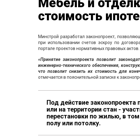
Мебель и отделк
стоимость ипот
Минстрой разработал законопроект, позволяю
при использовании счетов эскроу по догово
портале проектов нормативных правовых актов.
«Принятие законопроекта позволит законода
инженерно-технического обеспечения, конструк
что позволит снизить их стоимость для коне
отмечается в пояснительной записке к законопр
Под действие законопроекта 
или на территории стан - учас
перестановки по жилью, в том
полу или потолку.