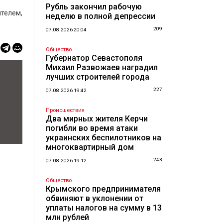
Рубль закончил рабочую
телем,
неделю в полной депрессии
209
07.08.2026 20:04
Общество
Губернатор Севастополя
Михаил Развожаев наградил
лучших строителей города
227
07.08.2026 19:42
Происшествия
Два мирных жителя Керчи
погибли во время атаки
украинских беспилотников на
многоквартирный дом
243
07.08.2026 19:12
Общество
Крымского предпринимателя
обвиняют в уклонении от
уплаты налогов на сумму в 13
млн рублей