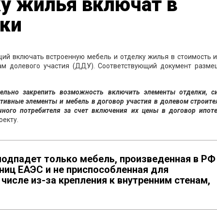
у жилья включат в
еки
щий включать встроенную мебель и отделку жилья в стоимость и
рам долевого участия (ДДУ). Соответствующий документ разме
тельно закрепить возможность включить элементы отделки, с
тивные элементы и мебель в договор участия в долевом строите
чного потребителя за счет включения их цены в договор ипоте
оекту.
подпадет только мебель, произведенная в РФ
тниц ЕАЭС и не приспособленная для
 числе из-за крепления к внутренним стенам,