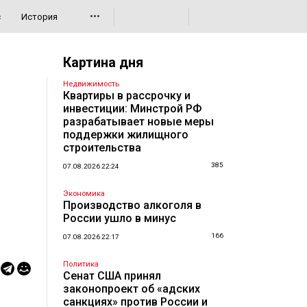
•••
с
История
Картина дня
Недвижимость
Квартиры в рассрочку и
инвестиции: Минстрой РФ
разрабатывает новые меры
поддержки жилищного
строительства
385
07.08.2026 22:24
Экономика
Производство алкоголя в
России ушло в минус
166
07.08.2026 22:17
Политика
Сенат США принял
законопроект об «адских
санкциях» против России и