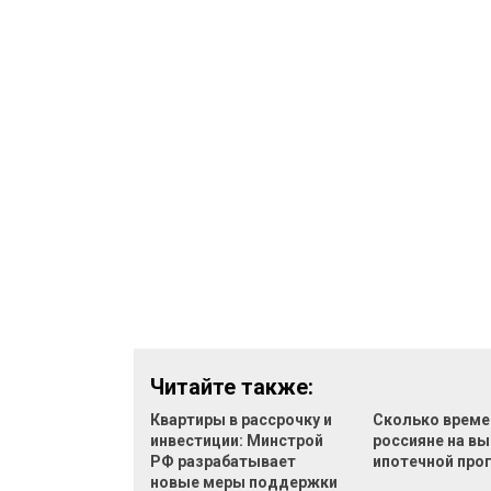
Читайте также:
Квартиры в рассрочку и
Сколько време
инвестиции: Минстрой
россияне на в
РФ разрабатывает
ипотечной пр
новые меры поддержки