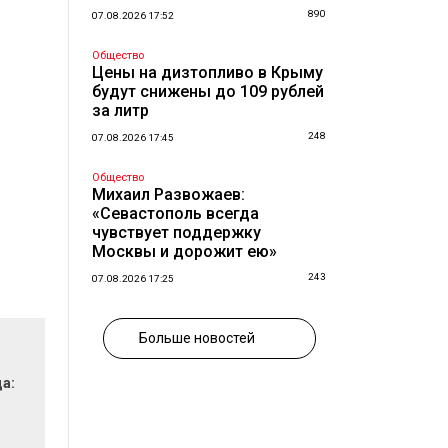
890
07.08.2026 17:52
Общество
Цены на дизтопливо в Крыму
будут снижены до 109 рублей
за литр
248
07.08.2026 17:45
Общество
Михаил Развожаев:
«Севастополь всегда
чувствует поддержку
Москвы и дорожит ею»
243
07.08.2026 17:25
Больше новостей
да: