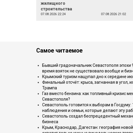
жилищного
строительства
07.08.2026 22:24
07.08.2026 21:02
Самое читаемое
Бывший градоначальник Севастополя эпохи 90
время взяток не существовало вообще и бизн
Крымский туризм нащупал дно к середине ию
Финальный отсчёт: крыса, загнанная в угол, 
Трампа
Газ вместо бензина: как топливный кризис м
Севастополя?
Севастополь готовится к выборам в Госдуму: 
наблюдения и семьи, которые делают эту раб
Севастополь создал беспрецедентный механ
бизнеса
Крым, Краснодар, Дагестан: география новой