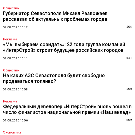
Общество
Губернатор Севастополя Михаил Развожаев
рассказал об актуальных проблемах города
204
07.08.2026 10:17
Реклама
«Мы выбираем созидать»: 22 года группа компаний
«ИнтерСтрой» строит будущее российских городов
821
07.08.2026 10:11
Общество
На каких АЗС Севастополя будет свободно
продаваться топливо?
206
07.08.2026 10:08
Реклама
Федеральный девелопер «ИнтерСтрой» вновь вошел в
число финалистов национальной премии «Наш вклад»
809
07.08.2026 10:06
Экономика