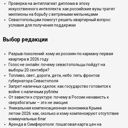
Проверка на антиплагиат диплома в эпоху
искусственного интеллекта: как российские вузы тратят
миллионы на борьбу с ветряными мельницами
Севастопольцам помогут решить квартирный вопрос:
условия для получения поддержки
Выбор редакции
Разрыв поколений: кому из россиян по карману первая
квартира в 2026 году
Голос не онлайн: почему севастопольцы пойдут на
выборы 20 сентября?
Топливо, свет, дороги, дети, небо: пять фронтов
губернатора Севастополя
Запрет наличных сделок: как государство готовится к
войне с наличным рублём
От зависти к структуре: почему в России ненависть к
сверхбогатым — это не эмоция
Уникальная компенсационная экономика Крыма
летом-2026: как, сколько и кому компенсируют отсутствие
коммунальных благ
Аренда в Симферополе: пошаговая карта цен на