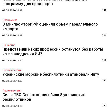
программу для продавцов
115
07.08.2026 14:37
Экономика
В Минпромторг РФ оценили объем параллельного
импорта
108
07.08.2026 14:33
Общество
Представили каких профессий останутся без работы
из-за внедрения ИИ?
105
07.08.2026 14:30
Происшествия
Украинские морские беспилотники атаковали Ялту
313
07.08.2026 13:48
Происшествия
Силы ПВО Севастополя сбили 8 украинских
беспилотников
131
07.08.2026 13:15