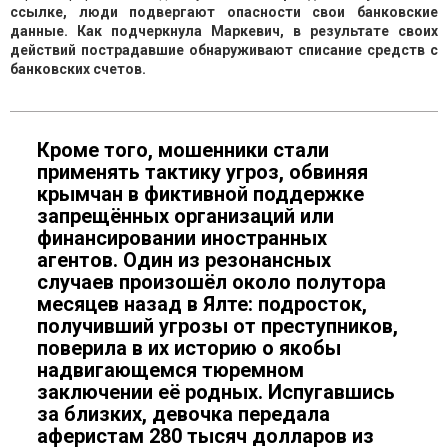
ссылке, люди подвергают опасности свои банковские
данные. Как подчеркнула Маркевич, в результате своих
действий пострадавшие обнаруживают списание средств с
банковских счетов.
Кроме того, мошенники стали
применять тактику угроз, обвиняя
крымчан в фиктивной поддержке
запрещённых организаций или
финансировании иностранных
агентов. Один из резонансных
случаев произошёл около полутора
месяцев назад в Ялте: подросток,
получивший угрозы от преступников,
поверила в их историю о якобы
надвигающемся тюремном
заключении её родных. Испугавшись
за близких, девочка передала
аферистам 280 тысяч долларов из