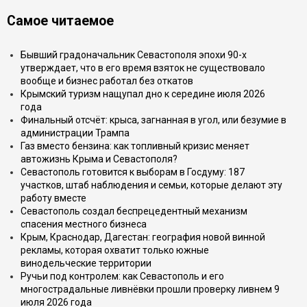
Самое читаемое
Бывший градоначальник Севастополя эпохи 90-х
утверждает, что в его время взяток не существовало
вообще и бизнес работал без откатов
Крымский туризм нащупал дно к середине июля 2026
года
Финальный отсчёт: крыса, загнанная в угол, или безумие в
администрации Трампа
Газ вместо бензина: как топливный кризис меняет
автожизнь Крыма и Севастополя?
Севастополь готовится к выборам в Госдуму: 187
участков, штаб наблюдения и семьи, которые делают эту
работу вместе
Севастополь создал беспрецедентный механизм
спасения местного бизнеса
Крым, Краснодар, Дагестан: география новой винной
рекламы, которая охватит только южные
винодельческие территории
Ручьи под контролем: как Севастополь и его
многострадальные ливнёвки прошли проверку ливнем 9
июля 2026 года