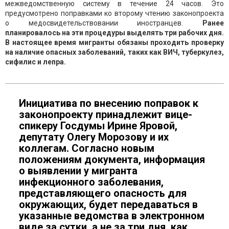
межведомственную систему в течение 24 часов. Это
предусмотрено поправками ко второму чтению законопроекта
о медосвидетельствовании иностранцев.
Ранее
планировалось на эти процедуры выделять три рабочих дня.
В настоящее время мигранты обязаны проходить проверку
на наличие опасных заболеваний, таких как ВИЧ, туберкулез,
сифилис и лепра.
Инициатива по внесению поправок к
законопроекту принадлежит вице-
спикеру Госдумы Ирине Яровой,
депутату Олегу Морозову и их
коллегам. Согласно новым
положениям документа, информация
о выявлении у мигранта
инфекционного заболевания,
представляющего опасность для
окружающих, будет передаваться в
указанные ведомства в электронном
виде за сутки, а не за три дня, как