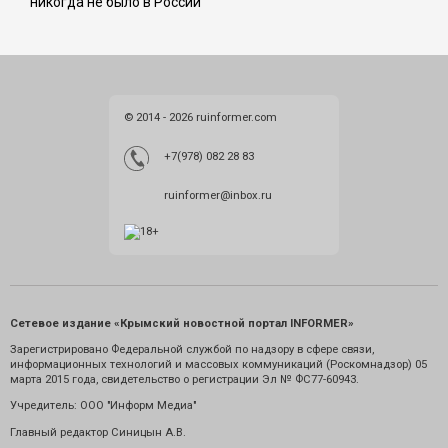
никогда не было в России
© 2014 - 2026 ruinformer.com
+7(978) 082 28 83
ruinformer@inbox.ru
Сетевое издание «Крымский новостной портал INFORMER»
Зарегистрировано Федеральной службой по надзору в сфере связи,
информационных технологий и массовых коммуникаций (Роскомнадзор) 05
марта 2015 года, свидетельство о регистрации Эл № ФС77-60943.
Учредитель: ООО "Информ Медиа"
Главный редактор Синицын А.В.