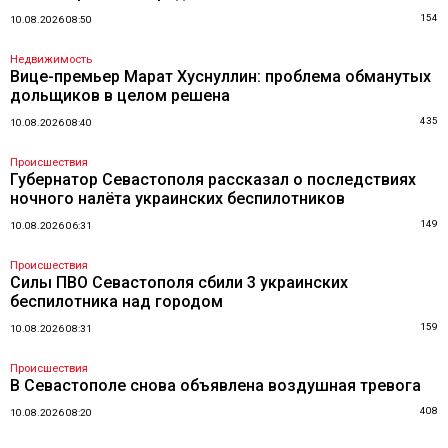
154
10.08.2026 08:50
Недвижимость
Вице-премьер Марат Хуснуллин: проблема обманутых
дольщиков в целом решена
435
10.08.2026 08:40
Происшествия
Губернатор Севастополя рассказал о последствиях
ночного налёта украинских беспилотников
149
10.08.2026 06:31
Происшествия
Силы ПВО Севастополя сбили 3 украинских
беспилотника над городом
159
10.08.2026 08:31
Происшествия
В Севастополе снова объявлена воздушная тревога
408
10.08.2026 08:20