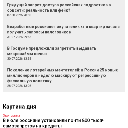
Грядущий запрет доступа российских подростков в
соцсети: реальность или фейк?
07.08.2026 20:08
Безработные россияне покупатели яхт и квартир начали
получать запросы налоговиков
31.07.2026 09:53
В Госдуме предложили запретить выдавать
микрозаймы ночью
30.07.2026 13:35
Поколение лотерейных мечтателей: в России 25 новых
миллионеров в неделю маскируют регрессивную
фискальную политику
28.07.2026 13:05
Картина дня
Экономика
В июле россияне установили почти 800 тысяч
самозапретов на кредиты