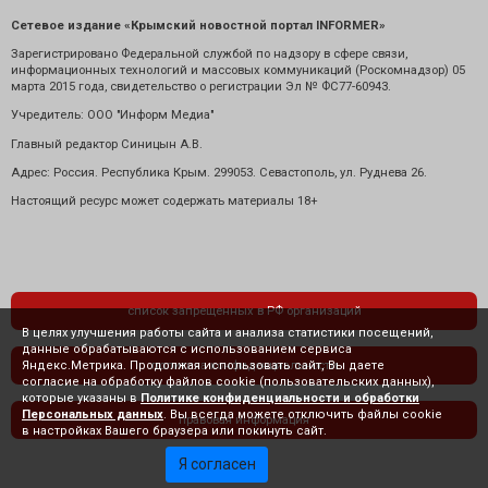
Сетевое издание «Крымский новостной портал INFORMER»
Зарегистрировано Федеральной службой по надзору в сфере связи,
информационных технологий и массовых коммуникаций (Роскомнадзор) 05
марта 2015 года, свидетельство о регистрации Эл № ФС77-60943.
Учредитель: ООО "Информ Медиа"
Главный редактор Синицын А.В.
Адрес: Россия. Республика Крым. 299053. Севастополь, ул. Руднева 26.
Настоящий ресурс может содержать материалы 18+
список запрещенных в РФ организаций
В целях улучшения работы сайта и анализа статистики посещений,
данные обрабатываются с использованием сервиса
Яндекс.Метрика. Продолжая использовать сайт, Вы даете
политика конфиденциальности
согласие на обработку файлов cookie (пользовательских данных),
которые указаны в
Политике конфиденциальности и обработки
Персональных данных
. Вы всегда можете отключить файлы cookie
правовая информация
в настройках Вашего браузера или покинуть сайт.
Я согласен