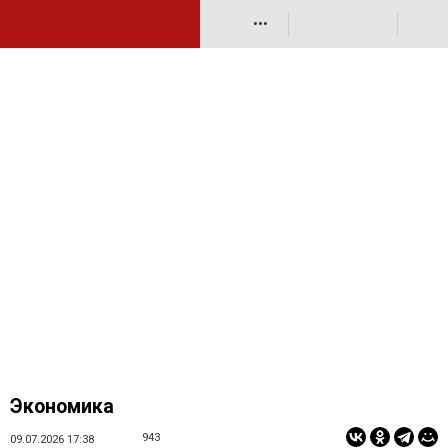
•••
Экономика
943
09.07.2026 17:38