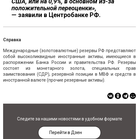
США, или на 0,9%, в основном из-за
положительной переоценки»,
— заявили в Центробанке РФ.
Справка
Международные (золотовалютные) резервы РФ представляют
собой высоколиквидные иностранные активы, имеющиеся в
распоряжении Банка России и правительства РФ. Резервы
состоят из монетарного золота, специальных прав
заимствования (СДР), резервной позиции в МВФ и средств в
иностранной валюте (прочие резервные активы).
Следите за нашими новостями в удобном формате
Перейти в Дзен