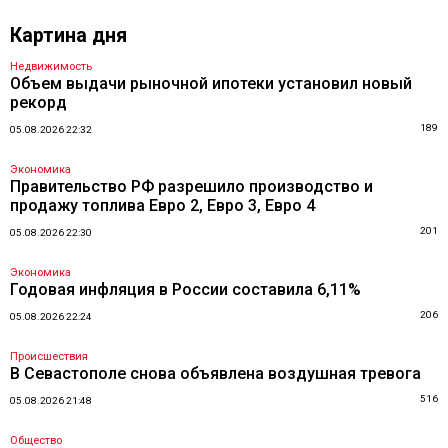
Картина дня
Недвижимость
Объем выдачи рыночной ипотеки установил новый
рекорд
189
05.08.2026 22:32
Экономика
Правительство РФ разрешило производство и
продажу топлива Евро 2, Евро 3, Евро 4
201
05.08.2026 22:30
Экономика
Годовая инфляция в России составила 6,11%
206
05.08.2026 22:24
Происшествия
В Севастополе снова объявлена воздушная тревога
516
05.08.2026 21:48
Общество