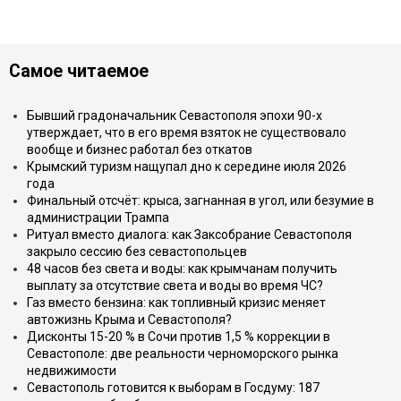
Самое читаемое
Бывший градоначальник Севастополя эпохи 90-х
утверждает, что в его время взяток не существовало
вообще и бизнес работал без откатов
Крымский туризм нащупал дно к середине июля 2026
года
Финальный отсчёт: крыса, загнанная в угол, или безумие в
администрации Трампа
Ритуал вместо диалога: как Заксобрание Севастополя
закрыло сессию без севастопольцев
48 часов без света и воды: как крымчанам получить
выплату за отсутствие света и воды во время ЧС?
Газ вместо бензина: как топливный кризис меняет
автожизнь Крыма и Севастополя?
Дисконты 15-20 % в Сочи против 1,5 % коррекции в
Севастополе: две реальности черноморского рынка
недвижимости
Севастополь готовится к выборам в Госдуму: 187