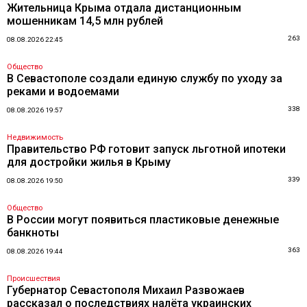
Жительница Крыма отдала дистанционным
мошенникам 14,5 млн рублей
263
08.08.2026 22:45
Общество
В Севастополе создали единую службу по уходу за
реками и водоемами
338
08.08.2026 19:57
Недвижимость
Правительство РФ готовит запуск льготной ипотеки
для достройки жилья в Крыму
339
08.08.2026 19:50
Общество
В России могут появиться пластиковые денежные
банкноты
363
08.08.2026 19:44
Происшествия
Губернатор Севастополя Михаил Развожаев
рассказал о последствиях налёта украинских