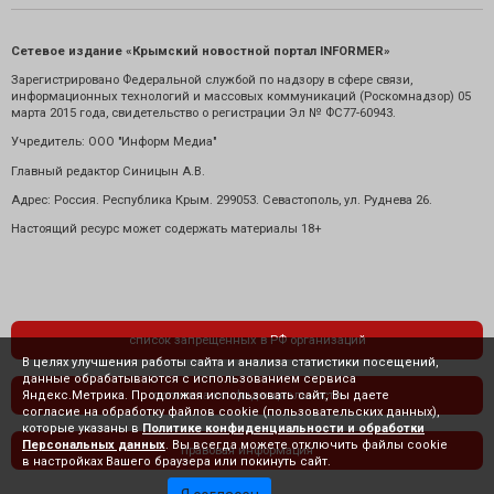
Сетевое издание «Крымский новостной портал INFORMER»
Зарегистрировано Федеральной службой по надзору в сфере связи,
информационных технологий и массовых коммуникаций (Роскомнадзор) 05
марта 2015 года, свидетельство о регистрации Эл № ФС77-60943.
Учредитель: ООО "Информ Медиа"
Главный редактор Синицын А.В.
Адрес: Россия. Республика Крым. 299053. Севастополь, ул. Руднева 26.
Настоящий ресурс может содержать материалы 18+
список запрещенных в РФ организаций
В целях улучшения работы сайта и анализа статистики посещений,
данные обрабатываются с использованием сервиса
Яндекс.Метрика. Продолжая использовать сайт, Вы даете
политика конфиденциальности
согласие на обработку файлов cookie (пользовательских данных),
которые указаны в
Политике конфиденциальности и обработки
Персональных данных
. Вы всегда можете отключить файлы cookie
правовая информация
в настройках Вашего браузера или покинуть сайт.