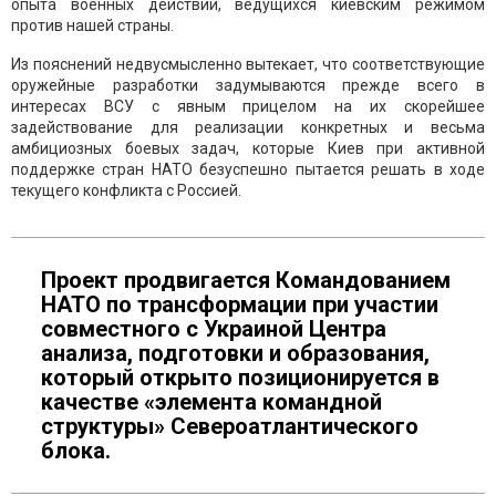
опыта военных действий, ведущихся киевским режимом
против нашей страны.
Из пояснений недвусмысленно вытекает, что соответствующие
оружейные разработки задумываются прежде всего в
интересах ВСУ с явным прицелом на их скорейшее
задействование для реализации конкретных и весьма
амбициозных боевых задач, которые Киев при активной
поддержке стран НАТО безуспешно пытается решать в ходе
текущего конфликта с Россией.
Проект продвигается Командованием
НАТО по трансформации при участии
совместного с Украиной Центра
анализа, подготовки и образования,
который открыто позиционируется в
качестве «элемента командной
структуры» Североатлантического
блока.