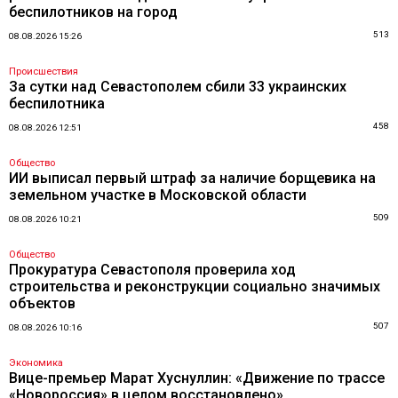
беспилотников на город
513
08.08.2026 15:26
Происшествия
За сутки над Севастополем сбили 33 украинских
беспилотника
458
08.08.2026 12:51
Общество
ИИ выписал первый штраф за наличие борщевика на
земельном участке в Московской области
509
08.08.2026 10:21
Общество
Прокуратура Севастополя проверила ход
строительства и реконструкции социально значимых
объектов
507
08.08.2026 10:16
Экономика
Вице-премьер Марат Хуснуллин: «Движение по трассе
«Новороссия» в целом восстановлено»