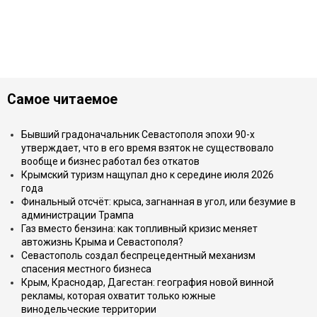
Самое читаемое
Бывший градоначальник Севастополя эпохи 90-х
утверждает, что в его время взяток не существовало
вообще и бизнес работал без откатов
Крымский туризм нащупал дно к середине июля 2026
года
Финальный отсчёт: крыса, загнанная в угол, или безумие в
администрации Трампа
Газ вместо бензина: как топливный кризис меняет
автожизнь Крыма и Севастополя?
Севастополь создал беспрецедентный механизм
спасения местного бизнеса
Крым, Краснодар, Дагестан: география новой винной
рекламы, которая охватит только южные
винодельческие территории