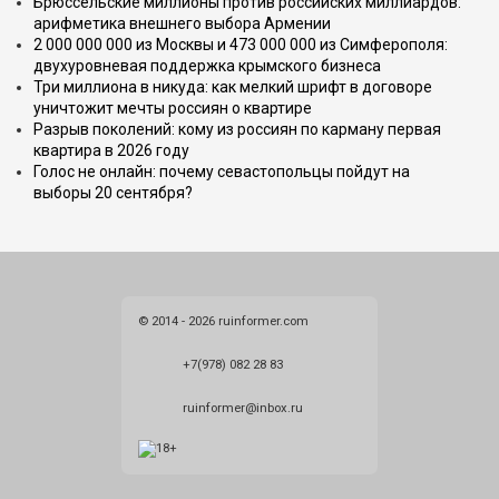
Брюссельские миллионы против российских миллиардов:
арифметика внешнего выбора Армении
2 000 000 000 из Москвы и 473 000 000 из Симферополя:
двухуровневая поддержка крымского бизнеса
Три миллиона в никуда: как мелкий шрифт в договоре
уничтожит мечты россиян о квартире
Разрыв поколений: кому из россиян по карману первая
квартира в 2026 году
Голос не онлайн: почему севастопольцы пойдут на
выборы 20 сентября?
© 2014 - 2026 ruinformer.com
+7(978) 082 28 83
ruinformer@inbox.ru