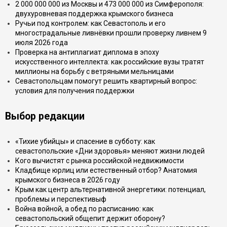
2 000 000 000 из Москвы и 473 000 000 из Симферополя:
двухуровневая поддержка крымского бизнеса
Ручьи под контролем: как Севастополь и его
многострадальные ливнёвки прошли проверку ливнем 9
июля 2026 года
Проверка на антиплагиат диплома в эпоху
искусственного интеллекта: как российские вузы тратят
миллионы на борьбу с ветряными мельницами
Севастопольцам помогут решить квартирный вопрос:
условия для получения поддержки
Выбор редакции
«Тихие убийцы» и спасение в субботу: как
севастопольские «Дни здоровья» меняют жизни людей
Кого вычистят с рынка российской недвижимости
Кладбище юрлиц или естественный отбор? Анатомия
крымского бизнеса в 2026 году
Крым как центр альтернативной энергетики: потенциал,
проблемы и перспективыф
Война войной, а обед по расписанию: как
севастопольский общепит держит оборону?