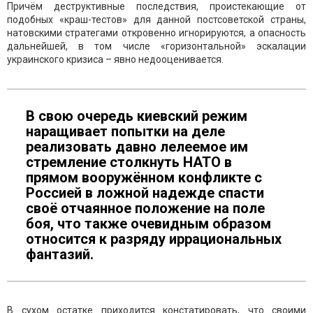
Причём деструктивные последствия, проистекающие от
подобных «краш-тестов» для данной постсоветской страны,
натовскими стратегами откровенно игнорируются, а опасность
дальнейшей, в том числе «горизонтальной» эскалации
украинского кризиса – явно недооценивается.
В свою очередь киевский режим
наращивает попытки на деле
реализовать давно лелеемое им
стремление столкнуть НАТО в
прямом вооружённом конфликте с
Россией в ложной надежде спасти
своё отчаянное положение на поле
боя, что также очевидным образом
относится к разряду иррациональных
фантазий.
В сухом остатке приходится констатировать, что своими