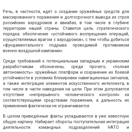
Речь, в частности, идёт о создании оружейных средств для
массированного поражения и долгосрочного вывода из строя
российских аэродромов и авиабаз, в том числе в глубине
территории нашей страны. Ставится цель стратегического
порядка: обеспечение «устойчивого воспрещения операций,
осуществляемых врагом с аэродромов», с тем чтобы добиться
«фундаментального подрыва проводимой противником
военно-воздушной кампании».
Среди требований к потенциальным западным и украинским
разработчикам обозначены, среди прочего, «полная
автономность» оружейных платформ и сохранение их боевой
устойчивости в условиях блокировки навигационных сигналов,
а также интеграция элементов искусственного интеллекта, в
том числе в части наведения на цели. При этом допускается
отсутствие «непрерывного человеческого контроля» за
соответствующими средствами поражения, а дальность их
применения фактически не ограничивается.
В целом приведённые факты укладываются в уже известную
общую картину. Набирает обороты поступательная интеграция
деятельности командных подразделений НАТО и