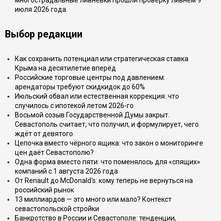
многострадальные ливнёвки прошли проверку ливнем 9
июля 2026 года
Выбор редакции
Как сохранить потенциал или стратегическая ставка
Крыма на десятилетие вперёд
Российские торговые центры под давлением:
арендаторы требуют скидкидок до 60%
Июльский обвал или естественная коррекция: что
случилось с ипотекой летом 2026-го
Восьмой созыв Государственной Думы закрыт.
Севастополь считает, что получил, и формулирует, чего
ждёт от девятого
Цепочка вместо чёрного ящика: что закон о мониторинге
цен даёт Севастополю?
Одна форма вместо пяти: что поменялось для «спящих»
компаний с 1 августа 2026 года
От Renault до McDonald's: кому теперь не вернуться на
российский рынок
13 миллиардов — это много или мало? Контекст
севастопольской стройки
Банкротство в России и Севастополе: тенденции,