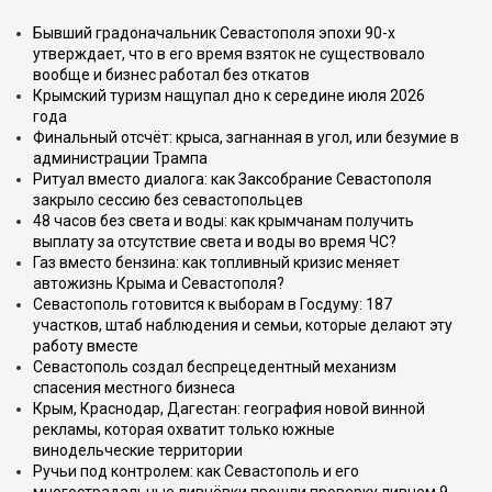
Бывший градоначальник Севастополя эпохи 90-х
утверждает, что в его время взяток не существовало
вообще и бизнес работал без откатов
Крымский туризм нащупал дно к середине июля 2026
года
Финальный отсчёт: крыса, загнанная в угол, или безумие в
администрации Трампа
Ритуал вместо диалога: как Заксобрание Севастополя
закрыло сессию без севастопольцев
48 часов без света и воды: как крымчанам получить
выплату за отсутствие света и воды во время ЧС?
Газ вместо бензина: как топливный кризис меняет
автожизнь Крыма и Севастополя?
Севастополь готовится к выборам в Госдуму: 187
участков, штаб наблюдения и семьи, которые делают эту
работу вместе
Севастополь создал беспрецедентный механизм
спасения местного бизнеса
Крым, Краснодар, Дагестан: география новой винной
рекламы, которая охватит только южные
винодельческие территории
Ручьи под контролем: как Севастополь и его