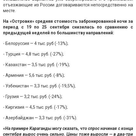
отъезжающие из России договариваются непосредственно на
месте.
На «Островке» средняя стоимость забронированной ночи за
период с 19 по 25 сентября снизилась по сравнению с
предыдущей неделей по большинству направлений:
- Белоруссия — 4 тыс. руб (-13%);
- Турция — 4,8 тыс. руб. (-27%);
- Казахстан — 3,5 тыс. руб. (-19%);
- Армения — 5,6 тыс. руб. (-8%);
- Узбекистан — 3,3 тыс. руб. (-19,5%);
- Грузия — 3,2 тыс. руб. (-24%);
- Киргизия — 4,5 тыс. руб. (-17%);
- Азербайджан — 3,3 тыс. руб. (-31%).
«На примере Караганды могу сказать, что спрос начиная с конца
сентября вырос очень сильно. Цены тоже выросли — в два-три