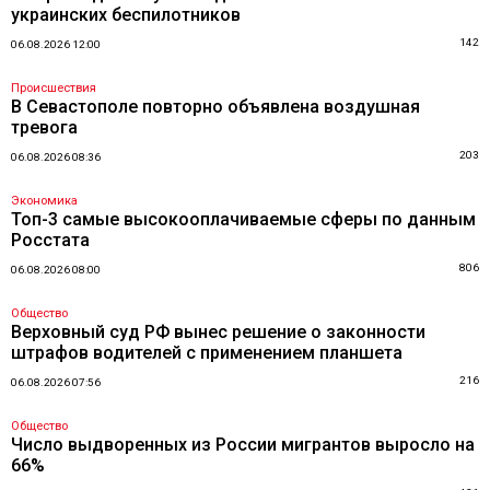
украинских беспилотников
142
06.08.2026 12:00
Происшествия
В Севастополе повторно объявлена воздушная
тревога
203
06.08.2026 08:36
Экономика
Топ-3 самые высокооплачиваемые сферы по данным
Росстата
806
06.08.2026 08:00
Общество
Верховный суд РФ вынес решение о законности
штрафов водителей с применением планшета
216
06.08.2026 07:56
Общество
Число выдворенных из России мигрантов выросло на
66%