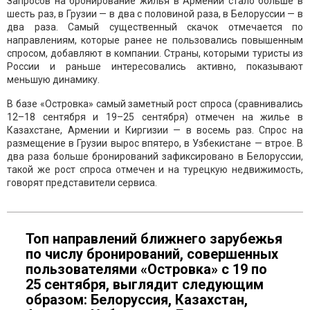
Запросов на бронирование жилья в Армении стало больше в
шесть раз, в Грузии — в два с половиной раза, в Белоруссии — в
два раза. Самый существенный скачок отмечается по
направлениям, которые ранее не пользовались повышенным
спросом, добавляют в компании. Страны, которыми туристы из
России и раньше интересовались активно, показывают
меньшую динамику.
В базе «Островка» самый заметный рост спроса (сравнивались
12–18 сентября и 19–25 сентября) отмечен на жилье в
Казахстане, Армении и Киргизии — в восемь раз. Спрос на
размещение в Грузии вырос впятеро, в Узбекистане — втрое. В
два раза больше бронирований зафиксировано в Белоруссии,
такой же рост спроса отмечен и на турецкую недвижимость,
говорят представители сервиса.
Топ направлений ближнего зарубежья
по числу бронирований, совершенных
пользователями «Островка» с 19 по
25 сентября, выглядит следующим
образом: Белоруссия, Казахстан,