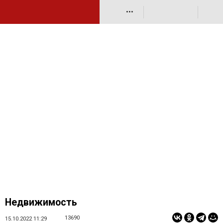
•••
Недвижимость
13690
15.10.2022 11:29