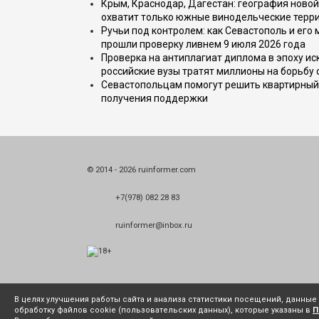
Крым, Краснодар, Дагестан: география новой
охватит только южные винодельческие терр
Ручьи под контролем: как Севастополь и его
прошли проверку ливнем 9 июля 2026 года
Проверка на антиплагиат диплома в эпоху иск
российские вузы тратят миллионы на борьбу
Севастопольцам помогут решить квартирный 
получения поддержки
© 2014 - 2026 ruinformer.com
+7(978) 082 28 83
ruinformer@inbox.ru
В целях улучшения работы сайта и анализа статистики посещений, данны
обработку файлов cookie (пользовательских данных), которые указаны в
П