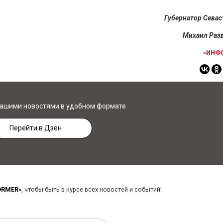
Губернатор Сева
Михаил Раз
«ИНФ
нашими новостями в удобном формате
Перейти в Дзен
ORMER»
, чтобы быть в курсе всех новостей и событий!