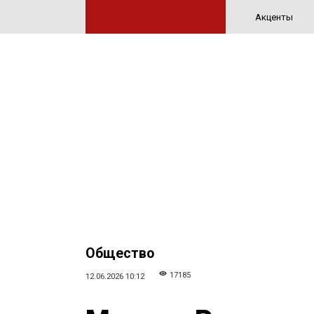
Акценты
Общество
17185
12.06.2026 10:12