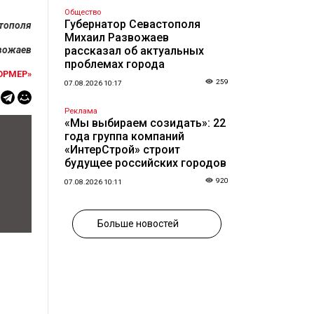
Общество
Губернатор Севастополя
стополя
Михаил Развожаев
вожаев
рассказал об актуальных
проблемах города
ОРМЕР»
259
07.08.2026 10:17
Реклама
«Мы выбираем созидать»: 22
года группа компаний
«ИнтерСтрой» строит
будущее российских городов
920
07.08.2026 10:11
Больше новостей