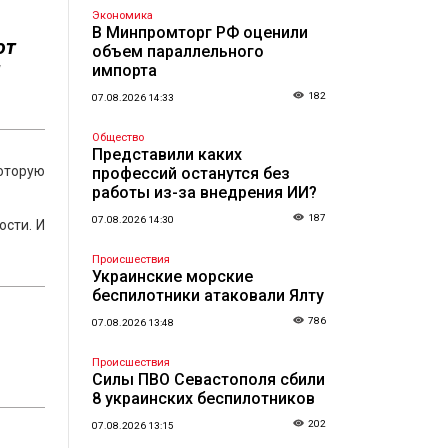
Экономика
В Минпромторг РФ оценили
ют
объем параллельного
я
импорта
182
07.08.2026 14:33
Общество
Представили каких
которую
профессий останутся без
работы из-за внедрения ИИ?
187
07.08.2026 14:30
ости. И
Происшествия
Украинские морские
беспилотники атаковали Ялту
786
07.08.2026 13:48
Происшествия
Силы ПВО Севастополя сбили
8 украинских беспилотников
202
07.08.2026 13:15