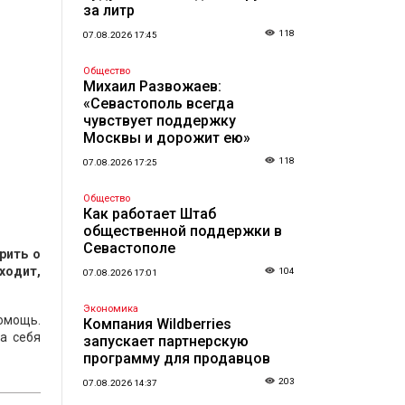
за литр
118
07.08.2026 17:45
Общество
Михаил Развожаев:
«Севастополь всегда
чувствует поддержку
Москвы и дорожит ею»
118
07.08.2026 17:25
Общество
Как работает Штаб
общественной поддержки в
Севастополе
рить о
уходит,
104
07.08.2026 17:01
Экономика
помощь.
Компания Wildberries
а себя
запускает партнерскую
программу для продавцов
203
07.08.2026 14:37