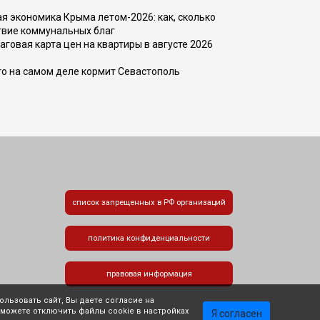
 экономика Крыма летом-2026: как, сколько
твие коммунальных благ
говая карта цен на квартиры в августе 2026
то на самом деле кормит Севастополь
список запрещенных в РФ организаций
политика конфиденциальности
правовая информация
льзовать сайт, Вы даете согласие на
 можете отключить файлы cookie в настройках
Я согласен