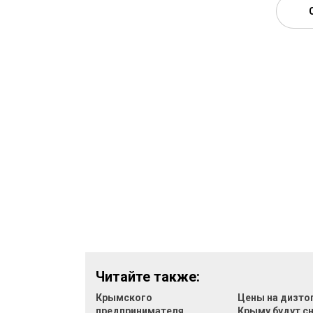
Читайте также:
Крымского
Цены на дизто
предпринимателя
Крыму будут с