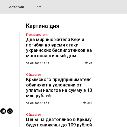
•••
с
История
Картина дня
Происшествия
Два мирных жителя Керчи
погибли во время атаки
украинских беспилотников на
многоквартирный дом
25
07.08.2026 19:12
Общество
Крымского предпринимателя
обвиняют в уклонении от
уплаты налогов на сумму в 13
млн рублей
241
07.08.2026 17:52
Общество
Цены на дизтопливо в Крыму
будут снижены до 109 рублей