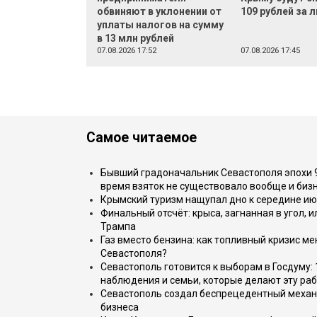
обвиняют в уклонении от
109 рублей за 
уплаты налогов на сумму
в 13 млн рублей
07.08.2026 17:52
07.08.2026 17:45
Самое читаемое
Бывший градоначальник Севастополя эпохи 90
время взяток не существовало вообще и бизн
Крымский туризм нащупал дно к середине ию
Финальный отсчёт: крыса, загнанная в угол, 
Трампа
Газ вместо бензина: как топливный кризис м
Севастополя?
Севастополь готовится к выборам в Госдуму: 
наблюдения и семьи, которые делают эту раб
Севастополь создал беспрецедентный механ
бизнеса