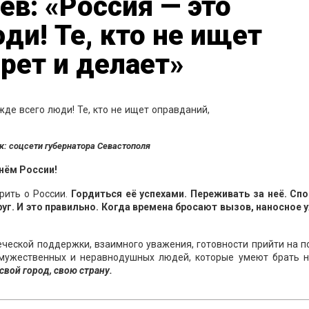
в: «Россия — это
ди! Те, кто не ищет
ерет и делает»
к: соцсети губернатора Севастополя
нём России!
рить о России.
Гордиться её успехами. Переживать за неё. Спо
руг. И это правильно. Когда времена бросают вызов, наносное 
ческой поддержки, взаимного уважения, готовности прийти на 
 мужественных и неравнодушных людей, которые умеют брать н
 свой город, свою страну.