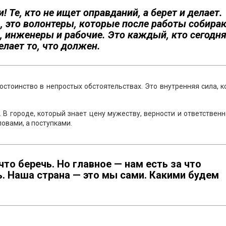
 Те, кто не ищет оправданий, а берет и делает.
, это волонтеры, которые после работы собира
я, инженеры и рабочие. Это каждый, кто сегодн
елает то, что должен.
достоинство в непростых обстоятельствах. Это внутренняя сила, 
 В городе, который знает цену мужеству, верности и ответственн
овами, а поступками.
что беречь. Но главное — нам есть за что
ь. Наша страна — это мы сами. Какими будем