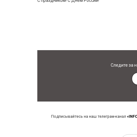
С праздником! С Днём России!
Следите за 
Подписывайтесь на наш телеграм-канал
«INF