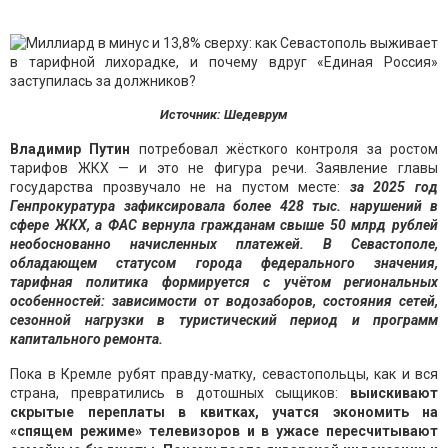
Источник: Шедеврум
Владимир Путин
потребовал жёсткого контроля за ростом
тарифов ЖКХ — и это не фигура речи. Заявление главы
государства прозвучало не на пустом месте:
за 2025 год
Генпрокуратура зафиксировала более 428 тыс. нарушений в
сфере ЖКХ, а ФАС вернула гражданам свыше 50 млрд рублей
необоснованно начисленных платежей. В Севастополе,
обладающем статусом города федерального значения,
тарифная политика формируется с учётом региональных
особенностей: зависимости от водозаборов, состояния сетей,
сезонной нагрузки в туристический период и программ
капитального ремонта.
Пока в Кремле рубят правду-матку, севастопольцы, как и вся
страна, превратились в дотошных сыщиков:
выискивают
скрытые переплаты в квитках, учатся экономить на
«спящем режиме» телевизоров и в ужасе пересчитывают