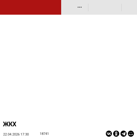
•••
ЖКХ
18741
22.04.2026 17:30