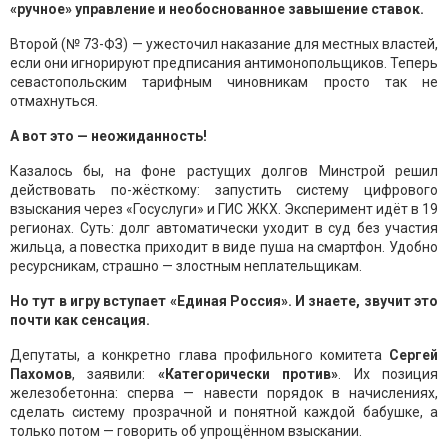
«ручное» управление и необоснованное завышение ставок.
Второй (№ 73-ФЗ) — ужесточил наказание для местных властей,
если они игнорируют предписания антимонопольщиков. Теперь
севастопольским тарифным чиновникам просто так не
отмахнуться.
А вот это — неожиданность!
Казалось бы, на фоне растущих долгов Минстрой решил
действовать по-жёсткому: запустить систему цифрового
взыскания через «Госуслуги» и ГИС ЖКХ. Эксперимент идёт в 19
регионах. Суть: долг автоматически уходит в суд без участия
жильца, а повестка приходит в виде пуша на смартфон. Удобно
ресурсникам, страшно — злостным неплательщикам.
Но тут в игру вступает «Единая Россия». И знаете, звучит это
почти как сенсация.
Депутаты, а конкретно глава профильного комитета
Сергей
Пахомов
, заявили:
«Категорически против»
. Их позиция
железобетонна: сперва — навести порядок в начислениях,
сделать систему прозрачной и понятной каждой бабушке, а
только потом — говорить об упрощённом взыскании.