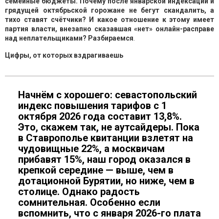
семейные бюджеты. Почему после январской индексации и
грядущей октябрьской горожане не бегут скандалить, а
тихо ставят счётчики? И какое отношение к этому имеет
партия власти, внезапно сказавшая «нет» онлайн-расправе
над неплательщиками? Разбираемся
.
Цифры, от которых вздрагиваешь
Начнём с хорошего: севастопольский
индекс повышения тарифов с 1
октября 2026 года составит 13,8%.
Это, скажем так, не аутсайдеры. Пока
в Ставрополье квитанции взлетят на
чудовищные 22%, а москвичам
прибавят 15%, наш город оказался в
крепкой середине — выше, чем в
дотационной Бурятии, но ниже, чем в
столице. Однако радость
сомнительная. Особенно если
вспомнить, что с января 2026-го плата