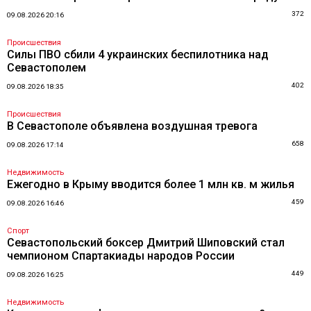
372
09.08.2026 20:16
Происшествия
Силы ПВО сбили 4 украинских беспилотника над
Севастополем
402
09.08.2026 18:35
Происшествия
В Севастополе объявлена воздушная тревога
658
09.08.2026 17:14
Недвижимость
Ежегодно в Крыму вводится более 1 млн кв. м жилья
459
09.08.2026 16:46
Спорт
Севастопольский боксер Дмитрий Шиповский стал
чемпионом Спартакиады народов России
449
09.08.2026 16:25
Недвижимость