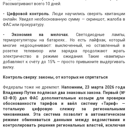
Рассматривают всего 10 дней.
- Цифровой контроль.
Люди научились сверять квитанции
онлайн. Увидел необоснованную сумму — скриншот, жалоба в
ФАС или прокуратуру.
- Экономия на мелочах.
Светодиодные лампы,
терморегуляторы на батареях... Но есть лайфхак, который
многие недооценивают: выключенный, но оставленный в
розетке телевизор или зарядка продолжают жрать
электричество в режиме ожидания. Такие «вампиры»
добавляют к счёту до 15% — просто привыкните выдёргивать
вилку.
Контроль сверху: законы, от которых не спрятаться
Федералы тоже не дремлют.
Напомним, 23 марта 2026 года
Владимир Путин подписал два знаковых закона. Первый (№
63-ФЗ) дал ФАС дополнительные козыри для проверки
обоснованности тарифов и ввёл систему «Тариф» —
тотальную цифровую слежку за региональными
чиновниками. Эта система позволит в автоматическом
режиме обмениваться данными между ведомствами и
контролировать решения региональных властей, исключая