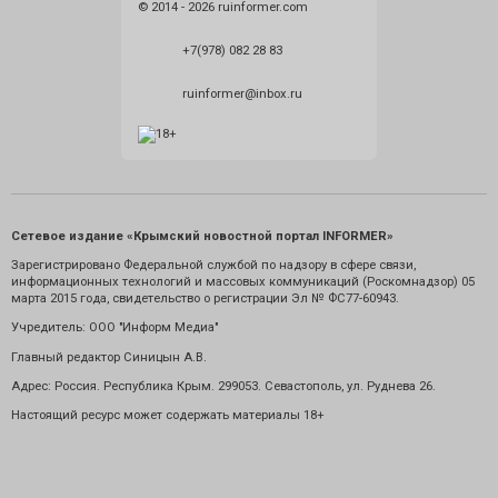
© 2014 - 2026 ruinformer.com
+7(978) 082 28 83
ruinformer@inbox.ru
Сетевое издание «Крымский новостной портал INFORMER»
Зарегистрировано Федеральной службой по надзору в сфере связи,
информационных технологий и массовых коммуникаций (Роскомнадзор) 05
марта 2015 года, свидетельство о регистрации Эл № ФС77-60943.
Учредитель: ООО "Информ Медиа"
Главный редактор Синицын А.В.
Адрес: Россия. Республика Крым. 299053. Севастополь, ул. Руднева 26.
Настоящий ресурс может содержать материалы 18+