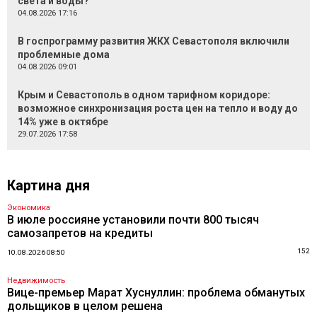
света и воды?
04.08.2026 17:16
В госпрограмму развития ЖКХ Севастополя включили
проблемные дома
04.08.2026 09:01
Крым и Севастополь в одном тарифном коридоре:
возможное синхронизация роста цен на тепло и воду до
14% уже в октябре
29.07.2026 17:58
Картина дня
Экономика
В июле россияне установили почти 800 тысяч
самозапретов на кредиты
152
10.08.2026 08:50
Недвижимость
Вице-премьер Марат Хуснуллин: проблема обманутых
дольщиков в целом решена