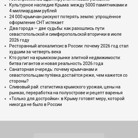
Культурное наследие Крыма: между 5000 памятниками и
4 миллиардами рублей
24 000 крымчан рискуют потерять землю: упрощённое
оформление СНТ истекает
Два города — две судьбы: как разошлись пути
севастопольской и симферопольской вторички в июле
2026 году
Ресторанный апокалипсис в России: почему 2026 год стал
худшим за четверть века
Кто рулит на крымском рынке элитной недвижимости:
битва гигантов и новая реальность 2026 года
Санаторная очередь: почему крымчанам и
севастопольцам путёвка достаётся реже, чем кажется со
стороны?
Сливовый рай: статистика крымского урожая, цены на
рынках, переработка на полуострове и рецепт варенья
«Только для достройки»: в Крыму готовят меру, которой
никогда не было в России