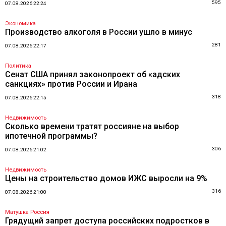
595
07.08.2026 22:24
Экономика
Производство алкоголя в России ушло в минус
281
07.08.2026 22:17
Политика
Сенат США принял законопроект об «адских
санкциях» против России и Ирана
318
07.08.2026 22:15
Недвижимость
Сколько времени тратят россияне на выбор
ипотечной программы?
306
07.08.2026 21:02
Недвижимость
Цены на строительство домов ИЖС выросли на 9%
316
07.08.2026 21:00
Матушка Россия
Грядущий запрет доступа российских подростков в