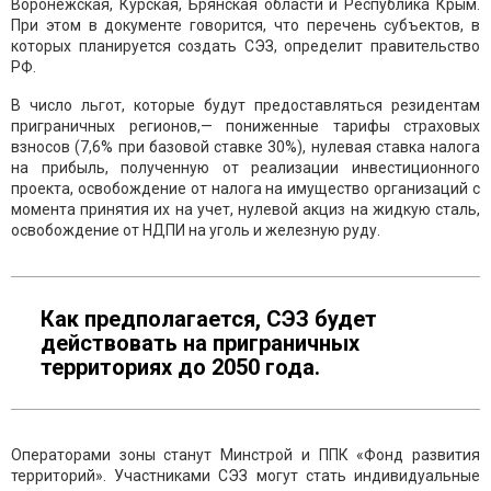
Воронежская, Курская, Брянская области и Республика Крым.
При этом в документе говорится, что перечень субъектов, в
которых планируется создать СЭЗ, определит правительство
РФ.
В число льгот, которые будут предоставляться резидентам
приграничных регионов,— пониженные тарифы страховых
взносов (7,6% при базовой ставке 30%), нулевая ставка налога
на прибыль, полученную от реализации инвестиционного
проекта, освобождение от налога на имущество организаций с
момента принятия их на учет, нулевой акциз на жидкую сталь,
освобождение от НДПИ на уголь и железную руду.
Как предполагается, СЭЗ будет
действовать на приграничных
территориях до 2050 года.
Операторами зоны станут Минстрой и ППК «Фонд развития
территорий». Участниками СЭЗ могут стать индивидуальные