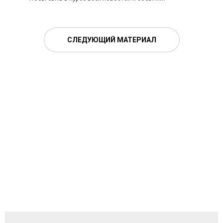
СЛЕДУЮЩИЙ МАТЕРИАЛ