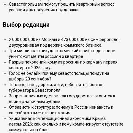
Севастопольцам помогут решить квартирный вопрос:
условия для получения поддержки
Выбор редакции
2 000 000 000 из Москвы и 473 000 000 из Симферополя:
двухуровневая поддержка крымского бизнеса
Три миллиона в никуда: как мелкий шрифт в договоре
уничтожит мечты россиян о квартире
Разрыв поколений: кому из россиян по карману первая
квартира в 2026 году
Голос не онлайн: почему севастопольцы пойдут на
выборы 20 сентября?
Топливо, свет, дороги, дети, небо: пять фронтов
губернатора Севастополя
Запрет наличных сделок: как государство готовится к
войне с наличным рублём
От зависти к структуре: почему в России ненависть к
сверхбогатым — это не эмоция
Уникальная компенсационная экономика Крыма
летом-2026: как, сколько и кому компенсируют отсутствие
коммунальных благ