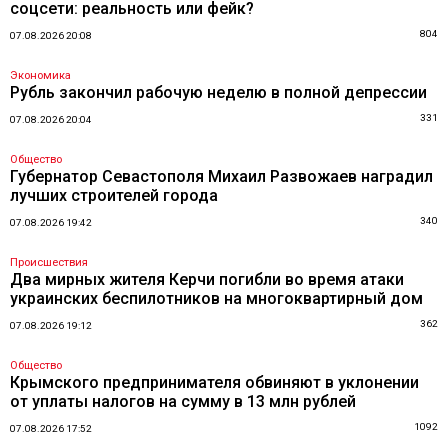
соцсети: реальность или фейк?
804
07.08.2026 20:08
Экономика
Рубль закончил рабочую неделю в полной депрессии
331
07.08.2026 20:04
Общество
Губернатор Севастополя Михаил Развожаев наградил
лучших строителей города
340
07.08.2026 19:42
Происшествия
Два мирных жителя Керчи погибли во время атаки
украинских беспилотников на многоквартирный дом
362
07.08.2026 19:12
Общество
Крымского предпринимателя обвиняют в уклонении
от уплаты налогов на сумму в 13 млн рублей
1092
07.08.2026 17:52