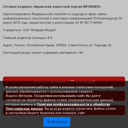
Сетевое издание «Крымский новостной портал INFORMER»
Зарегистрировано Федеральной службой по надзору в сфере связи,
информационных технологий и массовых коммуникаций (Роскомнадзор) 05
марта 2015 года, свидетельство о регистрации Эл № ФС77-60943.
Учредитель: ООО "Информ Медиа"
Главный редактор Синицын А.В.
Адрес: Россия. Республика Крым. 299053. Севастополь, ул. Руднева 26.
Настоящий ресурс может содержать материалы 18+
список запрещенных в РФ организаций
В целях улучшения работы сайта и анализа статистики посещений,
данные обрабатываются с использованием сервиса
Яндекс.Метрика. Продолжая использовать сайт, Вы даете
политика конфиденциальности
согласие на обработку файлов cookie (пользовательских данных),
которые указаны в
Политике конфиденциальности и обработки
Персональных данных
. Вы всегда можете отключить файлы cookie
правовая информация
в настройках Вашего браузера или покинуть сайт.
Я согласен