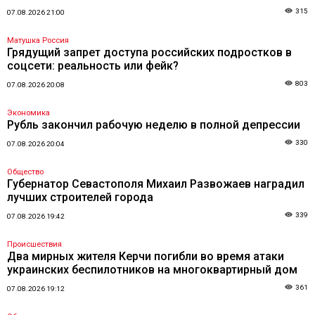
315
07.08.2026 21:00
Матушка Россия
Грядущий запрет доступа российских подростков в
соцсети: реальность или фейк?
803
07.08.2026 20:08
Экономика
Рубль закончил рабочую неделю в полной депрессии
330
07.08.2026 20:04
Общество
Губернатор Севастополя Михаил Развожаев наградил
лучших строителей города
339
07.08.2026 19:42
Происшествия
Два мирных жителя Керчи погибли во время атаки
украинских беспилотников на многоквартирный дом
361
07.08.2026 19:12