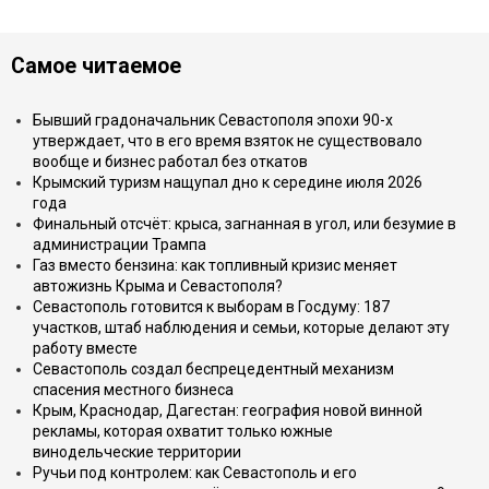
Самое читаемое
Бывший градоначальник Севастополя эпохи 90-х
утверждает, что в его время взяток не существовало
вообще и бизнес работал без откатов
Крымский туризм нащупал дно к середине июля 2026
года
Финальный отсчёт: крыса, загнанная в угол, или безумие в
администрации Трампа
Газ вместо бензина: как топливный кризис меняет
автожизнь Крыма и Севастополя?
Севастополь готовится к выборам в Госдуму: 187
участков, штаб наблюдения и семьи, которые делают эту
работу вместе
Севастополь создал беспрецедентный механизм
спасения местного бизнеса
Крым, Краснодар, Дагестан: география новой винной
рекламы, которая охватит только южные
винодельческие территории
Ручьи под контролем: как Севастополь и его