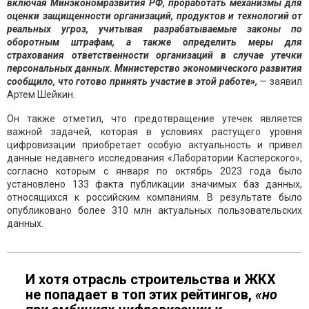
включая Минэкономразвития РФ, проработать механизмы для
оценки защищенности организаций, продуктов и технологий от
реальных угроз, учитывая разрабатываемые законы по
оборотным штрафам, а также определить меры для
страхования ответственности организаций в случае утечки
персональных данных. Министерство экономического развития
сообщило, что готово принять участие в этой работе»,
— заявил
Артем Шейкин.
Он также отметил, что предотвращение утечек является
важной задачей, которая в условиях растущего уровня
цифровизации приобретает особую актуальность и привел
данные недавнего исследования «Лаборатории Касперского»,
согласно которым с января по октябрь 2023 года было
установлено 133 факта публикации значимых баз данных,
относящихся к российским компаниям. В результате было
опубликовано более 310 млн актуальных пользовательских
данных.
И хотя отрасль строительства и ЖКХ
не попадает в топ этих рейтингов,
«но