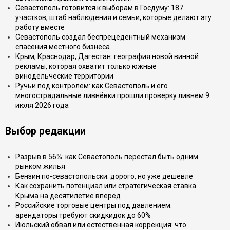
Севастополь готовится к выборам в Госдуму: 187
участков, штаб наблюдения и семьи, которые делают эту
работу вместе
Севастополь создал беспрецедентный механизм
спасения местного бизнеса
Крым, Краснодар, Дагестан: география новой винной
рекламы, которая охватит только южные
винодельческие территории
Ручьи под контролем: как Севастополь и его
многострадальные ливнёвки прошли проверку ливнем 9
июля 2026 года
Выбор редакции
Разрыв в 56%: как Севастополь перестал быть одним
рынком жилья
Бензин по-севастопольски: дорого, но уже дешевле
Как сохранить потенциал или стратегическая ставка
Крыма на десятилетие вперёд
Российские торговые центры под давлением:
арендаторы требуют скидкидок до 60%
Июльский обвал или естественная коррекция: что