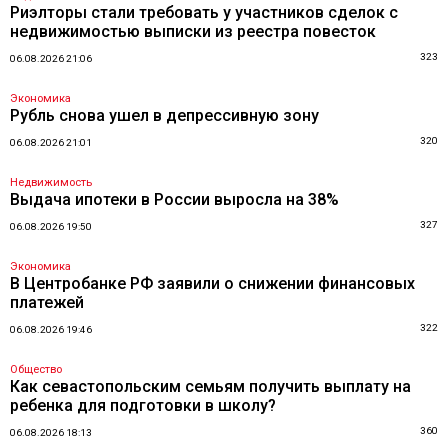
Риэлторы стали требовать у участников сделок с
недвижимостью выписки из реестра повесток
323
06.08.2026 21:06
Экономика
Рубль снова ушел в депрессивную зону
320
06.08.2026 21:01
Недвижимость
Выдача ипотеки в России выросла на 38%
327
06.08.2026 19:50
Экономика
В Центробанке РФ заявили о снижении финансовых
платежей
322
06.08.2026 19:46
Общество
Как севастопольским семьям получить выплату на
ребенка для подготовки в школу?
360
06.08.2026 18:13