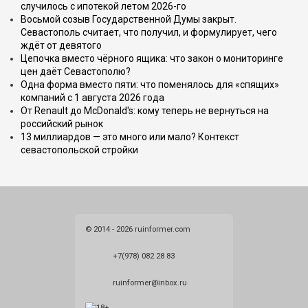
случилось с ипотекой летом 2026-го
Восьмой созыв Государственной Думы закрыт.
Севастополь считает, что получил, и формулирует, чего
ждёт от девятого
Цепочка вместо чёрного ящика: что закон о мониторинге
цен даёт Севастополю?
Одна форма вместо пяти: что поменялось для «спящих»
компаний с 1 августа 2026 года
От Renault до McDonald's: кому теперь не вернуться на
российский рынок
13 миллиардов — это много или мало? Контекст
севастопольской стройки
© 2014 - 2026 ruinformer.com
+7(978) 082 28 83
ruinformer@inbox.ru