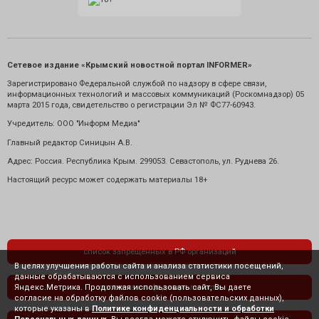
Сетевое издание «Крымский новостной портал INFORMER»
Зарегистрировано Федеральной службой по надзору в сфере связи,
информационных технологий и массовых коммуникаций (Роскомнадзор) 05
марта 2015 года, свидетельство о регистрации Эл № ФС77-60943.
Учредитель: ООО "Информ Медиа"
Главный редактор Синицын А.В.
Адрес: Россия. Республика Крым. 299053. Севастополь, ул. Руднева 26.
Настоящий ресурс может содержать материалы 18+
список запрещенных в РФ организаций
В целях улучшения работы сайта и анализа статистики посещений,
данные обрабатываются с использованием сервиса
Яндекс.Метрика. Продолжая использовать сайт, Вы даете
политика конфиденциальности
согласие на обработку файлов cookie (пользовательских данных),
которые указаны в
Политике конфиденциальности и обработки