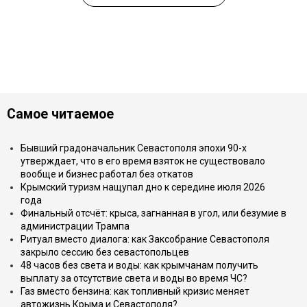
Самое читаемое
Бывший градоначальник Севастополя эпохи 90-х
утверждает, что в его время взяток не существовало
вообще и бизнес работал без откатов
Крымский туризм нащупал дно к середине июля 2026
года
Финальный отсчёт: крыса, загнанная в угол, или безумие в
администрации Трампа
Ритуал вместо диалога: как Заксобрание Севастополя
закрыло сессию без севастопольцев
48 часов без света и воды: как крымчанам получить
выплату за отсутствие света и воды во время ЧС?
Газ вместо бензина: как топливный кризис меняет
автожизнь Крыма и Севастополя?