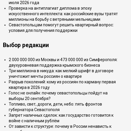
июля 2026 года
Проверка на антиплагиат диплома в эпоху
искусственного интеллекта: как российские вузы тратят
миллионы на борьбу с ветряными мельницами
Севастопольцам помогут решить квартирный вопрос:
условия для получения поддержки
Выбор редакции
2 000 000 000 из Москвы и 473 000 000 из Симферополя:
двухуровневая поддержка крымского бизнеса
Три миллиона в никуда: как мелкий шрифт в договоре
уничтожит мечты россиян о квартире
Разрыв поколений: кому из россиян по карману первая
квартира в 2026 году
Голос не онлайн: почему севастопольцы пойдут на
выборы 20 сентября?
Топливо, свет, дороги, дети, небо: пять фронтов
губернатора Севастополя
Запрет наличных сделок: как государство готовится к
войне с наличным рублём
От зависти к структуре: почему в России ненависть к