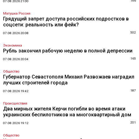
146
07.08.2026 21:00
Матушка Россия
Грядущий запрет доступа российских подростков в
соцсети: реальность или фейк?
502
07.08.2026 20:08
Экономика
Рубль закончил рабочую неделю в полной депрессии
165
07.08.2026 20:04
Общество
Губернатор Севастополя Михаил Развожаев наградил
лучших строителей города
187
07.08.2026 19:42
Происшествия
Два мирных жителя Керчи погибли во время атаки
украинских беспилотников на многоквартирный дом
201
07.08.2026 19:12
Общество