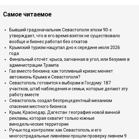
Самое читаемое
Бывший градоначальник Севастополя эпохи 90-х
утверждает, что в его время взяток не существовало
вообще и бизнес работал без откатов
Крымский туризм нащупал дно к середине июля 2026
года
Финальный отсчёт: крыса, загнанная в угол, или безумие в
администрации Трампа
Газ вместо бензина: как топливный кризис меняет
автожизнь Крыма и Севастополя?
Севастополь готовится к выборам в Госдуму: 187
участков, штаб наблюдения и семьи, которые делают эту
работу вместе
Севастополь создал беспрецедентный механизм
спасения местного бизнеса
Крым, Краснодар, Дагестан: география новой винной
рекламы, которая охватит только южные
винодельческие территории
Ручьи под контролем: как Севастополь и его
многострадальные ливнёвки прошли проверку ливнем 9