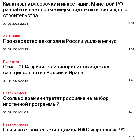
Квартиры в рассрочку и инвестиции: Минстрой РФ
разрабатывает новые меры поддержки жилищного
строительства
278
07.08.2026 22:24
Экономика
Производство алкоголя в России ушло в минус
120
07.08.2026 22:17
Политика
Сенат США принял законопроект об «адских
санкциях» против России и Ирана
134
07.08.2026 22:15
Недвижимость
Сколько времени тратят россияне на выбор
ипотечной программы?
141
07.08.2026 21:02
Недвижимость
Цены на строительство домов ИЖС выросли на 9%