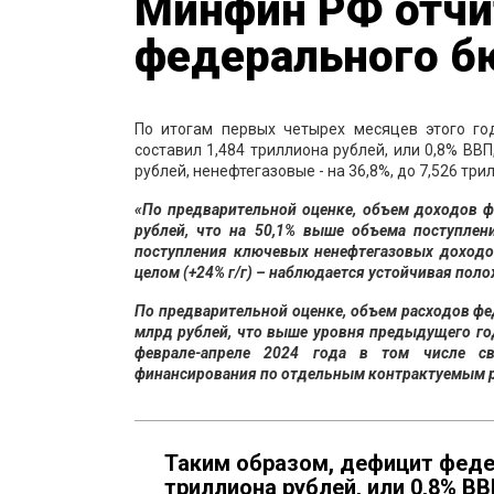
Минфин РФ отчит
федерального 
По итогам первых четырех месяцев этого г
составил 1,484 триллиона рублей, или 0,8% ВВ
рублей, ненефтегазовые - на 36,8%, до 7,526 т
«По предварительной оценке, объем доходов ф
рублей, что на 50,1% выше объема поступлен
поступления ключевых ненефтегазовых доходо
целом (+24% г/г) – наблюдается устойчивая пол
По предварительной оценке, объем расходов фе
млрд рублей, что выше уровня предыдущего год
феврале-апреле 2024 года в том числе с
финансирования по отдельным контрактуемым 
Таким образом, дефицит феде
триллиона рублей, или 0,8% ВВ