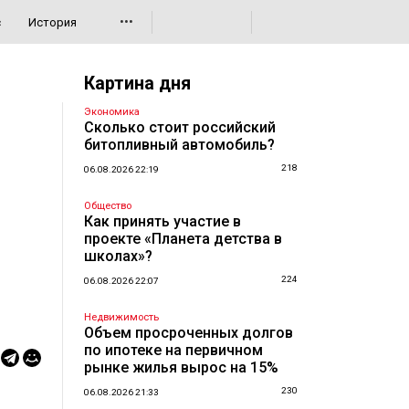
•••
с
История
Картина дня
Экономика
Сколько стоит российский
битопливный автомобиль?
218
06.08.2026 22:19
Общество
Как принять участие в
проекте «Планета детства в
школах»?
224
06.08.2026 22:07
Недвижимость
Объем просроченных долгов
по ипотеке на первичном
рынке жилья вырос на 15%
230
06.08.2026 21:33