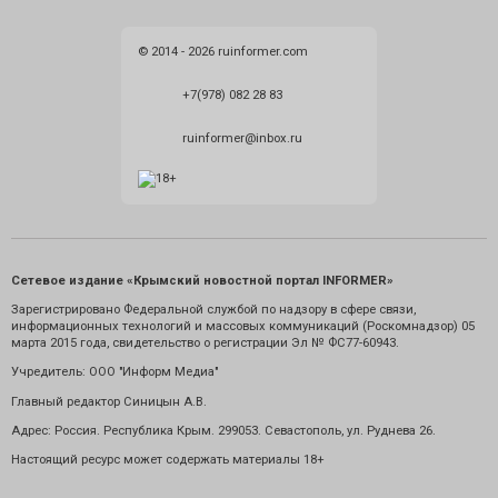
© 2014 - 2026 ruinformer.com
+7(978) 082 28 83
ruinformer@inbox.ru
Сетевое издание «Крымский новостной портал INFORMER»
Зарегистрировано Федеральной службой по надзору в сфере связи,
информационных технологий и массовых коммуникаций (Роскомнадзор) 05
марта 2015 года, свидетельство о регистрации Эл № ФС77-60943.
Учредитель: ООО "Информ Медиа"
Главный редактор Синицын А.В.
Адрес: Россия. Республика Крым. 299053. Севастополь, ул. Руднева 26.
Настоящий ресурс может содержать материалы 18+