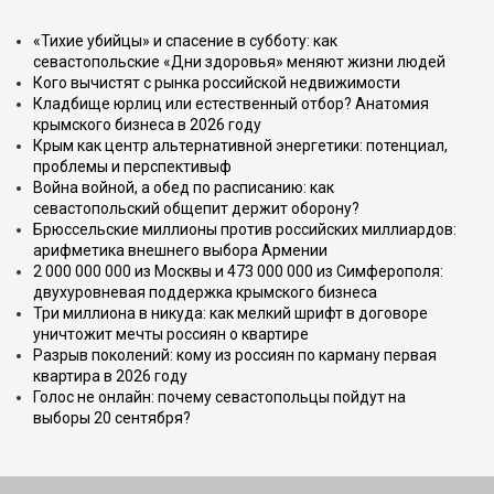
«Тихие убийцы» и спасение в субботу: как
севастопольские «Дни здоровья» меняют жизни людей
Кого вычистят с рынка российской недвижимости
Кладбище юрлиц или естественный отбор? Анатомия
крымского бизнеса в 2026 году
Крым как центр альтернативной энергетики: потенциал,
проблемы и перспективыф
Война войной, а обед по расписанию: как
севастопольский общепит держит оборону?
Брюссельские миллионы против российских миллиардов:
арифметика внешнего выбора Армении
2 000 000 000 из Москвы и 473 000 000 из Симферополя:
двухуровневая поддержка крымского бизнеса
Три миллиона в никуда: как мелкий шрифт в договоре
уничтожит мечты россиян о квартире
Разрыв поколений: кому из россиян по карману первая
квартира в 2026 году
Голос не онлайн: почему севастопольцы пойдут на
выборы 20 сентября?