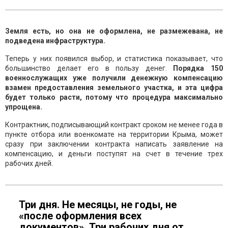
Земля есть, но она не оформлена, не размежевана, не
подведена инфраструктура.
Теперь у них появился выбор, и статистика показывает, что
большинство делает его в пользу денег.
Порядка 150
военнослужащих уже получили денежную компенсацию
взамен предоставления земельного участка, и эта цифра
будет только расти, потому что процедура максимально
упрощена.
Контрактник, подписывающий контракт сроком не менее года в
пункте отбора или военкомате на территории Крыма, может
сразу при заключении контракта написать заявление на
компенсацию, и деньги поступят на счет в течение трех
рабочих дней.
Три дня. Не месяцы, не годы, не
«после оформления всех
документов». Три рабочих дня от