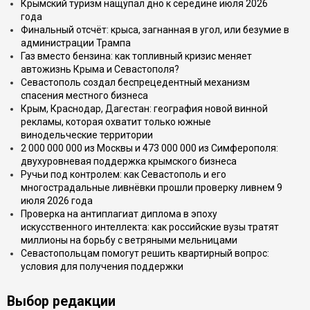
Крымский туризм нащупал дно к середине июля 2026
года
Финальный отсчёт: крыса, загнанная в угол, или безумие в
администрации Трампа
Газ вместо бензина: как топливный кризис меняет
автожизнь Крыма и Севастополя?
Севастополь создал беспрецедентный механизм
спасения местного бизнеса
Крым, Краснодар, Дагестан: география новой винной
рекламы, которая охватит только южные
винодельческие территории
2 000 000 000 из Москвы и 473 000 000 из Симферополя:
двухуровневая поддержка крымского бизнеса
Ручьи под контролем: как Севастополь и его
многострадальные ливнёвки прошли проверку ливнем 9
июля 2026 года
Проверка на антиплагиат диплома в эпоху
искусственного интеллекта: как российские вузы тратят
миллионы на борьбу с ветряными мельницами
Севастопольцам помогут решить квартирный вопрос:
условия для получения поддержки
Выбор редакции