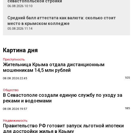
севастопольской стройки
06.08.2026 10:10
Средний балл аттестата как валюта: сколько стоит
место в крымском колледже
05.08.2026 11:14
Картина дня
Преступность
Жительница Крыма отдала дистанционным
мошенникам 14,5 млн рублей
105
08.08.2026 22:45
Общество
В Севастополе создали единую службу по уходу за
реками и водоемами
185
08.08.2026 19:57
Недвижимость
Правительство РФ готовит запуск льготной ипотеки
для достройки жилья в Крыму