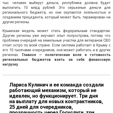
тыс. человек выберут деньги, республика должна будет
выплатить 10 млрд рублей. Это серьезные деньги для
регионального бюджета, но они окупаются лояльностью и
созданием прецедента, который может быть тиражирован на
другие регионы.
Крымская модель может стать федеральным стандартом.
Другие регионы уже изучают опыт полуострова, потому что
проблема очередей на земельные участки для ветеранов СВО
стоит остро по всей стране. Если система работает в Крыму с
его 10 тысячами очередников, она может работать и в других
регионах.
Главное — политическая воля и готовность
региональных бюджетов взять на себя финансовую
нагрузку.
Лариса Кулинич и ее команда создали
работающий механизм, который не
идеален, но функционирует. Три дня
на выплату для новых контрактников,
25 дней для очередников,
прозрачность через Госуслуги, три