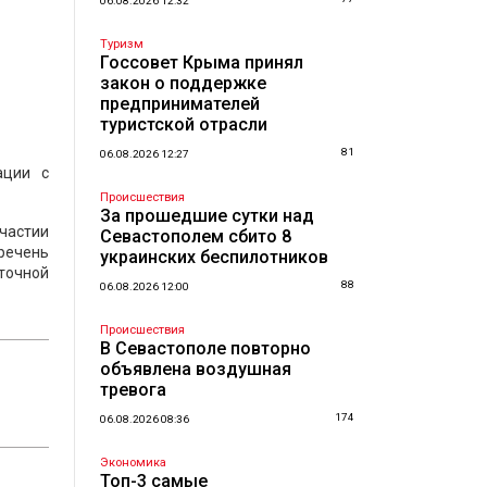
06.08.2026 12:32
Туризм
Госсовет Крыма принял
закон о поддержке
предпринимателей
туристской отрасли
81
06.08.2026 12:27
ации с
Происшествия
За прошедшие сутки над
частии
Севастополем сбито 8
речень
украинских беспилотников
точной
88
06.08.2026 12:00
Происшествия
В Севастополе повторно
объявлена воздушная
тревога
174
06.08.2026 08:36
Экономика
Топ-3 самые