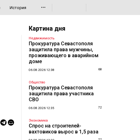
•••
с
История
Картина дня
Недвижимость
Прокуратура Севастополя
защитила права мужчины,
проживающего в аварийном
доме
68
06.08.2026 12:38
Общество
Прокуратура Севастополя
защитила права участника
СВО
72
06.08.2026 12:35
Экономика
Спрос на строителей-
вахтовиков вырос в 1,5 раза
77