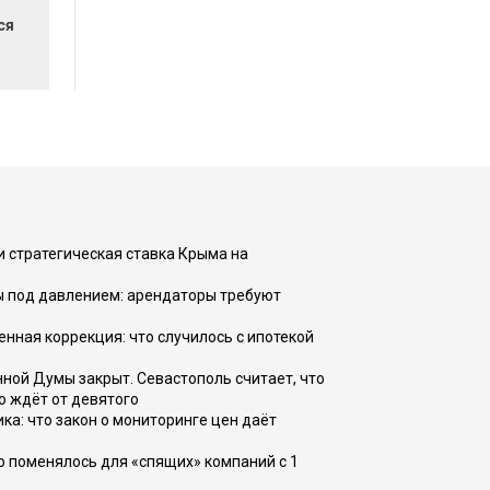
ся
и стратегическая ставка Крыма на
ы под давлением: арендаторы требуют
енная коррекция: что случилось с ипотекой
ной Думы закрыт. Севастополь считает, что
о ждёт от девятого
ка: что закон о мониторинге цен даёт
о поменялось для «спящих» компаний с 1