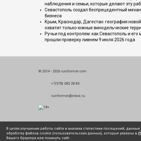
наблюдения и семьи, которые делают эту раб
Севастополь создал беспрецедентный механ
бизнеса
Крым, Краснодар, Дагестан: география новой
охватит только южные винодельческие терр
Ручьи под контролем: как Севастополь и его
прошли проверку ливнем 9 июля 2026 года
© 2014 - 2026 ruinformer.com
+7(978) 082 28 83
ruinformer@inbox.ru
В целях улучшения работы сайта и анализа статистики посещений, данны
обработку файлов cookie (пользовательских данных), которые указаны в
П
Вашего браузера или покинуть сайт.