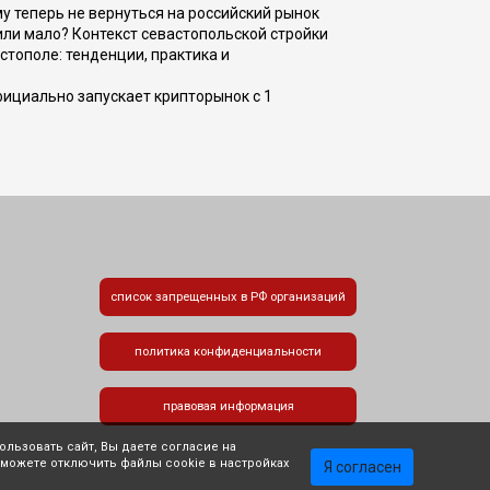
ому теперь не вернуться на российский рынок
или мало? Контекст севастопольской стройки
стополе: тенденции, практика и
фициально запускает крипторынок с 1
список запрещенных в РФ организаций
политика конфиденциальности
правовая информация
льзовать сайт, Вы даете согласие на
 можете отключить файлы cookie в настройках
Я согласен