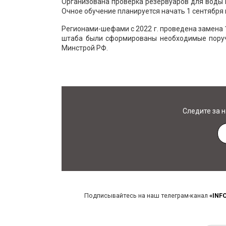
Организована проверка резервуаров для воды 
Очное обучение планируется начать 1 сентября 
Регионами-шефами с 2022 г. проведена замена 
штаба были сформированы необходимые поруче
Минстрой РФ.
Следите за 
Подписывайтесь на наш телеграм-канал
«INF