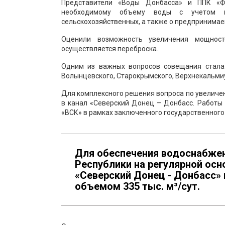
Представители «Воды Донбасса» и ППК «Ф
необходимому объему воды с учетом по
сельскохозяйственных, а также о предпринима
Оценили возможность увеличения мощнос
осуществляется переброска.
Одним из важных вопросов совещания стала 
Волынцевского, Старокрымского, Верхнекальмиу
Для комплексного решения вопроса по увеличе
в канал «Северский Донец – Донбасс. Работы
«ВСК» в рамках заключенного государственного
Для обеспечения водоснабжен
Республики на регулярной осн
«Северский Донец - Донбасс»
объемом 335 тыс. м³/сут.