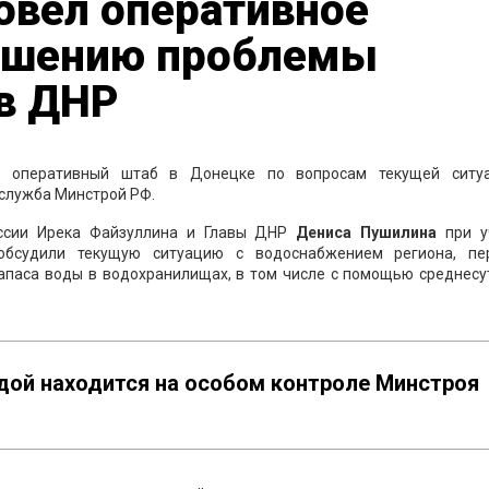
овел оперативное
ешению проблемы
в ДНР
 оперативный штаб в Донецке по вопросам текущей ситу
служба Минстрой РФ.
оссии Ирека Файзуллина и Главы ДНР
Дениса
Пушилина
при у
 обсудили текущую ситуацию с водоснабжением региона, пе
апаса воды в водохранилищах, в том числе с помощью среднесу
дой находится на особом контроле Минстроя