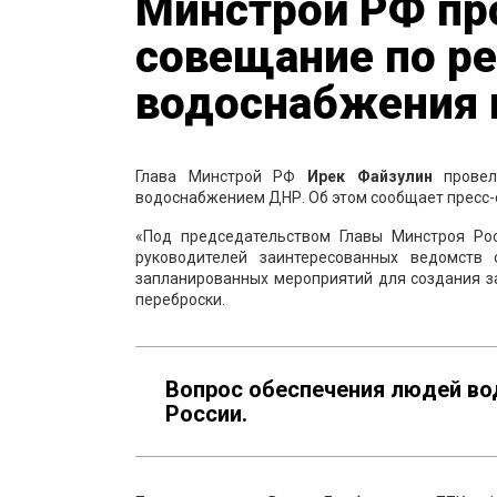
Минстрой РФ пр
совещание по р
водоснабжения 
Глава Минстрой РФ
Ирек
Файзулин
провел
водоснабжением ДНР. Об этом сообщает пресс-
«Под председательством Главы Минстроя Р
руководителей заинтересованных ведомств
запланированных мероприятий для создания з
переброски.
Вопрос обеспечения людей во
России.