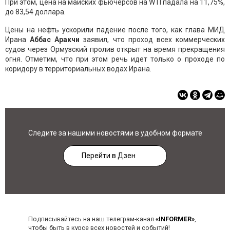
При этом, цена на майских фьючерсов на WTI падала на 11,75%,
до 83,54 доллара.
Цены на нефть ускорили падение после того, как глава МИД
Ирана
Аббас Аракчи
заявил, что проход всех коммерческих
судов через Ормузский пролив открыт на время прекращения
огня. Отметим, что при этом речь идет только о проходе по
коридору в территориальных водах Ирана.
Следите за нашими новостями в удобном формате
Перейти в Дзен
Подписывайтесь на наш телеграм-канал
«INFORMER»
,
чтобы быть в курсе всех новостей и событий!