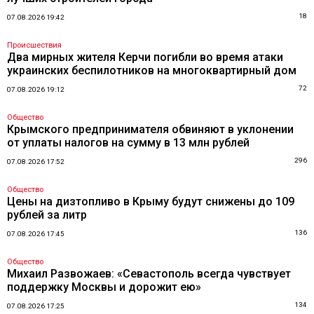
18
07.08.2026 19:42
Происшествия
Два мирных жителя Керчи погибли во время атаки
украинских беспилотников на многоквартирный дом
72
07.08.2026 19:12
Общество
Крымского предпринимателя обвиняют в уклонении
от уплаты налогов на сумму в 13 млн рублей
296
07.08.2026 17:52
Общество
Цены на дизтопливо в Крыму будут снижены до 109
рублей за литр
136
07.08.2026 17:45
Общество
Михаил Развожаев: «Севастополь всегда чувствует
поддержку Москвы и дорожит ею»
134
07.08.2026 17:25