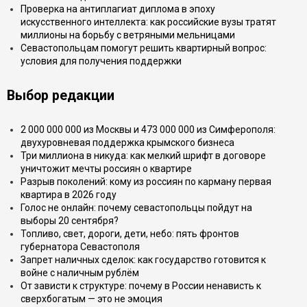
Проверка на антиплагиат диплома в эпоху
искусственного интеллекта: как российские вузы тратят
миллионы на борьбу с ветряными мельницами
Севастопольцам помогут решить квартирный вопрос:
условия для получения поддержки
Выбор редакции
2 000 000 000 из Москвы и 473 000 000 из Симферополя:
двухуровневая поддержка крымского бизнеса
Три миллиона в никуда: как мелкий шрифт в договоре
уничтожит мечты россиян о квартире
Разрыв поколений: кому из россиян по карману первая
квартира в 2026 году
Голос не онлайн: почему севастопольцы пойдут на
выборы 20 сентября?
Топливо, свет, дороги, дети, небо: пять фронтов
губернатора Севастополя
Запрет наличных сделок: как государство готовится к
войне с наличным рублём
От зависти к структуре: почему в России ненависть к
сверхбогатым — это не эмоция