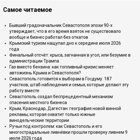
Самое читаемое
Бывший градоначальник Севастополя эпохи 90-х
утверждает, что в его время взяток не существовало
вообще и бизнес работал без откатов
Крымский туризм нащупал дно к середине июля 2026
года
Финальный отсчёт: крыса, загнанная в угол, или безумие в
администрации Трампа
Газ вместо бензина: как топливный кризис меняет
автожизнь Крыма и Севастополя?
Севастополь готовится к выборам в Госдуму: 187
участков, штаб наблюдения и семьи, которые делают эту
работу вместе
Севастополь создал беспрецедентный механизм
спасения местного бизнеса
Крым, Краснодар, Дагестан: география новой винной
рекламы, которая охватит только южные
винодельческие территории
Ручьи под контролем: как Севастополь и его
многострадальные ливнёвки прошли проверку ливнем 9
июля 2026 года