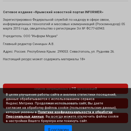
Сетевое издание «Крымский новостной портал INFORMER»
Зарегистрировано Федеральной службой по надзору в сфере связи,
информационных технологий и массовых коммуникаций (Роскомнадзор) 05
марта 2015 года, свидетельство о регистрации Эл № ФС77-60943.
Учредитель: ООО "Информ Медиа"
Главный редактор Синицын А.В.
Адрес: Россия. Республика Крым. 299053. Севастополь, ул. Руднева 26.
Настоящий ресурс может содержать материалы 18+
список запрещенных в РФ организаций
В целях улучшения работы сайта и анализа статистики посещений,
данные обрабатываются с использованием сервиса
Яндекс.Метрика. Продолжая использовать сайт, Вы даете
политика конфиденциальности
согласие на обработку файлов cookie (пользовательских данных),
которые указаны в
Политике конфиденциальности и обработки
Персональных данных
. Вы всегда можете отключить файлы cookie
правовая информация
в настройках Вашего браузера или покинуть сайт.
Я согласен