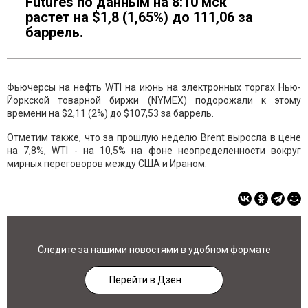
Futures по данным на 8:10 мск
растет на $1,8 (1,65%) до 111,06 за
баррель.
Фьючерсы на нефть WTI на июнь на электронных торгах Нью-
Йоркской товарной биржи (NYMEX) подорожали к этому
времени на $2,11 (2%) до $107,53 за баррель.
Отметим также, что за прошлую неделю Brent выросла в цене
на 7,8%, WTI - на 10,5% на фоне неопределенности вокруг
мирных переговоров между США и Ираном.
Следите за нашими новостями в удобном формате
Перейти в Дзен