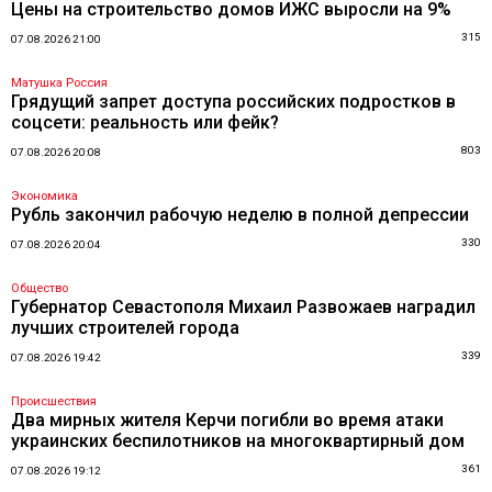
Цены на строительство домов ИЖС выросли на 9%
315
07.08.2026 21:00
Матушка Россия
Грядущий запрет доступа российских подростков в
соцсети: реальность или фейк?
803
07.08.2026 20:08
Экономика
Рубль закончил рабочую неделю в полной депрессии
330
07.08.2026 20:04
Общество
Губернатор Севастополя Михаил Развожаев наградил
лучших строителей города
339
07.08.2026 19:42
Происшествия
Два мирных жителя Керчи погибли во время атаки
украинских беспилотников на многоквартирный дом
361
07.08.2026 19:12