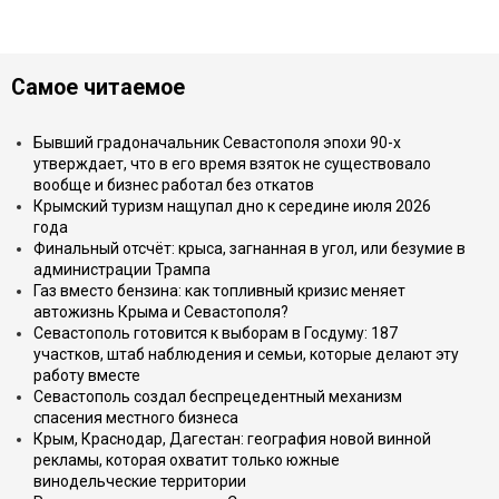
Самое читаемое
Бывший градоначальник Севастополя эпохи 90-х
утверждает, что в его время взяток не существовало
вообще и бизнес работал без откатов
Крымский туризм нащупал дно к середине июля 2026
года
Финальный отсчёт: крыса, загнанная в угол, или безумие в
администрации Трампа
Газ вместо бензина: как топливный кризис меняет
автожизнь Крыма и Севастополя?
Севастополь готовится к выборам в Госдуму: 187
участков, штаб наблюдения и семьи, которые делают эту
работу вместе
Севастополь создал беспрецедентный механизм
спасения местного бизнеса
Крым, Краснодар, Дагестан: география новой винной
рекламы, которая охватит только южные
винодельческие территории