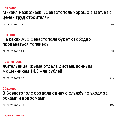
Общество
Михаил Развожаев: «Севастополь хорошо знает, как
ценен труд строителя»
47
09.08.2026 11:00
Общество
На каких АЗС Севастополя будет свободно
продаваться топливо?
56
09.08.2026 11:21
Преступность
Жительница Крыма отдала дистанционным
мошенникам 14,5 млн рублей
340
08.08.2026 22:45
Общество
В Севастополе создали единую службу по уходу за
реками и водоемами
405
08.08.2026 19:57
Недвижимость