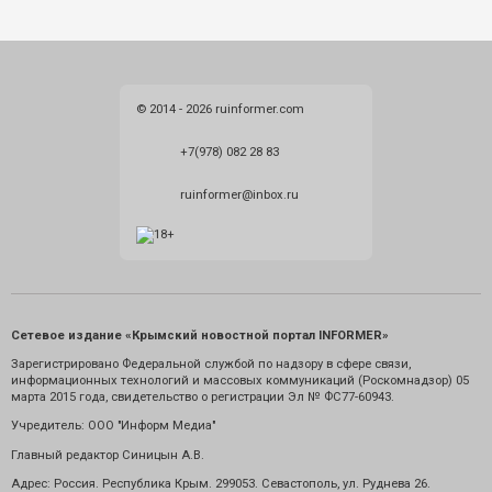
© 2014 - 2026 ruinformer.com
+7(978) 082 28 83
ruinformer@inbox.ru
Сетевое издание «Крымский новостной портал INFORMER»
Зарегистрировано Федеральной службой по надзору в сфере связи,
информационных технологий и массовых коммуникаций (Роскомнадзор) 05
марта 2015 года, свидетельство о регистрации Эл № ФС77-60943.
Учредитель: ООО "Информ Медиа"
Главный редактор Синицын А.В.
Адрес: Россия. Республика Крым. 299053. Севастополь, ул. Руднева 26.