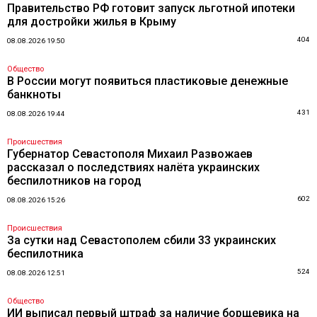
Правительство РФ готовит запуск льготной ипотеки
для достройки жилья в Крыму
404
08.08.2026 19:50
Общество
В России могут появиться пластиковые денежные
банкноты
431
08.08.2026 19:44
Происшествия
Губернатор Севастополя Михаил Развожаев
рассказал о последствиях налёта украинских
беспилотников на город
602
08.08.2026 15:26
Происшествия
За сутки над Севастополем сбили 33 украинских
беспилотника
524
08.08.2026 12:51
Общество
ИИ выписал первый штраф за наличие борщевика на