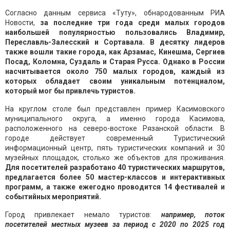
Согласно данным сервиса «Туту», обнародованным РИА
Новости,
за последние три года среди малых городов
наибольшей популярностью пользовались Владимир,
Переславль-Залесский и Сортавала. В десятку лидеров
также вошли такие города, как Арзамас, Кинешма, Сергиев
Посад, Коломна, Суздаль и Старая Русса. Однако в России
насчитывается около 750 малых городов, каждый из
которых обладает своим уникальным потенциалом,
который мог бы привлечь туристов.
На круглом столе был представлен пример Касимовского
муниципального округа, а именно города Касимова,
расположенного на северо-востоке Рязанской области. В
городе действует современный Туристический
информационный центр, пять туристических компаний и 30
музейных площадок, столько же объектов для проживания.
Для посетителей разработано 40 туристических маршрутов,
предлагается более 50 мастер-классов и интерактивных
программ, а также ежегодно проводится 14 фестивалей и
событийных мероприятий.
Город привлекает немало туристов:
например, поток
посетителей местных музеев за период с 2020 по 2025 год