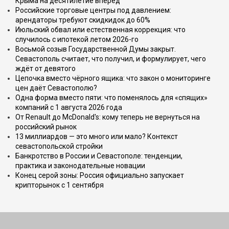
Крыма на десятилетие вперёд
Российские торговые центры под давлением:
арендаторы требуют скидкидок до 60%
Июльский обвал или естественная коррекция: что
случилось с ипотекой летом 2026-го
Восьмой созыв Государственной Думы закрыт.
Севастополь считает, что получил, и формулирует, чего
ждёт от девятого
Цепочка вместо чёрного ящика: что закон о мониторинге
цен даёт Севастополю?
Одна форма вместо пяти: что поменялось для «спящих»
компаний с 1 августа 2026 года
От Renault до McDonald's: кому теперь не вернуться на
российский рынок
13 миллиардов — это много или мало? Контекст
севастопольской стройки
Банкротство в России и Севастополе: тенденции,
практика и законодательные новации
Конец серой зоны: Россия официально запускает
крипторынок с 1 сентября