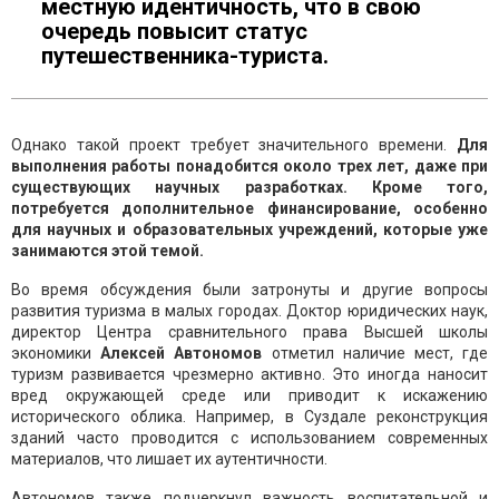
местную идентичность, что в свою
очередь повысит статус
путешественника-туриста.
Однако такой проект требует значительного времени.
Для
выполнения работы понадобится около трех лет, даже при
существующих научных разработках. Кроме того,
потребуется дополнительное финансирование, особенно
для научных и образовательных учреждений, которые уже
занимаются этой темой.
Во время обсуждения были затронуты и другие вопросы
развития туризма в малых городах. Доктор юридических наук,
директор Центра сравнительного права Высшей школы
экономики
Алексей Автономов
отметил наличие мест, где
туризм развивается чрезмерно активно. Это иногда наносит
вред окружающей среде или приводит к искажению
исторического облика. Например, в Суздале реконструкция
зданий часто проводится с использованием современных
материалов, что лишает их аутентичности.
Автономов также подчеркнул важность воспитательной и