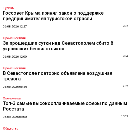
Туризм
Госсовет Крыма принял закон о поддержке
предпринимателей туристской отрасли
206
06.08.2026 12:27
Происшествия
За прошедшие сутки над Севастополем сбито 8
украинских беспилотников
204
06.08.2026 12:00
Происшествия
В Севастополе повторно объявлена воздушная
тревога
252
06.08.2026 08:36
Экономика
Топ-3 самые высокооплачиваемые сферы по данным
Росстата
1003
06.08.2026 08:00
Общество