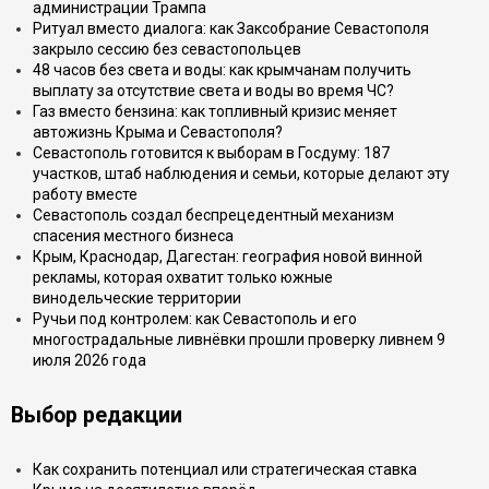
администрации Трампа
Ритуал вместо диалога: как Заксобрание Севастополя
закрыло сессию без севастопольцев
48 часов без света и воды: как крымчанам получить
выплату за отсутствие света и воды во время ЧС?
Газ вместо бензина: как топливный кризис меняет
автожизнь Крыма и Севастополя?
Севастополь готовится к выборам в Госдуму: 187
участков, штаб наблюдения и семьи, которые делают эту
работу вместе
Севастополь создал беспрецедентный механизм
спасения местного бизнеса
Крым, Краснодар, Дагестан: география новой винной
рекламы, которая охватит только южные
винодельческие территории
Ручьи под контролем: как Севастополь и его
многострадальные ливнёвки прошли проверку ливнем 9
июля 2026 года
Выбор редакции
Как сохранить потенциал или стратегическая ставка