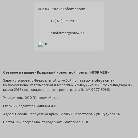
© 2014 - 2026 ruinformer.com
+7(978) 082 28 83
ruinformer@inbox.ru
Сетевое издание «Крымский новостной портал INFORMER»
Зарегистрировано Федеральной службой по надзору в сфере связи,
информационных технологий и массовых коммуникаций (Роскомнадзор) 05
марта 2015 года, свидетельство о регистрации Эл № ФС77-60943.
Учредитель: ООО "Информ Медиа"
Главный редактор Синицын А.В.
Адрес: Россия. Республика Крым. 299053. Севастополь, ул. Руднева 26.
Настоящий ресурс может содержать материалы 18+