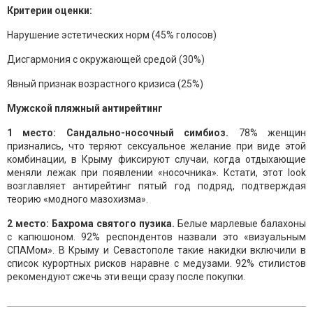
Критерии оценки:
Нарушение эстетических норм (45% голосов)
Дисгармония с окружающей средой (30%)
Явный признак возрастного кризиса (25%)
Мужской пляжный антирейтинг
1 место: Сандально-носочный симбиоз.
78% женщин
признались, что теряют сексуальное желание при виде этой
комбинации, в Крыму фиксируют случаи, когда отдыхающие
меняли лежак при появлении «носочника». Кстати, этот look
возглавляет антирейтинг пятый год подряд, подтверждая
теорию «модного мазохизма».
2 место: Бахрома святого пузика.
Белые марлевые балахоны
с капюшоном. 92% респондентов назвали это «визуальным
СПАМом». В Крыму и Севастополе такие накидки включили в
список курортных рисков наравне с медузами. 92% стилистов
рекомендуют сжечь эти вещи сразу после покупки.