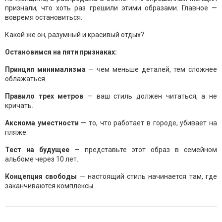
признали, что хоть раз грешили этими образами. Главное —
вовремя остановиться.
Какой же он, разумный и красивый отдых?
Остановимся на пяти признаках:
Принцип минимализма
— чем меньше деталей, тем сложнее
облажаться.
Правило трех метров
— ваш стиль должен читаться, а не
кричать.
Аксиома уместности
— то, что работает в городе, убивает на
пляже.
Тест на будущее
— представьте этот образ в семейном
альбоме через 10 лет.
Концепция свободы
— настоящий стиль начинается там, где
заканчиваются комплексы.