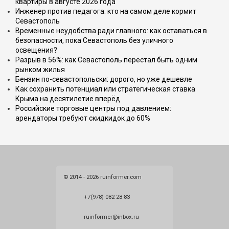
квартиры в августе 2026 года
Инженер против педагога: кто на самом деле кормит
Севастополь
Временные неудобства ради главного: как оставаться в
безопасности, пока Севастополь без уличного
освещения?
Разрыв в 56%: как Севастополь перестал быть одним
рынком жилья
Бензин по-севастопольски: дорого, но уже дешевле
Как сохранить потенциал или стратегическая ставка
Крыма на десятилетие вперёд
Российские торговые центры под давлением:
арендаторы требуют скидкидок до 60%
© 2014 - 2026 ruinformer.com
+7(978) 082 28 83
ruinformer@inbox.ru