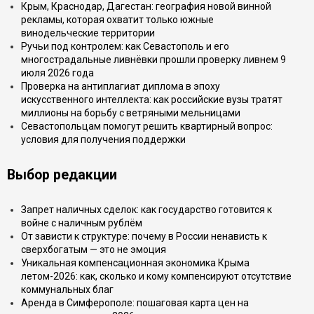
Крым, Краснодар, Дагестан: география новой винной
рекламы, которая охватит только южные
винодельческие территории
Ручьи под контролем: как Севастополь и его
многострадальные ливнёвки прошли проверку ливнем 9
июля 2026 года
Проверка на антиплагиат диплома в эпоху
искусственного интеллекта: как российские вузы тратят
миллионы на борьбу с ветряными мельницами
Севастопольцам помогут решить квартирный вопрос:
условия для получения поддержки
Выбор редакции
Запрет наличных сделок: как государство готовится к
войне с наличным рублём
От зависти к структуре: почему в России ненависть к
сверхбогатым — это не эмоция
Уникальная компенсационная экономика Крыма
летом-2026: как, сколько и кому компенсируют отсутствие
коммунальных благ
Аренда в Симферополе: пошаговая карта цен на