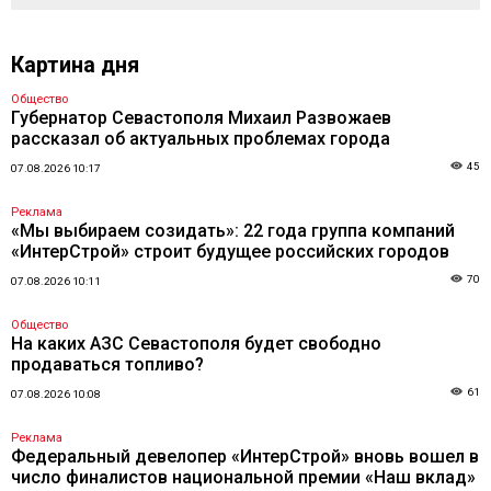
Картина дня
Общество
Губернатор Севастополя Михаил Развожаев
рассказал об актуальных проблемах города
45
07.08.2026 10:17
Реклама
«Мы выбираем созидать»: 22 года группа компаний
«ИнтерСтрой» строит будущее российских городов
70
07.08.2026 10:11
Общество
На каких АЗС Севастополя будет свободно
продаваться топливо?
61
07.08.2026 10:08
Реклама
Федеральный девелопер «ИнтерСтрой» вновь вошел в
число финалистов национальной премии «Наш вклад»