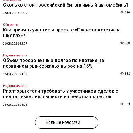
Сколько стоит российский битопливный автомобиль?
318
06.08.2026 22:19
Общество
Как принять участие в проекте «Планета детства в
школах»?
330
06.08.2026 22:07
Недвижимость
Объем просроченных долгов по ипотеке на
первичном рынке жилья вырос на 15%
332
06.08.2026 21:33
Недвижимость
Риэлторы стали требовать у участников сделок с
недвижимостью выписки из реестра повесток
363
06.08.2026 21:06
Больше новостей