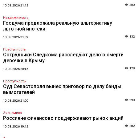
200
10.08.2026 21:42
Недвижимость
Госдума предложила реальную альтернативу
льготной ипотеки
132
10.08.2026 21:09
Преступность
Сотрудники Следкома расследуют дело о смерти
девочки в Крыму
128
10.08.2026 20:45
Преступность
Суд Севастополя вынес приговор по делу банды
вымогателей
290
10.08.2026 21:00
Экономика
Россияне финансово поддерживают рынок акций
282
10.08.2026 19:42