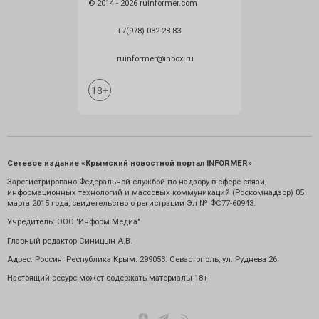
© 2014 - 2026 ruinformer.com
+7(978) 082 28 83
ruinformer@inbox.ru
Сетевое издание «Крымский новостной портал INFORMER»
Зарегистрировано Федеральной службой по надзору в сфере связи,
информационных технологий и массовых коммуникаций (Роскомнадзор) 05
марта 2015 года, свидетельство о регистрации Эл № ФС77-60943.
Учредитель: ООО "Информ Медиа"
Главный редактор Синицын А.В.
Адрес: Россия. Республика Крым. 299053. Севастополь, ул. Руднева 26.
Настоящий ресурс может содержать материалы 18+