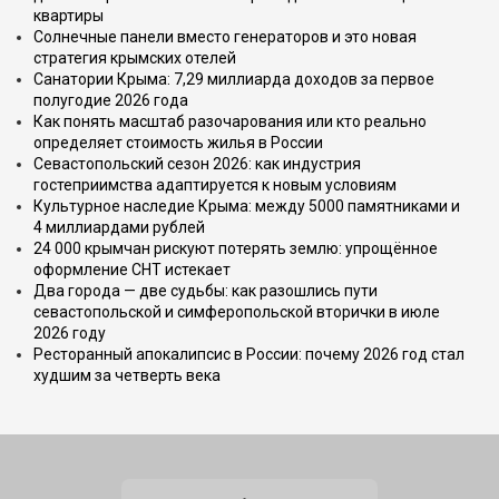
квартиры
Солнечные панели вместо генераторов и это новая
стратегия крымских отелей
Санатории Крыма: 7,29 миллиарда доходов за первое
полугодие 2026 года
Как понять масштаб разочарования или кто реально
определяет стоимость жилья в России
Севастопольский сезон 2026: как индустрия
гостеприимства адаптируется к новым условиям
Культурное наследие Крыма: между 5000 памятниками и
4 миллиардами рублей
24 000 крымчан рискуют потерять землю: упрощённое
оформление СНТ истекает
Два города — две судьбы: как разошлись пути
севастопольской и симферопольской вторички в июле
2026 году
Ресторанный апокалипсис в России: почему 2026 год стал
худшим за четверть века