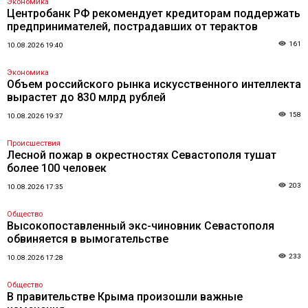
Экономика
Центробанк РФ рекомендует кредиторам поддержать
предпринимателей, пострадавших от терактов
161
10.08.2026 19:40
Экономика
Объем российского рынка искусственного интеллекта
вырастет до 830 млрд рублей
158
10.08.2026 19:37
Происшествия
Лесной пожар в окрестностях Севастополя тушат
более 100 человек
203
10.08.2026 17:35
Общество
Высокопоставленный экс-чиновник Севастополя
обвиняется в вымогательстве
233
10.08.2026 17:28
Общество
В правительстве Крыма произошли важные