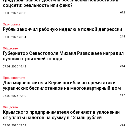
соцсети: реальность или фейк?
672
07.08.2026 20:08
Экономика
Рубль закончил рабочую неделю в полной депрессии
244
07.08.2026 20:04
Общество
Губернатор Севастополя Михаил Развожаев наградил
лучших строителей города
264
07.08.2026 19:42
Происшествия
Два мирных жителя Керчи погибли во время атаки
украинских беспилотников на многоквартирный дом
276
07.08.2026 19:12
Общество
Крымского предпринимателя обвиняют в уклонении
от уплаты налогов на сумму в 13 млн рублей
964
07.08.2026 17:52