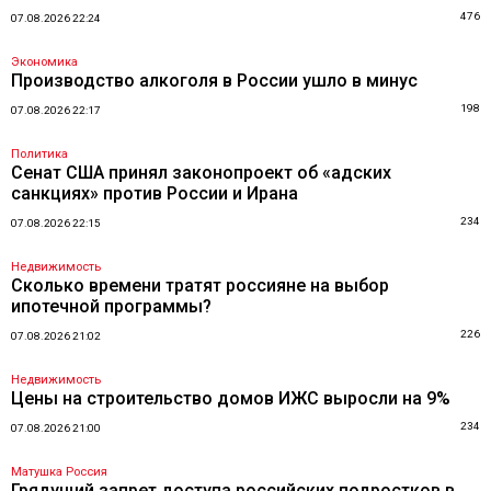
476
07.08.2026 22:24
Экономика
Производство алкоголя в России ушло в минус
198
07.08.2026 22:17
Политика
Сенат США принял законопроект об «адских
санкциях» против России и Ирана
234
07.08.2026 22:15
Недвижимость
Сколько времени тратят россияне на выбор
ипотечной программы?
226
07.08.2026 21:02
Недвижимость
Цены на строительство домов ИЖС выросли на 9%
234
07.08.2026 21:00
Матушка Россия
Грядущий запрет доступа российских подростков в