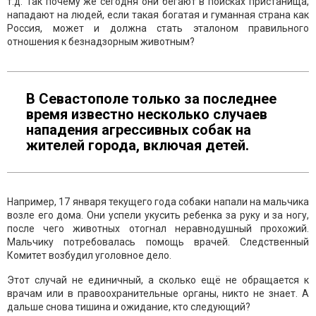
т.д. Так почему же сегодня они бегают в поисках пристанища,
нападают на людей, если такая богатая и гуманная страна как
Россия, может и должна стать эталоном правильного
отношения к безнадзорным животным?
В Севастополе только за последнее
время известно несколько случаев
нападения агрессивных собак на
жителей города, включая детей.
Например, 17 января текущего года собаки напали на мальчика
возле его дома. Они успели укусить ребенка за руку и за ногу,
после чего животных отогнал неравнодушный прохожий.
Мальчику потребовалась помощь врачей. Следственный
Комитет возбудил уголовное дело.
Этот случай не единичный, а сколько ещё не обращается к
врачам или в правоохранительные органы, никто не знает. А
дальше снова тишина и ожидание, кто следующий?