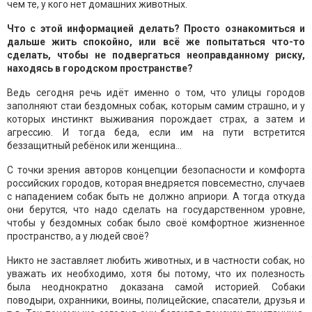
чем те, у кого нет домашних животных.
Что с этой информацией делать? Просто ознакомиться и
дальше жить спокойно, или всё же попытаться что-то
сделать, чтобы не подвергаться неоправданному риску,
находясь в городском пространстве?
Ведь сегодня речь идёт именно о том, что улицы городов
заполняют стаи бездомных собак, которым самим страшно, и у
которых инстинкт выживания порождает страх, а затем и
агрессию. И тогда беда, если им на пути встретится
беззащитный ребёнок или женщина...
С точки зрения авторов концепции безопасности и комфорта
российских городов, которая внедряется повсеместно, случаев
с нападением собак быть не должно априори. А тогда откуда
они берутся, что надо сделать на государственном уровне,
чтобы у бездомных собак было своё комфортное жизненное
пространство, а у людей своё?
Никто не заставляет любить животных, и в частности собак, но
уважать их необходимо, хотя бы потому, что их полезность
была неоднократно доказана самой историей. Собаки
поводыри, охранники, воины, полицейские, спасатели, друзья и