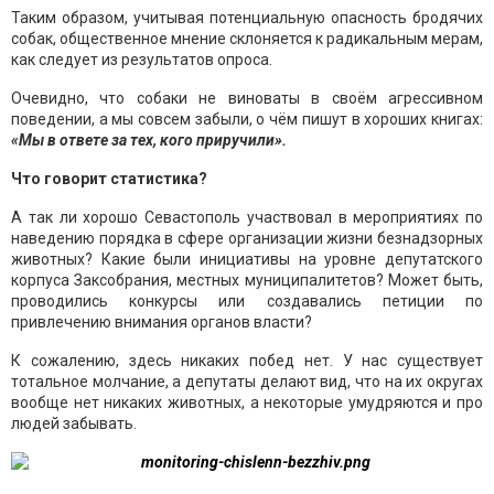
Таким образом, учитывая потенциальную опасность бродячих
собак, общественное мнение склоняется к радикальным мерам,
как следует из результатов опроса.
Очевидно, что собаки не виноваты в своём агрессивном
поведении, а мы совсем забыли, о чём пишут в хороших книгах:
«Мы в ответе за тех, кого приручили».
Что говорит статистика?
А так ли хорошо Севастополь участвовал в мероприятиях по
наведению порядка в сфере организации жизни безнадзорных
животных? Какие были инициативы на уровне депутатского
корпуса Заксобрания, местных муниципалитетов? Может быть,
проводились конкурсы или создавались петиции по
привлечению внимания органов власти?
К сожалению, здесь никаких побед нет. У нас существует
тотальное молчание, а депутаты делают вид, что на их округах
вообще нет никаких животных, а некоторые умудряются и про
людей забывать.