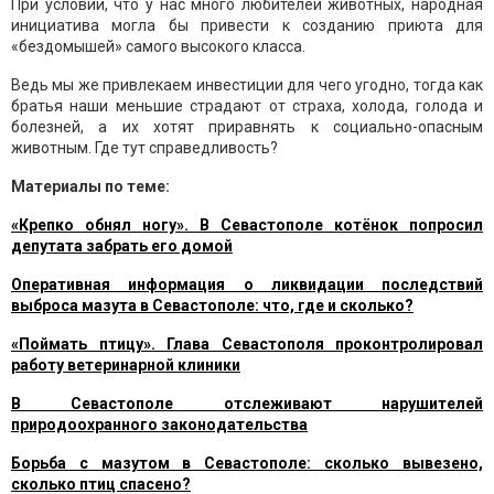
При условии, что у нас много любителей животных, народная
инициатива могла бы привести к созданию приюта для
«бездомышей» самого высокого класса.
Ведь мы же привлекаем инвестиции для чего угодно, тогда как
братья наши меньшие страдают от страха, холода, голода и
болезней, а их хотят приравнять к социально-опасным
животным. Где тут справедливость?
Материалы по теме:
«Крепко обнял ногу». В Севастополе котёнок попросил
депутата забрать его домой
Оперативная информация о ликвидации последствий
выброса мазута в Севастополе: что, где и сколько?
«Поймать птицу». Глава Севастополя проконтролировал
работу ветеринарной клиники
В Севастополе отслеживают нарушителей
природоохранного законодательства
Борьба с мазутом в Севастополе: сколько вывезено,
сколько птиц спасено?