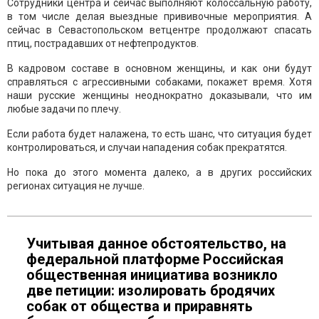
Сотрудники центра и сейчас выполняют колоссальную работу,
в том числе делая выездные прививочные мероприятия. А
сейчас в Севастопольском ветцентре продолжают спасать
птиц, пострадавших от нефтепродуктов.
В кадровом составе в основном женщины, и как они будут
справляться с агрессивными собаками, покажет время. Хотя
наши русские женщины неоднократно доказывали, что им
любые задачи по плечу.
Если работа будет налажена, то есть шанс, что ситуация будет
контролироваться, и случаи нападения собак прекратятся.
Но пока до этого момента далеко, а в других российских
регионах ситуация не лучше.
Учитывая данное обстоятельство, на
федеральной платформе Российская
общественная инициатива возникло
две петиции: изолировать бродячих
собак от общества и приравнять