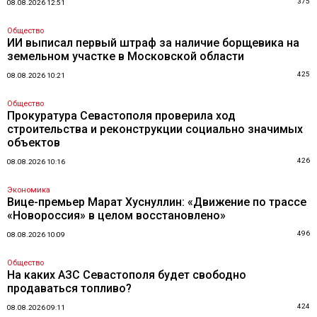
375
08.08.2026 12:51
Общество
ИИ выписал первый штраф за наличие борщевика на
земельном участке в Московской области
425
08.08.2026 10:21
Общество
Прокуратура Севастополя проверила ход
строительства и реконструкции социально значимых
объектов
426
08.08.2026 10:16
Экономика
Вице-премьер Марат Хуснуллин: «Движение по трассе
«Новороссия» в целом восстановлено»
496
08.08.2026 10:09
Общество
На каких АЗС Севастополя будет свободно
продаваться топливо?
424
08.08.2026 09:11