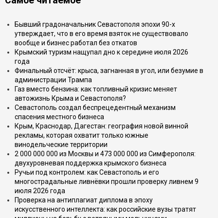
Самое читаемое
Бывший градоначальник Севастополя эпохи 90-х
утверждает, что в его время взяток не существовало
вообще и бизнес работал без откатов
Крымский туризм нащупал дно к середине июля 2026
года
Финальный отсчёт: крыса, загнанная в угол, или безумие в
администрации Трампа
Газ вместо бензина: как топливный кризис меняет
автожизнь Крыма и Севастополя?
Севастополь создал беспрецедентный механизм
спасения местного бизнеса
Крым, Краснодар, Дагестан: география новой винной
рекламы, которая охватит только южные
винодельческие территории
2 000 000 000 из Москвы и 473 000 000 из Симферополя:
двухуровневая поддержка крымского бизнеса
Ручьи под контролем: как Севастополь и его
многострадальные ливнёвки прошли проверку ливнем 9
июля 2026 года
Проверка на антиплагиат диплома в эпоху
искусственного интеллекта: как российские вузы тратят