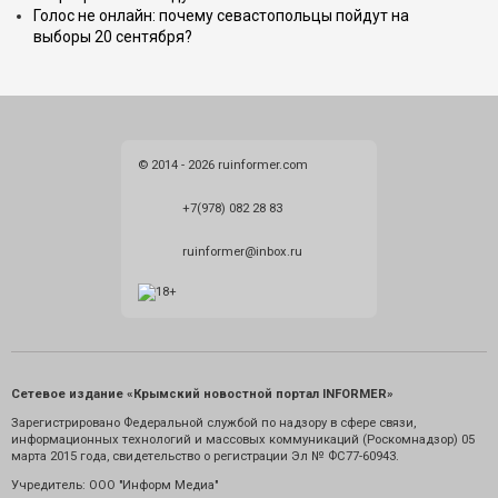
Голос не онлайн: почему севастопольцы пойдут на
выборы 20 сентября?
© 2014 - 2026 ruinformer.com
+7(978) 082 28 83
ruinformer@inbox.ru
Сетевое издание «Крымский новостной портал INFORMER»
Зарегистрировано Федеральной службой по надзору в сфере связи,
информационных технологий и массовых коммуникаций (Роскомнадзор) 05
марта 2015 года, свидетельство о регистрации Эл № ФС77-60943.
Учредитель: ООО "Информ Медиа"