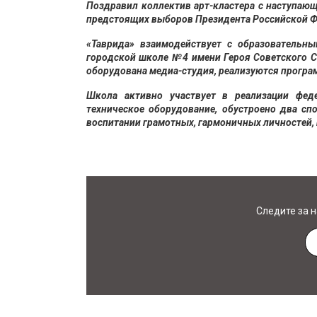
Поздравил коллектив арт-кластера с наступаю
предстоящих выборов Президента Российской Ф
«Таврида» взаимодействует с образовательн
городской школе №4 имени Героя Советского Со
оборудована медиа-студия, реализуются програ
Школа активно участвует в реализации фед
техническое оборудование, обустроено два сп
воспитании грамотных, гармоничных личностей, 
Следите за 