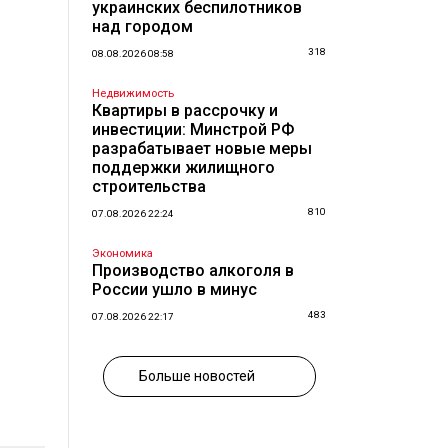
украинских беспилотников
над городом
318
08.08.2026 08:58
Недвижимость
Квартиры в рассрочку и
инвестиции: Минстрой РФ
разрабатывает новые меры
поддержки жилищного
строительства
810
07.08.2026 22:24
Экономика
Производство алкоголя в
России ушло в минус
483
07.08.2026 22:17
Больше новостей