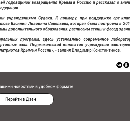
щей годовщиной возвращения Крыма в Россию и рассказал о зна
едерации.
ыми учреждениями Судака. К примеру, при поддержке арт-клас
юза Василия Львовича Савельева, которая была построена в 201
ммы дополнительного образования, расписаны стены и фасад здани
еральных программ, здесь установлено современное лаборато
ортивных зала. Педагогический коллектив учреждения заинтере
патриотов Крыма и России», -
заявил Владимир Константинов.
нашими новостями в удобном формате
Перейти в Дзен