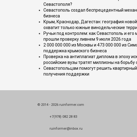
Севастополя?
Севастополь создал беспрецедентный механ
бизнеса
Крым, Краснодар, Дагестан: география новой
охватит только южные винодельческие терр
Ручьи под контролем: как Севастополь и его
прошли проверку ливнем 9 июля 2026 года
2 000 000 000 из Москвы и 473 000 000 из С
поддержка крымского бизнеса
Проверка на антиплагиат диплома в эпоху иск
российские вузы тратят миллионы на борьбу
Севастопольцам помогут решить квартирный 
получения поддержки
© 2014 - 2026 ruinformer.com
+7(978) 082 28 83
ruinformer@inbox.ru