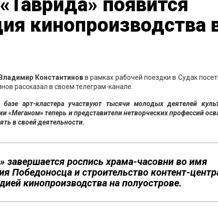
 «Таврида» появится
ия кинопроизводства 
Владимир
Константинов
в рамках рабочей поездки в Судак посет
нов рассказал в своем телеграм-канале.
 базе арт-кластера участвуют тысячи молодых деятелей куль
мии «Меганом» теперь и представители нетворческих профессий ос
ять в своей деятельности.
» завершается роспись храма-часовни во имя
ия Победоносца и строительство контент-центр
дией кинопроизводства на полуострове.