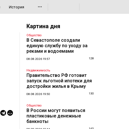
•••
с
История
Картина дня
Общество
В Севастополе создали
единую службу по уходу за
реками и водоемами
128
08.08.2026 19:57
Недвижимость
Правительство РФ готовит
запуск льготной ипотеки для
достройки жилья в Крыму
130
08.08.2026 19:50
Общество
В России могут появиться
пластиковые денежные
банкноты
145