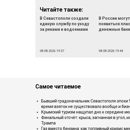
Читайте также:
В Севастополе создали
В России могу
единую службу по уходу
появиться пла
за реками и водоемами
денежные бан
08.08.2026 19:57
08.08.2026 19:44
Самое читаемое
Бывший градоначальник Севастополя эпохи 90
время взяток не существовало вообще и бизн
Крымский туризм нащупал дно к середине ию
Финальный отсчёт: крыса, загнанная в угол, 
Трампа
Газ вместо бензина: как топливный кризис м