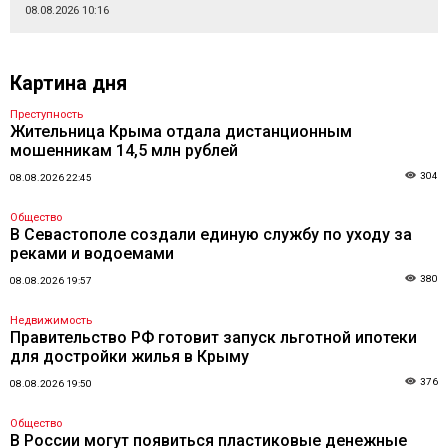
08.08.2026 10:16
Картина дня
Преступность
Жительница Крыма отдала дистанционным
мошенникам 14,5 млн рублей
304
08.08.2026 22:45
Общество
В Севастополе создали единую службу по уходу за
реками и водоемами
380
08.08.2026 19:57
Недвижимость
Правительство РФ готовит запуск льготной ипотеки
для достройки жилья в Крыму
376
08.08.2026 19:50
Общество
В России могут появиться пластиковые денежные