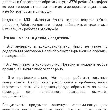
доверия в Севастополе обратились уже 3776 ребят. Эта цифра,
которая говорит о главном: наши дети доверяют специалистам
и не боятся просить о помощи.
Недавно в МКЦ «Казачья бухта» прошла встреча «Ключ
доверия». Ребята из летнего лагеря пообщались с психологами
и узнали, как работает эта служба.
Что важно знать и детям, и родителям:
- Это анонимно и конфиденциально. Никто не узнает о
содержании разговора. Ребенок может открыться, не опасаясь
последствий.
- Это бесплатно и круглосуточно. Позвонить можно в любое
время дня и ночи с любого телефона.
- Это профессионально. На линии работают опытные
консультанты. Они помогут разобраться в проблеме, найти
внутренние силы или подскажут, куда обратиться за очной
помощью, если телефонного разговора окажется
недостаточно.
Специалисты придумали отличную «запоминалку» для
короткого номера, которую легко выучить даже самым