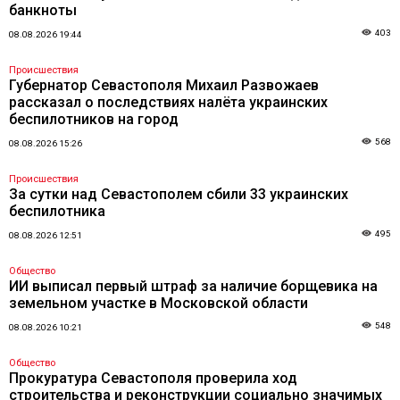
банкноты
403
08.08.2026 19:44
Происшествия
Губернатор Севастополя Михаил Развожаев
рассказал о последствиях налёта украинских
беспилотников на город
568
08.08.2026 15:26
Происшествия
За сутки над Севастополем сбили 33 украинских
беспилотника
495
08.08.2026 12:51
Общество
ИИ выписал первый штраф за наличие борщевика на
земельном участке в Московской области
548
08.08.2026 10:21
Общество
Прокуратура Севастополя проверила ход
строительства и реконструкции социально значимых