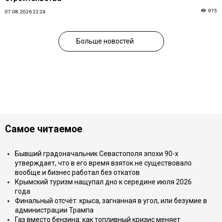
975
07.08.2026 22:24
Больше новостей
Самое читаемое
Бывший градоначальник Севастополя эпохи 90-х
утверждает, что в его время взяток не существовало
вообще и бизнес работал без откатов
Крымский туризм нащупал дно к середине июля 2026
года
Финальный отсчёт: крыса, загнанная в угол, или безумие в
администрации Трампа
Газ вместо бензина: как топливный кризис меняет