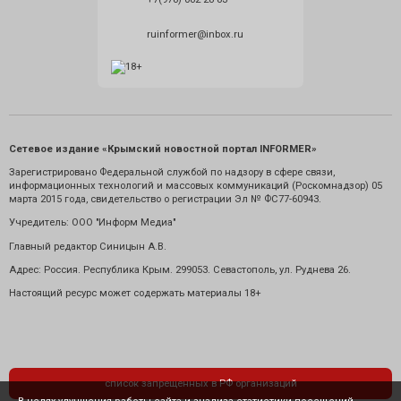
ruinformer@inbox.ru
Сетевое издание «Крымский новостной портал INFORMER»
Зарегистрировано Федеральной службой по надзору в сфере связи,
информационных технологий и массовых коммуникаций (Роскомнадзор) 05
марта 2015 года, свидетельство о регистрации Эл № ФС77-60943.
Учредитель: ООО "Информ Медиа"
Главный редактор Синицын А.В.
Адрес: Россия. Республика Крым. 299053. Севастополь, ул. Руднева 26.
Настоящий ресурс может содержать материалы 18+
список запрещенных в РФ организаций