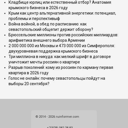
Кладбище юрлиц или естественный отбор? Анатомия
крымского бизнеса в 2026 году
Крым как центр альтернативной энергетики: потенциал,
проблемы и перспективыф
Война войной, а обед по расписанию: как
севастопольский общепит держит оборону?
Брюссельские миллионы против российских миллиардов:
арифметика внешнего выбора Армении
2 000 000 000 из Москвы и 473 000 000 из Симферополя:
двухуровневая поддержка крымского бизнеса
Три миллиона в никуда: как мелкий шрифт в договоре
уничтожит мечты россиян о квартире
Разрыв поколений: кому из россиян по карману первая
квартира в 2026 году
Голос не онлайн: почему севастопольцы пойдут на
выборы 20 сентября?
© 2014 - 2026 ruinformer.com
+7(978) 082 28 83