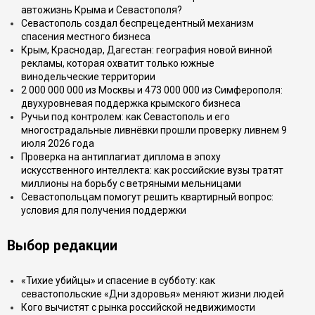
автожизнь Крыма и Севастополя?
Севастополь создал беспрецедентный механизм
спасения местного бизнеса
Крым, Краснодар, Дагестан: география новой винной
рекламы, которая охватит только южные
винодельческие территории
2 000 000 000 из Москвы и 473 000 000 из Симферополя:
двухуровневая поддержка крымского бизнеса
Ручьи под контролем: как Севастополь и его
многострадальные ливнёвки прошли проверку ливнем 9
июля 2026 года
Проверка на антиплагиат диплома в эпоху
искусственного интеллекта: как российские вузы тратят
миллионы на борьбу с ветряными мельницами
Севастопольцам помогут решить квартирный вопрос:
условия для получения поддержки
Выбор редакции
«Тихие убийцы» и спасение в субботу: как
севастопольские «Дни здоровья» меняют жизни людей
Кого вычистят с рынка российской недвижимости