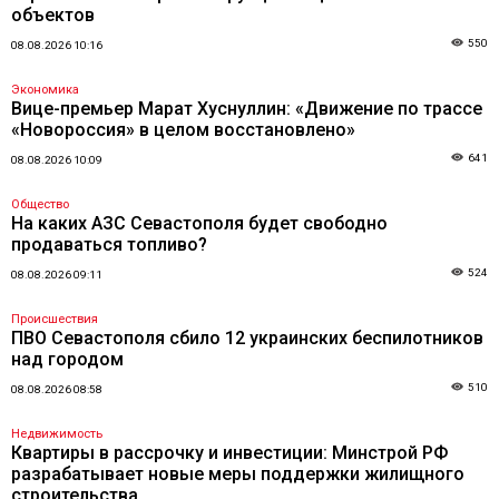
объектов
550
08.08.2026 10:16
Экономика
Вице-премьер Марат Хуснуллин: «Движение по трассе
«Новороссия» в целом восстановлено»
641
08.08.2026 10:09
Общество
На каких АЗС Севастополя будет свободно
продаваться топливо?
524
08.08.2026 09:11
Происшествия
ПВО Севастополя сбило 12 украинских беспилотников
над городом
510
08.08.2026 08:58
Недвижимость
Квартиры в рассрочку и инвестиции: Минстрой РФ
разрабатывает новые меры поддержки жилищного
строительства