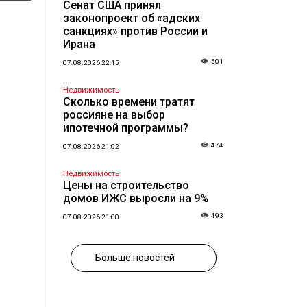
Сенат США принял
законопроект об «адских
санкциях» против России и
Ирана
501
07.08.2026 22:15
Недвижимость
Сколько времени тратят
россияне на выбор
ипотечной программы?
474
07.08.2026 21:02
Недвижимость
Цены на строительство
домов ИЖС выросли на 9%
493
07.08.2026 21:00
Больше новостей