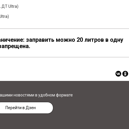
 ДТ Ultra)
ltra)
ничение: заправить можно 20 литров в одну
запрещена.
нашими новостями в удобном формате
Перейти в Дзен