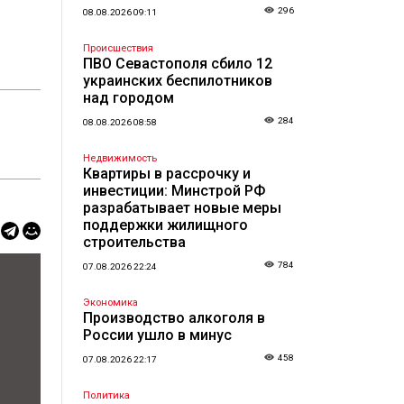
296
08.08.2026 09:11
Происшествия
ПВО Севастополя сбило 12
украинских беспилотников
над городом
284
08.08.2026 08:58
Недвижимость
Квартиры в рассрочку и
инвестиции: Минстрой РФ
разрабатывает новые меры
поддержки жилищного
строительства
784
07.08.2026 22:24
Экономика
Производство алкоголя в
России ушло в минус
458
07.08.2026 22:17
Политика