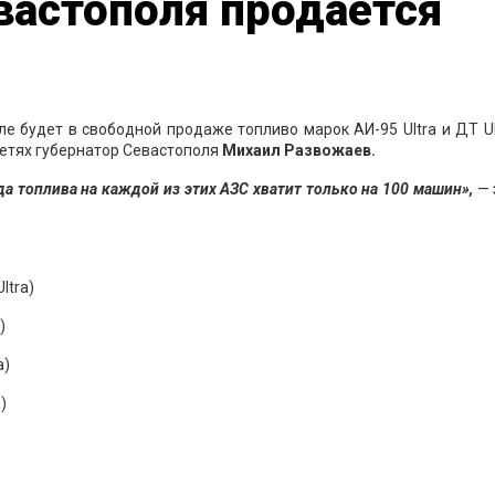
вастополя продается
ле будет в свободной продаже топливо марок АИ-95 Ultra и ДТ Ul
сетях губернатор Севастополя
Михаил Развожаев.
а топлива на каждой из этих АЗС хватит только на 100 машин»,
— 
ltra)
)
a)
)