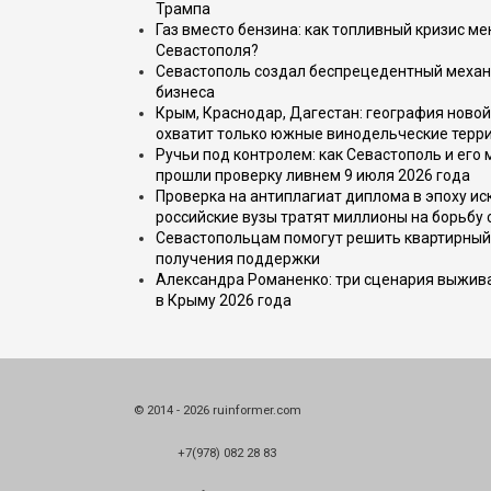
Трампа
Газ вместо бензина: как топливный кризис м
Севастополя?
Севастополь создал беспрецедентный механ
бизнеса
Крым, Краснодар, Дагестан: география новой
охватит только южные винодельческие терр
Ручьи под контролем: как Севастополь и его
прошли проверку ливнем 9 июля 2026 года
Проверка на антиплагиат диплома в эпоху иск
российские вузы тратят миллионы на борьбу
Севастопольцам помогут решить квартирный 
получения поддержки
Александра Романенко: три сценария выжива
в Крыму 2026 года
© 2014 - 2026 ruinformer.com
+7(978) 082 28 83