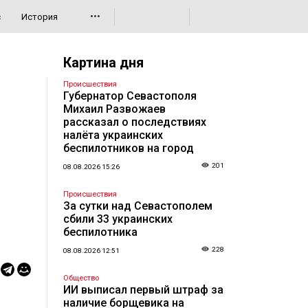
•••
с
История
Картина дня
Происшествия
Губернатор Севастополя
Михаил Развожаев
рассказал о последствиях
налёта украинских
беспилотников на город
201
08.08.2026 15:26
Происшествия
За сутки над Севастополем
сбили 33 украинских
беспилотника
228
08.08.2026 12:51
Общество
ИИ выписал первый штраф за
наличие борщевика на