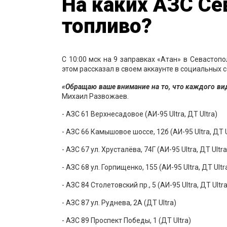
На каких АЗС Се
топливо?
С 10:00 мск на 9 заправках «Атан» в Севастопо
этом рассказал в своем аккаунте в социальных 
«Обращаю ваше внимание на то, что каждого вид
Михаил Развожаев.
- АЗС 61 Верхнесадовое (АИ-95 Ultra, ДТ Ultra)
- АЗС 66 Камышовое шоссе, 12б (АИ-95 Ultra, ДТ U
- АЗС 67 ул. Хрусталёва, 74Г (АИ-95 Ultra, ДТ Ultra
- АЗС 68 ул. Горпищенко, 155 (АИ-95 Ultra, ДТ Ultr
- АЗС 84 Столетовский пр., 5 (АИ-95 Ultra, ДТ Ultra
- АЗС 87 ул. Руднева, 2А (ДТ Ultra)
- АЗС 89 Проспект Победы, 1 (ДТ Ultra)