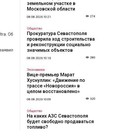
земельном участке в
Московской области
274
08.08.2026 10:21
Общество
Прокуратура Севастополя
tra. Об
проверила ход строительства
и реконструкции социально
значимых объектов
заявил
280
08.08.2026 10:16
Экономика
Вице-премьер Марат
Хуснуллин: «Движение по
трассе «Новороссия» в
целом восстановлено»
320
08.08.2026 10:09
Общество
На каких АЗС Севастополя
будет свободно продаваться
топливо?