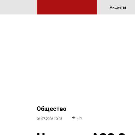
Акценты
Общество
932
04.07.2026 10:05