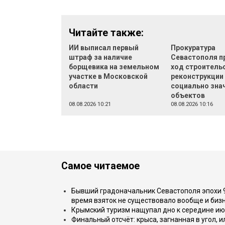
Читайте также:
ИИ выписал первый
Прокуратура
штраф за наличие
Севастополя п
борщевика на земельном
ход строительс
участке в Московской
реконструкции
области
социально зна
объектов
08.08.2026 10:21
08.08.2026 10:16
Самое читаемое
Бывший градоначальник Севастополя эпохи 90
время взяток не существовало вообще и бизн
Крымский туризм нащупал дно к середине ию
Финальный отсчёт: крыса, загнанная в угол, 