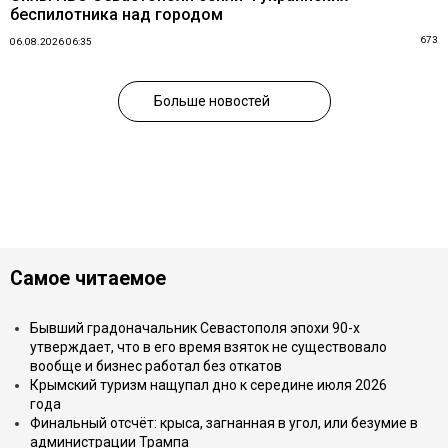
беспилотника над городом
673
06.08.2026 06:35
Больше новостей
Самое читаемое
Бывший градоначальник Севастополя эпохи 90-х
утверждает, что в его время взяток не существовало
вообще и бизнес работал без откатов
Крымский туризм нащупал дно к середине июля 2026
года
Финальный отсчёт: крыса, загнанная в угол, или безумие в
администрации Трампа