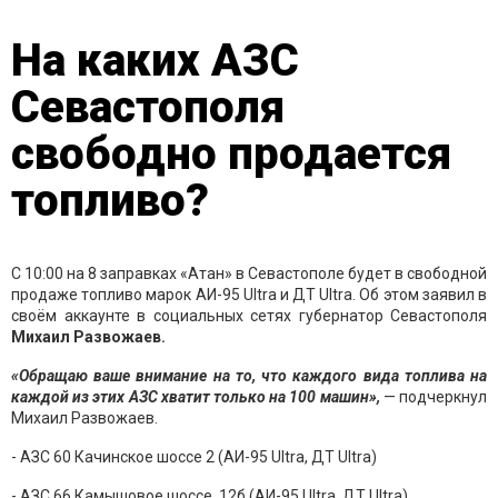
На каких АЗС
Севастополя
свободно продается
топливо?
С 10:00 на 8 заправках «Атан» в Севастополе будет в свободной
продаже топливо марок АИ-95 Ultra и ДТ Ultra. Об этом заявил в
своём аккаунте в социальных сетях губернатор Севастополя
Михаил Развожаев.
«Обращаю ваше внимание на то, что каждого вида топлива на
каждой из этих АЗС хватит только на 100 машин»,
— подчеркнул
Михаил Развожаев.
- АЗС 60 Качинское шоссе 2 (АИ-95 Ultra, ДТ Ultra)
- АЗС 66 Камышовое шоссе, 12б (АИ-95 Ultra, ДТ Ultra)