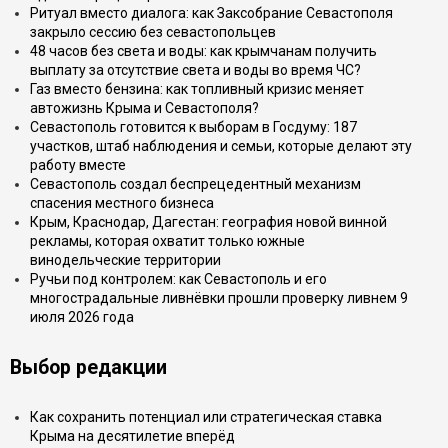
Ритуал вместо диалога: как Заксобрание Севастополя
закрыло сессию без севастопольцев
48 часов без света и воды: как крымчанам получить
выплату за отсутствие света и воды во время ЧС?
Газ вместо бензина: как топливный кризис меняет
автожизнь Крыма и Севастополя?
Севастополь готовится к выборам в Госдуму: 187
участков, штаб наблюдения и семьи, которые делают эту
работу вместе
Севастополь создал беспрецедентный механизм
спасения местного бизнеса
Крым, Краснодар, Дагестан: география новой винной
рекламы, которая охватит только южные
винодельческие территории
Ручьи под контролем: как Севастополь и его
многострадальные ливнёвки прошли проверку ливнем 9
июля 2026 года
Выбор редакции
Как сохранить потенциал или стратегическая ставка
Крыма на десятилетие вперёд