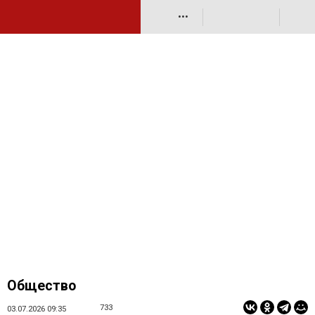
•••
Общество
733
03.07.2026 09:35