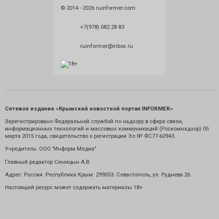
© 2014 - 2026 ruinformer.com
+7(978) 082 28 83
ruinformer@inbox.ru
Сетевое издание «Крымский новостной портал INFORMER»
Зарегистрировано Федеральной службой по надзору в сфере связи,
информационных технологий и массовых коммуникаций (Роскомнадзор) 05
марта 2015 года, свидетельство о регистрации Эл № ФС77-60943.
Учредитель: ООО "Информ Медиа"
Главный редактор Синицын А.В.
Адрес: Россия. Республика Крым. 299053. Севастополь, ул. Руднева 26.
Настоящий ресурс может содержать материалы 18+