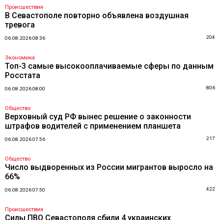
Происшествия
В Севастополе повторно объявлена воздушная
тревога
204
06.08.2026 08:36
Экономика
Топ-3 самые высокооплачиваемые сферы по данным
Росстата
806
06.08.2026 08:00
Общество
Верховный суд РФ вынес решение о законности
штрафов водителей с применением планшета
217
06.08.2026 07:56
Общество
Число выдворенных из России мигрантов выросло на
66%
422
06.08.2026 07:50
Происшествия
Силы ПВО Севастополя сбили 4 украинских