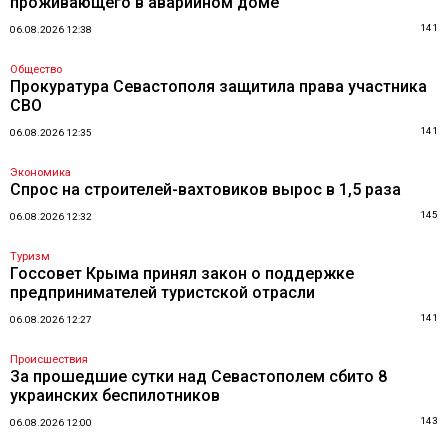
проживающего в аварийном доме
141
06.08.2026 12:38
Общество
Прокуратура Севастополя защитила права участника
СВО
141
06.08.2026 12:35
Экономика
Спрос на строителей-вахтовиков вырос в 1,5 раза
145
06.08.2026 12:32
Туризм
Госсовет Крыма принял закон о поддержке
предпринимателей туристской отрасли
141
06.08.2026 12:27
Происшествия
За прошедшие сутки над Севастополем сбито 8
украинских беспилотников
143
06.08.2026 12:00