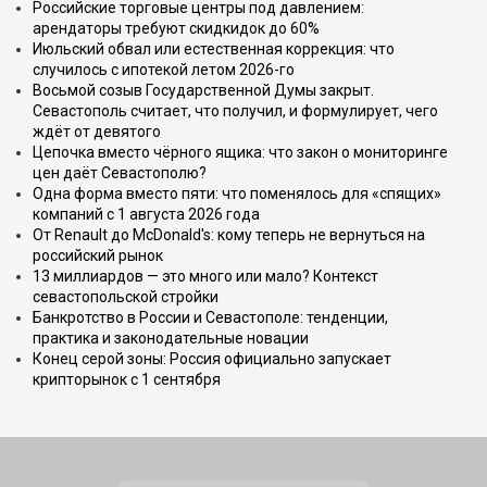
Российские торговые центры под давлением:
арендаторы требуют скидкидок до 60%
Июльский обвал или естественная коррекция: что
случилось с ипотекой летом 2026-го
Восьмой созыв Государственной Думы закрыт.
Севастополь считает, что получил, и формулирует, чего
ждёт от девятого
Цепочка вместо чёрного ящика: что закон о мониторинге
цен даёт Севастополю?
Одна форма вместо пяти: что поменялось для «спящих»
компаний с 1 августа 2026 года
От Renault до McDonald's: кому теперь не вернуться на
российский рынок
13 миллиардов — это много или мало? Контекст
севастопольской стройки
Банкротство в России и Севастополе: тенденции,
практика и законодательные новации
Конец серой зоны: Россия официально запускает
крипторынок с 1 сентября