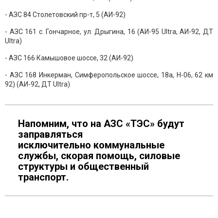
- АЗС 84 Столетовский пр-т, 5 (АИ-92)
- АЗС 161 с. Гончарное, ул. Дрыгина, 16 (АИ-95 Ultra, АИ-92, ДТ
Ultra)
- АЗС 166 Камышовое шоссе, 32 (АИ-92)
- АЗС 168 Инкерман, Симферопольское шоссе, 18а, Н-06, 62 км
92) (АИ-92, ДТ Ultra)
Напомним, что на АЗС «ТЭС» будут
заправляться
исключительно коммунальные
службы, скорая помощь, силовые
структуры и общественный
транспорт.