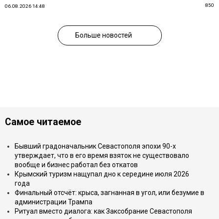
850
06.08.2026 14:48
Больше новостей
Самое читаемое
Бывший градоначальник Севастополя эпохи 90-х
утверждает, что в его время взяток не существовало
вообще и бизнес работал без откатов
Крымский туризм нащупал дно к середине июля 2026
года
Финальный отсчёт: крыса, загнанная в угол, или безумие в
администрации Трампа
Ритуал вместо диалога: как Заксобрание Севастополя