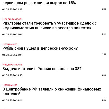
первичном рынке жилья вырос на 15%
263
06.08.2026 21:33
Недвижимость
Риэлторы стали требовать у участников сделок с
недвижимостью выписки из реестра повесток
289
06.08.2026 21:06
Экономика
Рубль снова ушел в депрессивную зону
288
06.08.2026 21:01
Недвижимость
Выдача ипотеки в России выросла на 38%
293
06.08.2026 19:50
Экономика
В Центробанке РФ заявили о снижении финансовых
платежей
290
06.08.2026 19:46