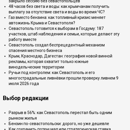
закрыло сессию без севастопольцев
48 часов без света и воды: как крымчанам получить
выплату за отсутствие света и воды во время ЧС?
Газ вместо бензина: как топливный кризис меняет
автожизнь Крыма и Севастополя?
Севастополь готовится к выборам в Госдуму: 187
участков, штаб наблюдения и семьи, которые делают эту
работу вместе
Севастополь создал беспрецедентный механизм
спасения местного бизнеса
Крым, Краснодар, Дагестан: география новой винной
рекламы, которая охватит только южные
винодельческие территории
Ручьи под контролем: как Севастополь и его
многострадальные ливнёвки прошли проверку ливнем 9
июля 2026 года
Выбор редакции
Разрыв в 56%: как Севастополь перестал быть одним
рынком жилья
Бензин по-севастопольски: дорого, но уже дешевле
Как сохранить потенциал или стратегическая ставка