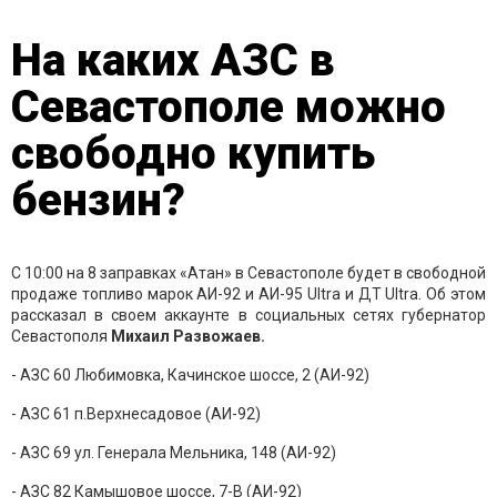
На каких АЗС в
Севастополе можно
свободно купить
бензин?
С 10:00 на 8 заправках «Атан» в Севастополе будет в свободной
продаже топливо марок АИ-92 и АИ-95 Ultra и ДТ Ultra. Об этом
рассказал в своем аккаунте в социальных сетях губернатор
Севастополя
Михаил Развожаев.
- АЗС 60 Любимовка, Качинское шоссе, 2 (АИ-92)
- АЗС 61 п.Верхнесадовое (АИ-92)
- АЗС 69 ул. Генерала Мельника, 148 (АИ-92)
- АЗС 82 Камышовое шоссе, 7-В (АИ-92)