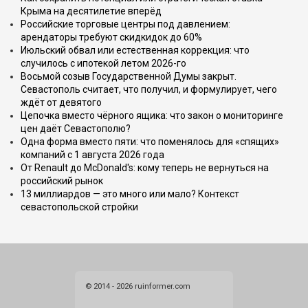
Крыма на десятилетие вперёд
Российские торговые центры под давлением:
арендаторы требуют скидкидок до 60%
Июльский обвал или естественная коррекция: что
случилось с ипотекой летом 2026-го
Восьмой созыв Государственной Думы закрыт.
Севастополь считает, что получил, и формулирует, чего
ждёт от девятого
Цепочка вместо чёрного ящика: что закон о мониторинге
цен даёт Севастополю?
Одна форма вместо пяти: что поменялось для «спящих»
компаний с 1 августа 2026 года
От Renault до McDonald's: кому теперь не вернуться на
российский рынок
13 миллиардов — это много или мало? Контекст
севастопольской стройки
© 2014 - 2026 ruinformer.com