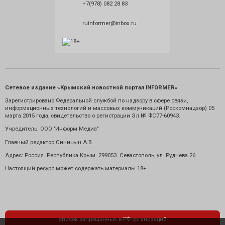
+7(978) 082 28 83
ruinformer@inbox.ru
Сетевое издание «Крымский новостной портал INFORMER»
Зарегистрировано Федеральной службой по надзору в сфере связи,
информационных технологий и массовых коммуникаций (Роскомнадзор) 05
марта 2015 года, свидетельство о регистрации Эл № ФС77-60943.
Учредитель: ООО "Информ Медиа"
Главный редактор Синицын А.В.
Адрес: Россия. Республика Крым. 299053. Севастополь, ул. Руднева 26.
Настоящий ресурс может содержать материалы 18+
список запрещенных в РФ организаций