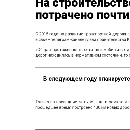
На строительств
потрачено почти
С 2015 года на развитие транспортной-дорожно
в своем телеграм-канале глава правительства
«Общая протяженность сети автомобильных дор
дорог находились в нормативном состоянии, то 
В следующем году планируется 
Только за последние четыре года в рамках м
прошедшее время построено 430 км новых дорог 