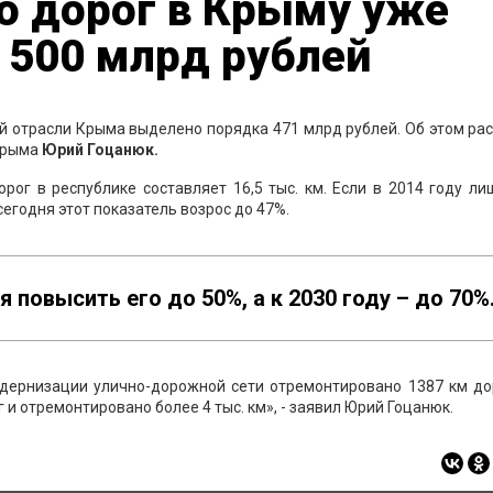
о дорог в Крыму уже
 500 млрд рублей
й отрасли Крыма выделено порядка 471 млрд рублей. Об этом ра
 Крыма
Юрий Гоцанюк.
ог в республике составляет 16,5 тыс. км. Если в 2014 году л
сегодня этот показатель возрос до 47%.
повысить его до 50%, а к 2030 году – до 70%
одернизации улично-дорожной сети отремонтировано 1387 км дор
и отремонтировано более 4 тыс. км», - заявил Юрий Гоцанюк.