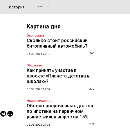
•••
с
История
Картина дня
Экономика
Сколько стоит российский
битопливный автомобиль?
260
06.08.2026 22:19
Общество
Как принять участие в
проекте «Планета детства в
школах»?
270
06.08.2026 22:07
Недвижимость
Объем просроченных долгов
по ипотеке на первичном
рынке жилья вырос на 15%
274
06.08.2026 21:33