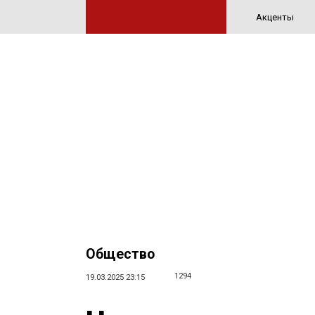
Акценты
Общество
1294
19.03.2025 23:15