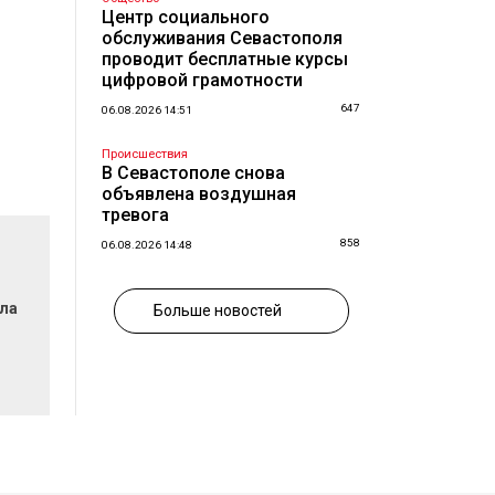
Центр социального
обслуживания Севастополя
проводит бесплатные курсы
цифровой грамотности
647
06.08.2026 14:51
Происшествия
В Севастополе снова
объявлена воздушная
тревога
858
06.08.2026 14:48
ла
Больше новостей