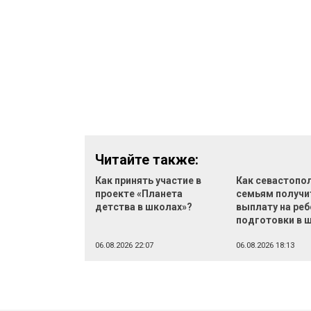
Читайте также:
Как принять участие в
Как севастопо
проекте «Планета
семьям получи
детства в школах»?
выплату на реб
подготовки в 
06.08.2026 22:07
06.08.2026 18:13