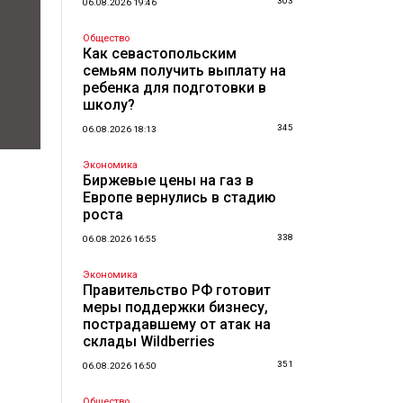
303
06.08.2026 19:46
Общество
Как севастопольским
семьям получить выплату на
ребенка для подготовки в
школу?
345
06.08.2026 18:13
Экономика
Биржевые цены на газ в
Европе вернулись в стадию
роста
338
06.08.2026 16:55
Экономика
Правительство РФ готовит
меры поддержки бизнесу,
пострадавшему от атак на
склады Wildberries
351
06.08.2026 16:50
Общество