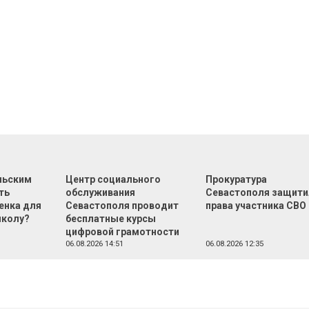
льским
Центр социального
Прокуратура
ть
обслуживания
Севастополя защити
енка для
Севастополя проводит
права участника СВО
школу?
бесплатные курсы
цифровой грамотности
06.08.2026 14:51
06.08.2026 12:35