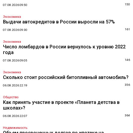
150
07.08.2026 09:50
Экономика
Выдачи автокредитов в России выросли на 57%
161
07.08.2026 09:30
Экономика
Число ломбардов в России вернулось к уровню 2022
года
146
07.08.2026 09:05
Экономика
Сколько стоит российский битопливный автомобиль?
356
06.08.2026 22:19
Общество
Как принять участие в проекте «Планета детства в
школах»?
364
06.08.2026 22:07
Недвижимость
Объем просроченных долгов по ипотеке на