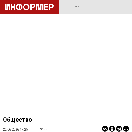
•••
Общество
9422
22.06.2026 17:25