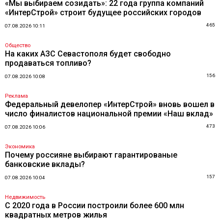
«Мы выбираем созидать»: 22 года группа компаний
«ИнтерСтрой» строит будущее российских городов
465
07.08.2026 10:11
Общество
На каких АЗС Севастополя будет свободно
продаваться топливо?
156
07.08.2026 10:08
Реклама
Федеральный девелопер «ИнтерСтрой» вновь вошел в
число финалистов национальной премии «Наш вклад»
473
07.08.2026 10:06
Экономика
Почему россияне выбирают гарантированые
банковские вклады?
157
07.08.2026 10:04
Недвижимость
С 2020 года в России построили более 600 млн
квадратных метров жилья