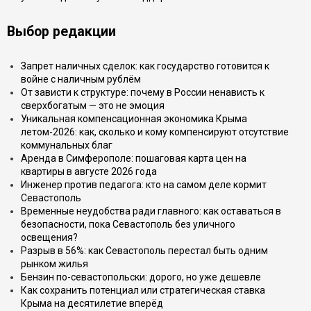
Выбор редакции
Запрет наличных сделок: как государство готовится к
войне с наличным рублём
От зависти к структуре: почему в России ненависть к
сверхбогатым — это не эмоция
Уникальная компенсационная экономика Крыма
летом-2026: как, сколько и кому компенсируют отсутствие
коммунальных благ
Аренда в Симферополе: пошаговая карта цен на
квартиры в августе 2026 года
Инженер против педагога: кто на самом деле кормит
Севастополь
Временные неудобства ради главного: как оставаться в
безопасности, пока Севастополь без уличного
освещения?
Разрыв в 56%: как Севастополь перестал быть одним
рынком жилья
Бензин по-севастопольски: дорого, но уже дешевле
Как сохранить потенциал или стратегическая ставка
Крыма на десятилетие вперёд