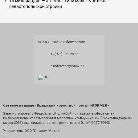
13 миллиардов — это много или мало? Контекст
севастопольской стройки
© 2014 - 2026 ruinformer.com
+7(978) 082 28 83
ruinformer@inbox.ru
Сетевое издание «Крымский новостной портал INFORMER»
Зарегистрировано Федеральной службой по надзору в сфере связи,
информационных технологий и массовых коммуникаций (Роскомнадзор) 05
марта 2015 года, свидетельство о регистрации Эл № ФС77-60943.
Учредитель: ООО "Информ Медиа"