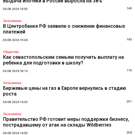
Выдача ипотеки в России выросла на 38%
140
06.08.2026 19:50
Экономика
В Центробанке РФ заявили о снижении финансовых
платежей
140
06.08.2026 19:46
Общество
Как севастопольским семьям получить выплату на
ребенка для подготовки в школу?
179
06.08.2026 18:13
Экономика
Биржевые цены на газ в Европе вернулись в стадию
роста
201
06.08.2026 16:55
Экономика
Правительство РФ готовит меры поддержки бизнесу,
пострадавшему от атак на склады Wildberries
206
06.08.2026 16:50