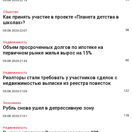
06.08.2026 22:19
Общество
Как принять участие в проекте «Планета детства в
школах»?
58
06.08.2026 22:07
Недвижимость
Объем просроченных долгов по ипотеке на
первичном рынке жилья вырос на 15%
90
06.08.2026 21:33
Недвижимость
Риэлторы стали требовать у участников сделок с
недвижимостью выписки из реестра повесток
122
06.08.2026 21:06
Экономика
Рубль снова ушел в депрессивную зону
118
06.08.2026 21:01
Недвижимость