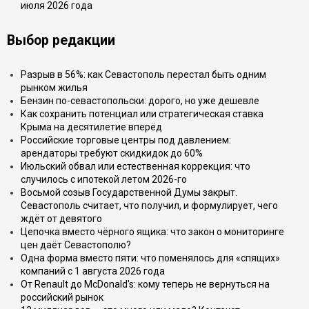
июля 2026 года
Выбор редакции
Разрыв в 56%: как Севастополь перестал быть одним
рынком жилья
Бензин по-севастопольски: дорого, но уже дешевле
Как сохранить потенциал или стратегическая ставка
Крыма на десятилетие вперёд
Российские торговые центры под давлением:
арендаторы требуют скидкидок до 60%
Июльский обвал или естественная коррекция: что
случилось с ипотекой летом 2026-го
Восьмой созыв Государственной Думы закрыт.
Севастополь считает, что получил, и формулирует, чего
ждёт от девятого
Цепочка вместо чёрного ящика: что закон о мониторинге
цен даёт Севастополю?
Одна форма вместо пяти: что поменялось для «спящих»
компаний с 1 августа 2026 года
От Renault до McDonald's: кому теперь не вернуться на
российский рынок