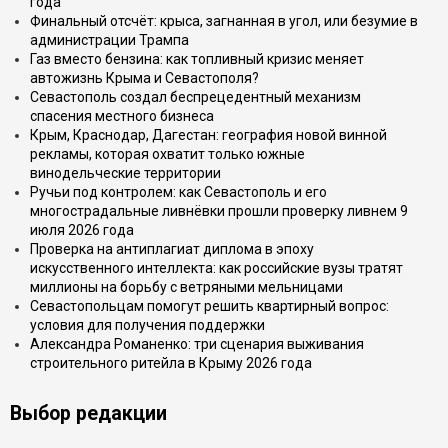
года
Финальный отсчёт: крыса, загнанная в угол, или безумие в
администрации Трампа
Газ вместо бензина: как топливный кризис меняет
автожизнь Крыма и Севастополя?
Севастополь создал беспрецедентный механизм
спасения местного бизнеса
Крым, Краснодар, Дагестан: география новой винной
рекламы, которая охватит только южные
винодельческие территории
Ручьи под контролем: как Севастополь и его
многострадальные ливнёвки прошли проверку ливнем 9
июля 2026 года
Проверка на антиплагиат диплома в эпоху
искусственного интеллекта: как российские вузы тратят
миллионы на борьбу с ветряными мельницами
Севастопольцам помогут решить квартирный вопрос:
условия для получения поддержки
Александра Романенко: три сценария выживания
строительного ритейла в Крыму 2026 года
Выбор редакции