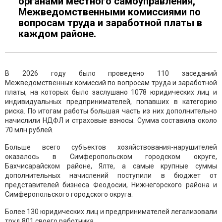
органами местного самоуправления,
Межведомственными комиссиями по
вопросам труда и заработной платы в
каждом районе.
В 2026 году было проведено 110 заседаний
Межведомственных комиссий по вопросам труда и заработной
платы, на которых было заслушано 1078 юридических лиц и
индивидуальных предпринимателей, попавших в категорию
риска. По итогам работы большая часть из них дополнительно
начислили НДФЛ и страховые взносы. Сумма составила около
70 млн рублей.
Больше всего субъектов хозяйствования-нарушителей
оказалось в Симферопольском городском округе,
Бахчисарайском районе, Ялте, а самые крупные суммы
дополнительных начислений поступили в бюджет от
представителей бизнеса Феодосии, Нижнегорского района и
Симферопольского городского округа.
Более 130 юридических лиц и предпринимателей легализовали
труд 801 своего работника.