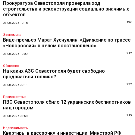
Прокуратура Севастополя проверила ход
строительства и реконструкции социально значимых
объектов
196
08.08.2026 10:16
Экономика
Вице-премьер Марат Хуснуллин: «Движение по трассе
«Новороссия» в целом восстановлено»
212
08.08.2026 10:09
Общество
На каких АЗС Севастополя будет свободно
продаваться топливо?
222
08.08.2026 09:11
Происшествия
ПВО Севастополя сбило 12 украинских беспилотников
над городом
215
08.08.2026 08:58
Недвижимость
Квартиры в рассрочку и инвестиции: Минстрой РФ