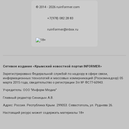
© 2014 - 2026 ruinformer.com
+7(978) 082 28 83
ruinformer@inbox.ru
Сетевое издание «Крымский новостной портал INFORMER»
Зарегистрировано Федеральной службой по надзору в сфере связи,
информационных технологий и массовых коммуникаций (Роскомнадзор) 05
марта 2015 года, свидетельство о регистрации Эл № ФС77-60943.
Учредитель: ООО "Информ Медиа"
Главный редактор Синицын А.В.
Адрес: Россия. Республика Крым. 299053. Севастополь, ул. Руднева 26.
Настоящий ресурс может содержать материалы 18+