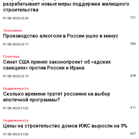
разрабатывает новые меры поддержки жилищного
строительства
721
07.08.2026 22:24
Экономика
Производство алкоголя в России ушло в минус
394
07.08.2026 22:17
Политика
Сенат США принял законопроект об «адских
санкциях» против России и Ирана
439
07.08.2026 22:15
Недвижимость
Сколько времени тратят россияне на выбор
ипотечной программы?
411
07.08.2026 21:02
Недвижимость
Цены на строительство домов ИЖС выросли на 9%
427
07.08.2026 21:00