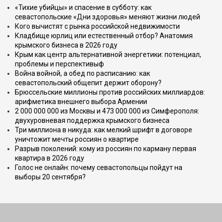
«Тихие убийцы» и спасение в субботу: как
севастопольские «Дни здоровья» меняют жизни людей
Кого вычистят с рынка российской недвижимости
Кладбище юрлиц или естественный отбор? Анатомия
крымского бизнеса в 2026 году
Крым как центр альтернативной энергетики: потенциал,
проблемы и перспективыф
Война войной, а обед по расписанию: как
севастопольский общепит держит оборону?
Брюссельские миллионы против российских миллиардов:
арифметика внешнего выбора Армении
2 000 000 000 из Москвы и 473 000 000 из Симферополя:
двухуровневая поддержка крымского бизнеса
Три миллиона в никуда: как мелкий шрифт в договоре
уничтожит мечты россиян о квартире
Разрыв поколений: кому из россиян по карману первая
квартира в 2026 году
Голос не онлайн: почему севастопольцы пойдут на
выборы 20 сентября?