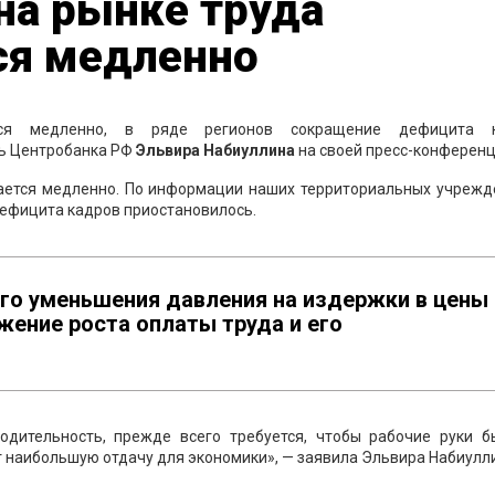
на рынке труда
ся медленно
ся медленно, в ряде регионов сокращение дефицита 
ль Центробанка РФ
Эльвира Набиуллина
на своей пресс-конференц
ается медленно. По информации наших территориальных учрежде
ефицита кадров приостановилось.
ого уменьшения давления на издержки в цены
ение роста оплаты труда и его
одительность, прежде всего требуется, чтобы рабочие руки б
т наибольшую отдачу для экономики», — заявила Эльвира Набиулл