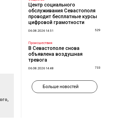
Центр социального
обслуживания Севастополя
проводит бесплатные курсы
цифровой грамотности
529
06.08.2026 14:51
Происшествия
В Севастополе снова
объявлена воздушная
тревога
733
06.08.2026 14:48
Больше новостей
ого,