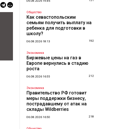
151
06.08.2026 19:46
Общество
Как севастопольским
семьям получить выплату на
ребенка для подготовки в
школу?
192
06.08.2026 18:13
Экономика
Биржевые цены на газ в
Европе вернулись в стадию
роста
212
06.08.2026 16:55
Экономика
Правительство РФ готовит
меры поддержки бизнесу,
пострадавшему от атак на
склады Wildberries
218
06.08.2026 16:50
Общество