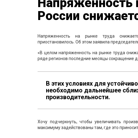
Напряженность 
России снижает
Напряженность на рынке труда снижает
приостановилось. Об этом заявила председате
«В целом напряженность на рынке труда сниж
ряде регионов последние месяцы сокращение д
В этих условиях для устойчив
необходимо дальнейшее сближ
производительности.
Хочу подчеркнуть, чтобы увеличивать произв
максимуму задействованы там, где это приноси