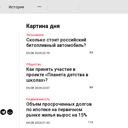
•••
с
История
Картина дня
Экономика
Сколько стоит российский
битопливный автомобиль?
83
06.08.2026 22:19
Общество
Как принять участие в
проекте «Планета детства в
школах»?
89
06.08.2026 22:07
Недвижимость
Объем просроченных долгов
по ипотеке на первичном
рынке жилья вырос на 15%
114
06.08.2026 21:33