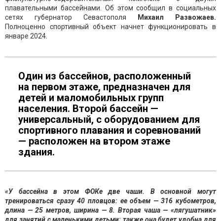
плавательными бассейнами. Об этом сообщил в социальных
сетях губернатор Севастополя
Михаил Развожаев.
Полноценно спортивный объект начнет функционировать в
январе 2024.
Один из бассейнов, расположенный
на первом этаже, предназначен для
детей и маломобильных групп
населения. Второй бассейн —
универсальный, с оборудованием для
спортивного плавания и соревнований
— расположен на втором этаже
здания.
«У бассейна в этом ФОКе две чаши. В основной могут
тренироваться сразу 40 пловцов: ее объем — 316 кубометров,
длина — 25 метров, ширина — 8. Вторая чаша — «лягушатник»
для занятий с маленькими детьми; также она будет удобна для