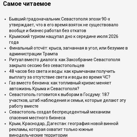
Самое читаемое
Бывший градоначальник Севастополя эпохи 90-х
утверждает, что в его время взяток не существовало
вообще и бизнес работал без откатов
Крымский туризм нащупал дно к середине июля 2026
года
Финальный отсчёт: крыса, загнанная в угол, или безумие в
администрации Трампа
Ритуал вместо диалога: как Заксобрание Севастополя
закрыло сессию без севастопольцев
48 часов без света и воды: как крымчанам получить
выплату за отсутствие света и воды во время ЧС?
Газ вместо бензина: как топливный кризис меняет
автожизнь Крыма и Севастополя?
Севастополь готовится к выборам в Госдуму: 187
участков, штаб наблюдения и семьи, которые делают эту
работу вместе
Севастополь создал беспрецедентный механизм
спасения местного бизнеса
Крым, Краснодар, Дагестан: география новой винной
рекламы, которая охватит только южные
винодельческие территории