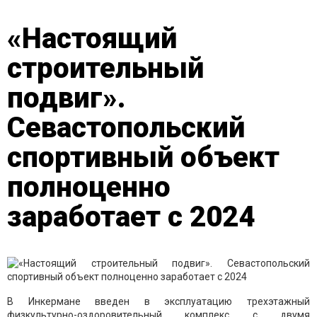
«Настоящий
строительный
подвиг».
Севастопольский
спортивный объект
полноценно
заработает с 2024
В Инкермане введен в эксплуатацию трехэтажный
физкультурно-оздоровительный комплекс с двумя