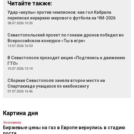
Читайте также:
Удар «акулы» против чемпионов: как гол Кабрала
переписал иерархию мирового футбола на ЧМ-2026
28.07.2026 10:35
Севастопольский проект по гонкам дронов победил во
Всероссийском конкурсе «Ты в игре»
13.07.2026 16:53
В Севастополе проходит акция «Подтянись к движению
ГТО»
10.07.2026 15:14
Сборная Севастополя заняла второе место на
Спартакиаде учащихся по кикбоксингу
07.07.2026 16:46
Картина дня
Экономика
Биржевые цены на газ в Европе вернулись в стадию
роста