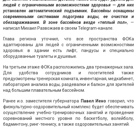
людей с ограниченными возможностями здоровья — для них
установлен автоматический подъемник. Бассейны оснащены
современными системами подогрева воды, ее очистки и
обеззараживания. В зоне бассейнов везде «теплый пол»
, —
написал Михаил Развожаев в своем Telegram-канале.
Глава региона уточнил, что все пространства ФОКа
адаптированы для людей с ограниченными возможностями
здоровья: в здании есть лифт, пандусы и специально
оборудованные туалеты и душевые.
На третьем этаже ФОКа расположились два тренажерных зала.
Для удобства сотрудников и посетителей также
предусмотрены тренерская комната, инвентарная, медкабинет,
лаборатория анализа воды, раздевалки и балкон для зрителей
над большим плавательным бассейном.
Ранее и.о. заместителя губернатора
Павел Иено
говорил, что
физкультурно-оздоровительный комплекс будет обеспечивать
осуществление учебно-тренировочных занятий и проведение
соревнований местного уровня по баскетболу, волейболу,
бадминтону, ринг-теннису, а также оздоровительных занятий.