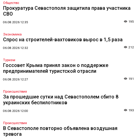
Общество
Прокуратура Севастополя защитила права участника
СВО
195
06.08.2026 12:35
Экономика
Спрос на строителей-вахтовиков вырос в 1,5 раза
212
06.08.2026 12:32
Туризм
Госсовет Крыма принял закон о поддержке
предпринимателей туристской отрасли
191
06.08.2026 12:27
Происшествия
За прошедшие сутки над Севастополем сбито 8
украинских беспилотников
193
06.08.2026 12:00
Происшествия
В Севастополе повторно объявлена воздушная
тревога