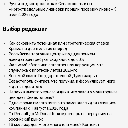
Ручьи под контролем: как Севастополь и его
многострадальные ливнёвки прошли проверку ливнем 9
июля 2026 года
Выбор редакции
Как сохранить потенциал или стратегическая ставка
Крыма на десятилетие вперёд
Российские торговые центры под давлением:
арендаторы требуют скидкидок до 60%
Июльский обвал или естественная коррекция: что
случилось с ипотекой летом 2026-го
Восьмой созыв Государственной Думы закрыт.
Севастополь считает, что получил, и формулирует, чего
ждёт от девятого
Цепочка вместо чёрного ящика: что закон о мониторинге
цен даёт Севастополю?
Одна форма вместо пяти: что поменялось для «спящих»
компаний с 1 августа 2026 года
От Renault до McDonald's: кому теперь не вернуться на
российский рынок
13 миллиардов — это много или мало? Контекст