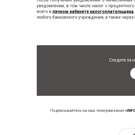
После получения уведомления о начисленных 
уведомлении, в том числе налог с процентног
всего в
личном кабинете налогоплательщика
любого банковского учреждения, а также через
Следите за 
Подписывайтесь на наш телеграм-канал
«INF