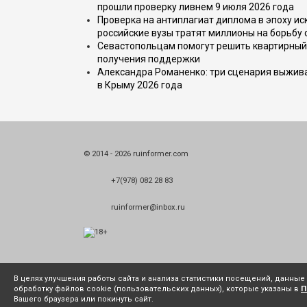
прошли проверку ливнем 9 июля 2026 года
Проверка на антиплагиат диплома в эпоху иск
российские вузы тратят миллионы на борьбу
Севастопольцам помогут решить квартирный 
получения поддержки
Александра Романенко: три сценария выжива
в Крыму 2026 года
© 2014 - 2026 ruinformer.com
+7(978) 082 28 83
ruinformer@inbox.ru
В целях улучшения работы сайта и анализа статистики посещений, данны
обработку файлов cookie (пользовательских данных), которые указаны в
П
Вашего браузера или покинуть сайт.