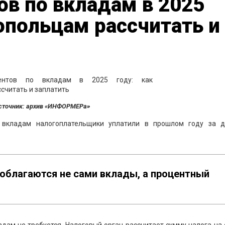
в по вкладам в 2025
топольцам рассчитать и
сточник: архив «ИНФОРМЕРа»
 вкладам налогоплательщики уплатили в прошлом году за д
 облагаются не сами вклады, а процентный