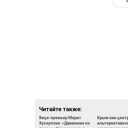
Читайте также:
Вице-премьер Марат
Крым как цент
Хуснуллин: «Движение по
альтернативно