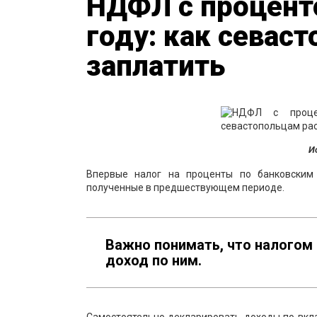
НДФЛ с проценто
году: как севас
заплатить
И
Впервые налог на проценты по банковским
полученные в предшествующем периоде.
Важно понимать, что налогом
доход по ним.