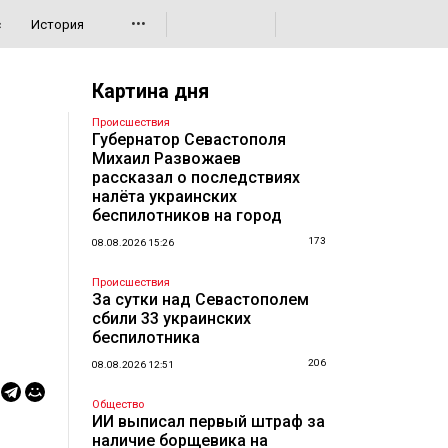
•••
с
История
Картина дня
Происшествия
Губернатор Севастополя
Михаил Развожаев
рассказал о последствиях
налёта украинских
беспилотников на город
173
08.08.2026 15:26
Происшествия
За сутки над Севастополем
сбили 33 украинских
беспилотника
206
08.08.2026 12:51
Общество
ИИ выписал первый штраф за
наличие борщевика на