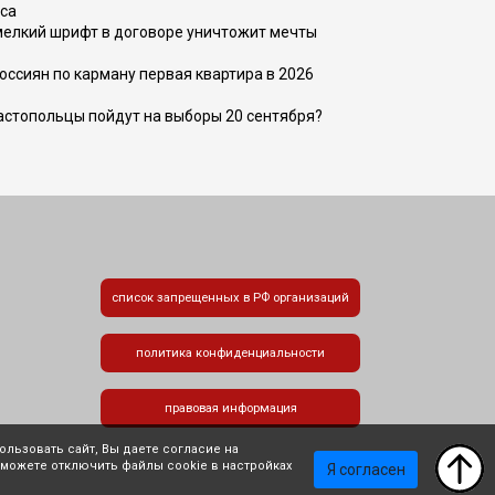
са
 мелкий шрифт в договоре уничтожит мечты
оссиян по карману первая квартира в 2026
вастопольцы пойдут на выборы 20 сентября?
список запрещенных в РФ организаций
политика конфиденциальности
правовая информация
льзовать сайт, Вы даете согласие на
 можете отключить файлы cookie в настройках
Я согласен