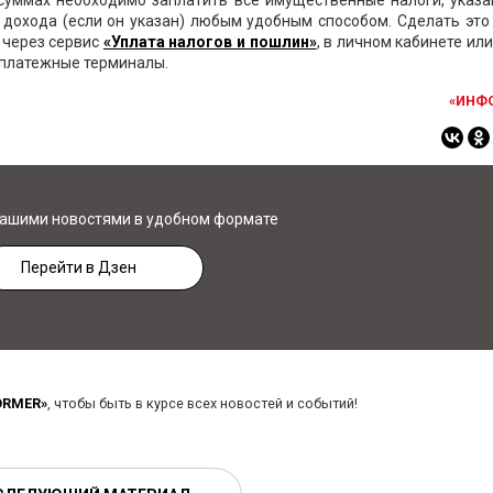
суммах необходимо заплатить все имущественные налоги, указа
о дохода (если он указан) любым удобным способом. Сделать эт
, через сервис
«Уплата налогов и пошлин»
, в личном кабинете ил
 платежные терминалы.
«ИНФ
нашими новостями в удобном формате
Перейти в Дзен
ORMER»
, чтобы быть в курсе всех новостей и событий!