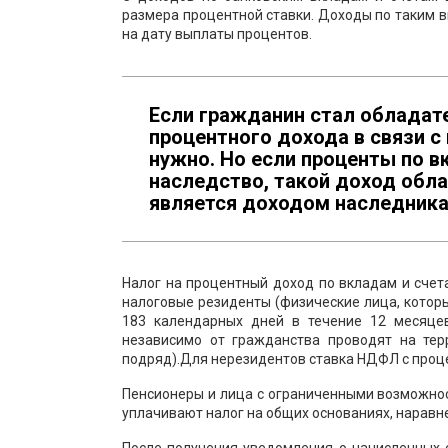
размера процентной ставки. Доходы по таким в
на дату выплаты процентов.
Если гражданин стал обладате
процентного дохода в связи с
нужно. Но если проценты по в
наследство, такой доход обла
является доходом наследника
Налог на процентный доход по вкладам и счет
налоговые резиденты (физические лица, котор
183 календарных дней в течение 12 месяцев
независимо от гражданства проводят на те
подряд).Для нерезидентов ставка НДФЛ с процен
Пенсионеры и лица с ограниченными возможност
уплачивают налог на общих основаниях, наравн