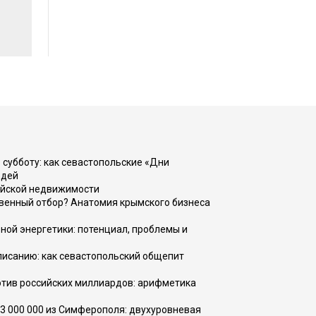
 субботу: как севастопольские «Дни
юдей
ийской недвижимости
венный отбор? Анатомия крымского бизнеса
ной энергетики: потенциал, проблемы и
списанию: как севастопольский общепит
тив российских миллиардов: арифметика
73 000 000 из Симферополя: двухуровневая