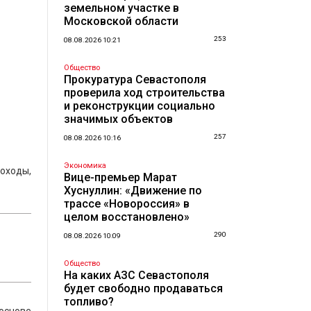
земельном участке в
Московской области
253
08.08.2026 10:21
Общество
Прокуратура Севастополя
проверила ход строительства
и реконструкции социально
значимых объектов
257
08.08.2026 10:16
Экономика
оходы,
Вице-премьер Марат
Хуснуллин: «Движение по
трассе «Новороссия» в
целом восстановлено»
290
08.08.2026 10:09
Общество
На каких АЗС Севастополя
будет свободно продаваться
топливо?