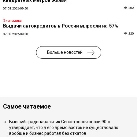
квадратных метров жилья
202
07.08.2026 09:50
Экономика
Выдачи автокредитов в России выросли на 57%
220
07.08.2026 09:30
Больше новостей
Самое читаемое
Бывший градоначальник Севастополя эпохи 90-х
утверждает, что в его время взяток не существовало
вообще и бизнес работал без откатов