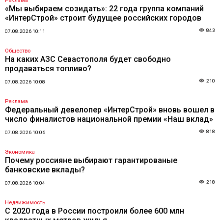
Реклама
«Мы выбираем созидать»: 22 года группа компаний
«ИнтерСтрой» строит будущее российских городов
843
07.08.2026 10:11
Общество
На каких АЗС Севастополя будет свободно
продаваться топливо?
210
07.08.2026 10:08
Реклама
Федеральный девелопер «ИнтерСтрой» вновь вошел в
число финалистов национальной премии «Наш вклад»
818
07.08.2026 10:06
Экономика
Почему россияне выбирают гарантированые
банковские вклады?
218
07.08.2026 10:04
Недвижимость
С 2020 года в России построили более 600 млн