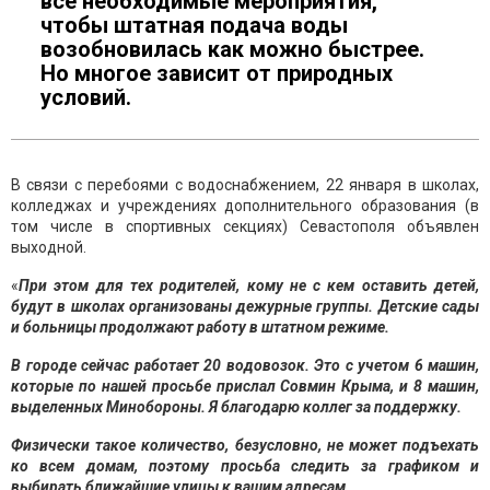
все необходимые мероприятия,
чтобы штатная подача воды
возобновилась как можно быстрее.
Но многое зависит от природных
условий.
В связи с перебоями с водоснабжением, 22 января в школах,
колледжах и учреждениях дополнительного образования (в
том числе в спортивных секциях) Севастополя объявлен
выходной.
«
При этом для тех родителей, кому не с кем оставить детей,
будут в школах организованы дежурные группы. Детские сады
и больницы продолжают работу в штатном режиме.
В городе сейчас работает 20 водовозок. Это с учетом 6 машин,
которые по нашей просьбе прислал Совмин Крыма, и 8 машин,
выделенных Минобороны. Я благодарю коллег за поддержку.
Физически такое количество, безусловно, не может подъехать
ко всем домам, поэтому просьба следить за графиком и
выбирать ближайшие улицы к вашим адресам.