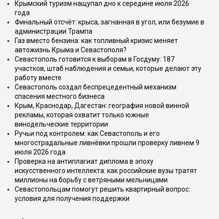
Крымский туризм нащупал дно к середине июля 2026
года
Финальный отсчёт: крыса, загнанная в угол, или безумие в
администрации Трампа
Газ вместо бензина: как топливный кризис меняет
автожизнь Крыма и Севастополя?
Севастополь готовится к выборам в Госдуму: 187
участков, штаб наблюдения и семьи, которые делают эту
работу вместе
Севастополь создал беспрецедентный механизм
спасения местного бизнеса
Крым, Краснодар, Дагестан: география новой винной
рекламы, которая охватит только южные
винодельческие территории
Ручьи под контролем: как Севастополь и его
многострадальные ливнёвки прошли проверку ливнем 9
июля 2026 года
Проверка на антиплагиат диплома в эпоху
искусственного интеллекта: как российские вузы тратят
миллионы на борьбу с ветряными мельницами
Севастопольцам помогут решить квартирный вопрос:
условия для получения поддержки