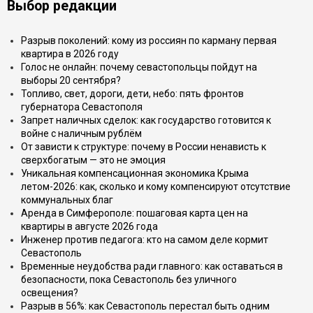
Выбор редакции
Разрыв поколений: кому из россиян по карману первая
квартира в 2026 году
Голос не онлайн: почему севастопольцы пойдут на
выборы 20 сентября?
Топливо, свет, дороги, дети, небо: пять фронтов
губернатора Севастополя
Запрет наличных сделок: как государство готовится к
войне с наличным рублём
От зависти к структуре: почему в России ненависть к
сверхбогатым — это не эмоция
Уникальная компенсационная экономика Крыма
летом-2026: как, сколько и кому компенсируют отсутствие
коммунальных благ
Аренда в Симферополе: пошаговая карта цен на
квартиры в августе 2026 года
Инженер против педагога: кто на самом деле кормит
Севастополь
Временные неудобства ради главного: как оставаться в
безопасности, пока Севастополь без уличного
освещения?
Разрыв в 56%: как Севастополь перестал быть одним